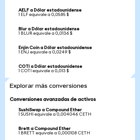
AELF a Dólar estadounidense
1 ELF equivale a 0,0585 $
Blur a Dólar estadounidense
1 BLUR equivale a 0,0136 $
Enjin Coin a Dólar estadounidense
1 ENJ equivale a 0,0249 $
COTI a Dólar estadounidense
1 COTI equivale a 0,013 $
Explorar más conversiones
Conversiones avanzadas de activos
SushiSwap a Compound Ether
1 SUSHI equivale a 0,004046 CETH
Brett a Compound Ether
1 BRETT equivale a 0,000108 CETH