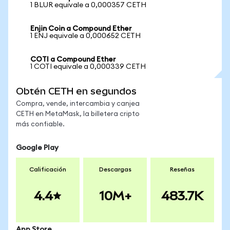
1 BLUR equivale a 0,000357 CETH
Enjin Coin a Compound Ether
1 ENJ equivale a 0,000652 CETH
COTI a Compound Ether
1 COTI equivale a 0,000339 CETH
Obtén CETH en segundos
Compra, vende, intercambia y canjea
CETH en MetaMask, la billetera cripto
más confiable.
Google Play
Calificación
Descargas
Reseñas
4.4
10M+
483.7K
App Store