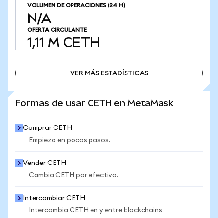
VOLUMEN DE OPERACIONES
(24 H)
N/A
OFERTA CIRCULANTE
1,11 M
CETH
VER MÁS ESTADÍSTICAS
VER MÁS ESTADÍSTICAS
Formas de usar CETH en MetaMask
Comprar CETH
Empieza en pocos pasos.
Vender CETH
Cambia CETH por efectivo.
Intercambiar CETH
Intercambia CETH en y entre blockchains.