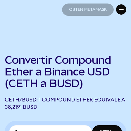
OBTÉN METAMASK
OBTÉN METAMASK
Convertir Compound
Ether a Binance USD
(CETH a BUSD)
CETH/BUSD: 1 COMPOUND ETHER EQUIVALE A
38,2191 BUSD