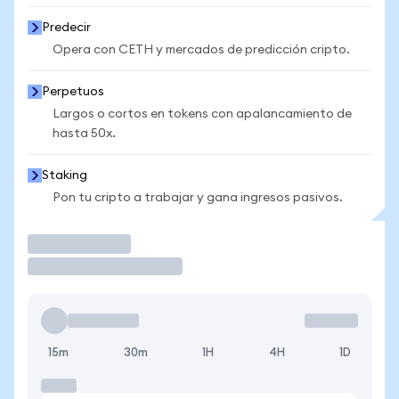
Predecir
Opera con CETH y mercados de predicción cripto.
Perpetuos
Largos o cortos en tokens con apalancamiento de
hasta 50x.
Staking
Pon tu cripto a trabajar y gana ingresos pasivos.
Operar
15m
30m
1H
4H
1D