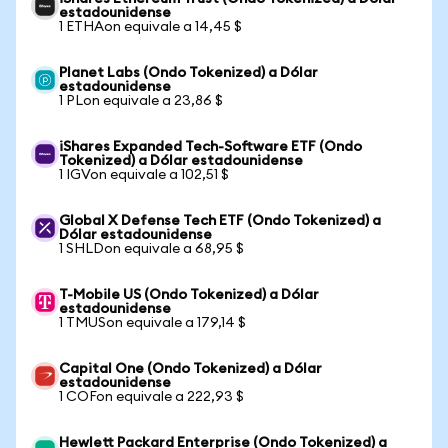
estadounidense
1 ETHAon equivale a 14,45 $
Planet Labs (Ondo Tokenized) a Dólar
estadounidense
1 PLon equivale a 23,86 $
iShares Expanded Tech-Software ETF (Ondo
Tokenized) a Dólar estadounidense
1 IGVon equivale a 102,51 $
Global X Defense Tech ETF (Ondo Tokenized) a
Dólar estadounidense
1 SHLDon equivale a 68,95 $
T-Mobile US (Ondo Tokenized) a Dólar
estadounidense
1 TMUSon equivale a 179,14 $
Capital One (Ondo Tokenized) a Dólar
estadounidense
1 COFon equivale a 222,93 $
Hewlett Packard Enterprise (Ondo Tokenized) a