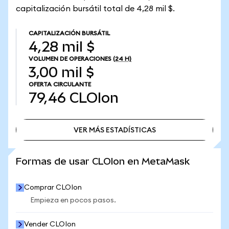
capitalización bursátil total de 4,28 mil $.
CAPITALIZACIÓN BURSÁTIL
4,28 mil $
VOLUMEN DE OPERACIONES
(24 H)
3,00 mil $
OFERTA CIRCULANTE
79,46
CLOIon
VER MÁS ESTADÍSTICAS
VER MÁS ESTADÍSTICAS
Formas de usar CLOIon en MetaMask
Comprar CLOIon
Empieza en pocos pasos.
Vender CLOIon