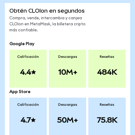
Obtén CLOIon en segundos
Compra, vende, intercambia y canjea
CLOIon en MetaMask, la billetera cripto
más confiable.
Google Play
Calificación
Descargas
Reseñas
4.4
10M+
484K
App Store
Calificación
Descargas
Reseñas
4.7
50M+
75.8K