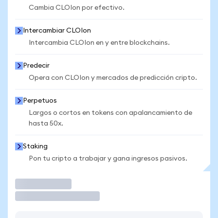
Cambia CLOIon por efectivo.
Intercambiar CLOIon
Intercambia CLOIon en y entre blockchains.
Predecir
Opera con CLOIon y mercados de predicción cripto.
Perpetuos
Largos o cortos en tokens con apalancamiento de
hasta 50x.
Staking
Pon tu cripto a trabajar y gana ingresos pasivos.
Operar