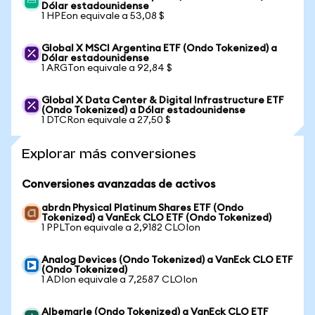
Dólar estadounidense
1 HPEon equivale a 53,08 $
Global X MSCI Argentina ETF (Ondo Tokenized) a
Dólar estadounidense
1 ARGTon equivale a 92,84 $
Global X Data Center & Digital Infrastructure ETF
(Ondo Tokenized) a Dólar estadounidense
1 DTCRon equivale a 27,50 $
Explorar más conversiones
Conversiones avanzadas de activos
abrdn Physical Platinum Shares ETF (Ondo
Tokenized) a VanEck CLO ETF (Ondo Tokenized)
1 PPLTon equivale a 2,9182 CLOIon
Analog Devices (Ondo Tokenized) a VanEck CLO ETF
(Ondo Tokenized)
1 ADIon equivale a 7,2587 CLOIon
Albemarle (Ondo Tokenized) a VanEck CLO ETF