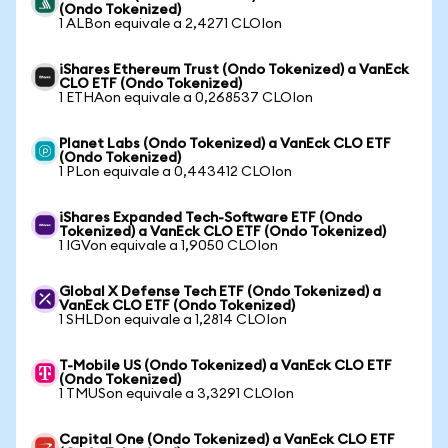
(Ondo Tokenized)
1 ALBon equivale a 2,4271 CLOIon
iShares Ethereum Trust (Ondo Tokenized) a VanEck
CLO ETF (Ondo Tokenized)
1 ETHAon equivale a 0,268537 CLOIon
Planet Labs (Ondo Tokenized) a VanEck CLO ETF
(Ondo Tokenized)
1 PLon equivale a 0,443412 CLOIon
iShares Expanded Tech-Software ETF (Ondo
Tokenized) a VanEck CLO ETF (Ondo Tokenized)
1 IGVon equivale a 1,9050 CLOIon
Global X Defense Tech ETF (Ondo Tokenized) a
VanEck CLO ETF (Ondo Tokenized)
1 SHLDon equivale a 1,2814 CLOIon
T-Mobile US (Ondo Tokenized) a VanEck CLO ETF
(Ondo Tokenized)
1 TMUSon equivale a 3,3291 CLOIon
Capital One (Ondo Tokenized) a VanEck CLO ETF