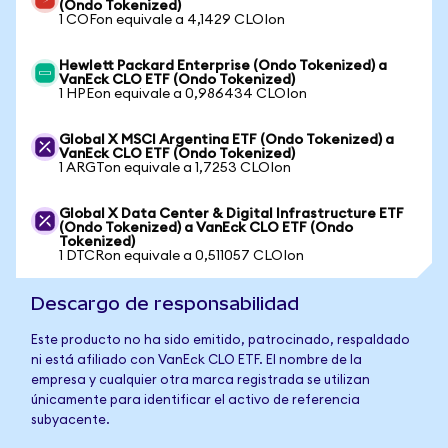
(Ondo Tokenized)
1 COFon equivale a 4,1429 CLOIon
Hewlett Packard Enterprise (Ondo Tokenized) a
VanEck CLO ETF (Ondo Tokenized)
1 HPEon equivale a 0,986434 CLOIon
Global X MSCI Argentina ETF (Ondo Tokenized) a
VanEck CLO ETF (Ondo Tokenized)
1 ARGTon equivale a 1,7253 CLOIon
Global X Data Center & Digital Infrastructure ETF
(Ondo Tokenized) a VanEck CLO ETF (Ondo
Tokenized)
1 DTCRon equivale a 0,511057 CLOIon
Descargo de responsabilidad
Este producto no ha sido emitido, patrocinado, respaldado
ni está afiliado con VanEck CLO ETF. El nombre de la
empresa y cualquier otra marca registrada se utilizan
únicamente para identificar el activo de referencia
subyacente.