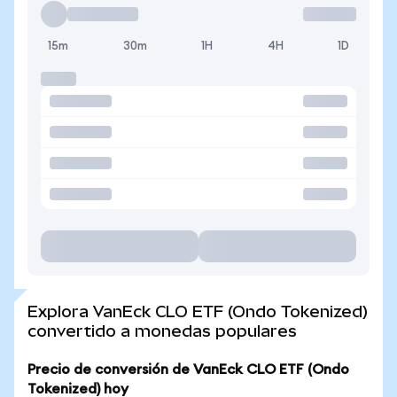
15m
30m
1H
4H
1D
Explora VanEck CLO ETF (Ondo Tokenized)
convertido a monedas populares
Precio de conversión de VanEck CLO ETF (Ondo
Tokenized) hoy