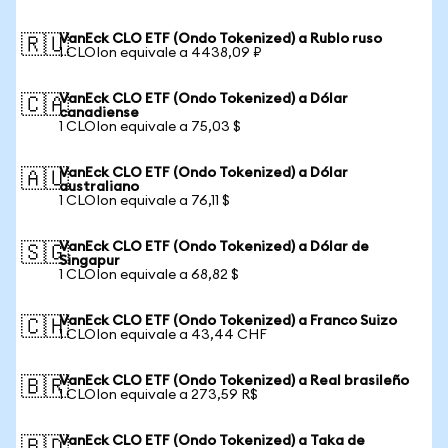
VanEck CLO ETF (Ondo Tokenized) a Rublo ruso
🇷🇺
1 CLOIon equivale a 4438,09 ₽
VanEck CLO ETF (Ondo Tokenized) a Dólar
🇨🇦
canadiense
1 CLOIon equivale a 75,03 $
VanEck CLO ETF (Ondo Tokenized) a Dólar
🇦🇺
australiano
1 CLOIon equivale a 76,11 $
VanEck CLO ETF (Ondo Tokenized) a Dólar de
🇸🇬
Singapur
1 CLOIon equivale a 68,82 $
VanEck CLO ETF (Ondo Tokenized) a Franco Suizo
🇨🇭
1 CLOIon equivale a 43,44 CHF
VanEck CLO ETF (Ondo Tokenized) a Real brasileño
🇧🇷
1 CLOIon equivale a 273,59 R$
VanEck CLO ETF (Ondo Tokenized) a Taka de