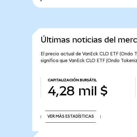
Últimas noticias del me
El precio actual de VanEck CLO ETF (Ondo To
significa que VanEck CLO ETF (Ondo Tokenized
CAPITALIZACIÓN BURSÁTIL
4,28 mil $
VER MÁS ESTADÍSTICAS
VER MÁS ESTADÍSTICAS