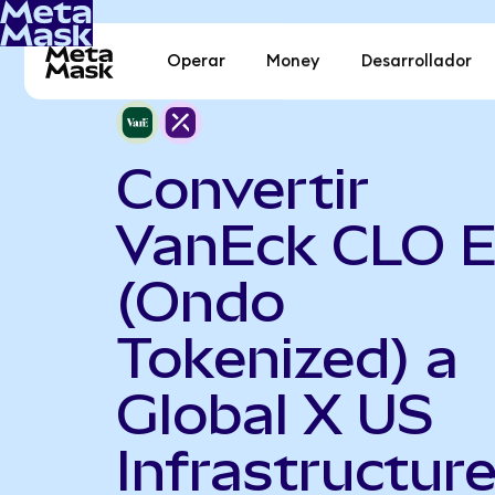
Operar
Money
Desarrollador
Convertir
VanEck CLO 
(Ondo
Tokenized) a
Global X US
Infrastructur