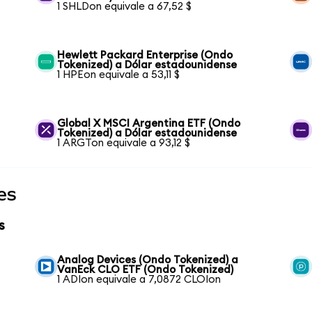
1 SHLDon equivale a 67,52 $
Hewlett Packard Enterprise (Ondo
Tokenized) a Dólar estadounidense
1 HPEon equivale a 53,11 $
Global X MSCI Argentina ETF (Ondo
Tokenized) a Dólar estadounidense
1 ARGTon equivale a 93,12 $
es
s
Analog Devices (Ondo Tokenized) a
VanEck CLO ETF (Ondo Tokenized)
1 ADIon equivale a 7,0872 CLOIon