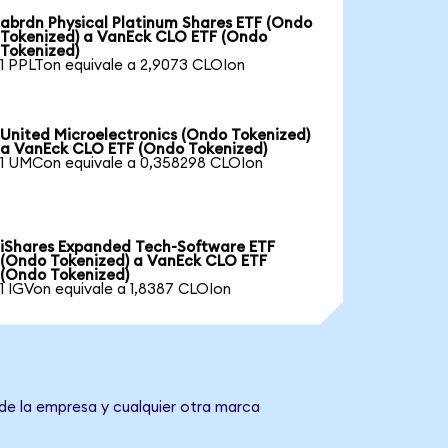
abrdn Physical Platinum Shares ETF (Ondo
Tokenized) a VanEck CLO ETF (Ondo
Tokenized)
1 PPLTon equivale a 2,9073 CLOIon
United Microelectronics (Ondo Tokenized)
a VanEck CLO ETF (Ondo Tokenized)
1 UMCon equivale a 0,358298 CLOIon
iShares Expanded Tech-Software ETF
(Ondo Tokenized) a VanEck CLO ETF
(Ondo Tokenized)
1 IGVon equivale a 1,8387 CLOIon
de la empresa y cualquier otra marca