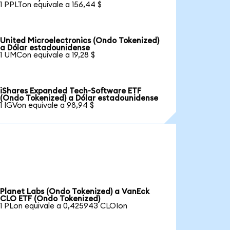
1 PPLTon equivale a 156,44 $
United Microelectronics (Ondo Tokenized)
a Dólar estadounidense
1 UMCon equivale a 19,28 $
iShares Expanded Tech-Software ETF
(Ondo Tokenized) a Dólar estadounidense
1 IGVon equivale a 98,94 $
Planet Labs (Ondo Tokenized) a VanEck
CLO ETF (Ondo Tokenized)
1 PLon equivale a 0,425943 CLOIon