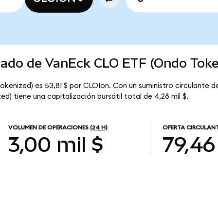
rcado de VanEck CLO ETF (Ondo Toke
kenized) es 53,81 $ por CLOIon. Con un suministro circulante d
) tiene una capitalización bursátil total de 4,28 mil $.
VOLUMEN DE OPERACIONES
(24 H)
OFERTA CIRCULAN
3,00 mil $
79,46