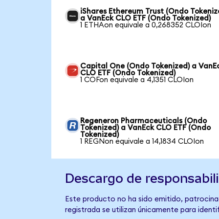
iShares Ethereum Trust (Ondo Tokeniz
a VanEck CLO ETF (Ondo Tokenized)
1 ETHAon equivale a 0,268352 CLOIon
Capital One (Ondo Tokenized) a VanE
CLO ETF (Ondo Tokenized)
1 COFon equivale a 4,1351 CLOIon
Regeneron Pharmaceuticals (Ondo
Tokenized) a VanEck CLO ETF (Ondo
Tokenized)
1 REGNon equivale a 14,1834 CLOIon
Descargo de responsabil
Este producto no ha sido emitido, patrocina
registrada se utilizan únicamente para identi