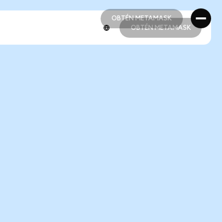
OBTÉN METAMASK
OBTÉN METAMASK
OBTÉN METAMASK
OBTÉN METAMASK