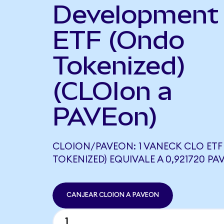
Development
ETF (Ondo
Tokenized)
(CLOIon a
PAVEon)
CLOION/PAVEON: 1 VANECK CLO ETF
TOKENIZED) EQUIVALE A 0,921720 P
CANJEAR CLOION A PAVEON