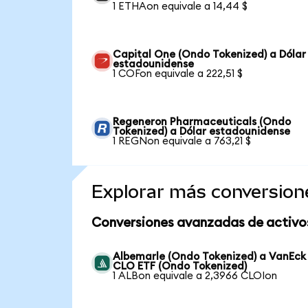
1 ETHAon equivale a 14,44 $
Capital One (Ondo Tokenized) a Dólar
estadounidense
1 COFon equivale a 222,51 $
Regeneron Pharmaceuticals (Ondo
Tokenized) a Dólar estadounidense
1 REGNon equivale a 763,21 $
Explorar más conversion
Conversiones avanzadas de activo
Albemarle (Ondo Tokenized) a VanEck
CLO ETF (Ondo Tokenized)
1 ALBon equivale a 2,3966 CLOIon