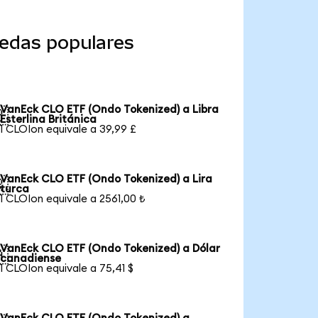
edas populares
VanEck CLO ETF (Ondo Tokenized) a Libra

Esterlina Británica
1 CLOIon equivale a 39,99 £
VanEck CLO ETF (Ondo Tokenized) a Lira

turca
1 CLOIon equivale a 2561,00 ₺
VanEck CLO ETF (Ondo Tokenized) a Dólar

canadiense
1 CLOIon equivale a 75,41 $