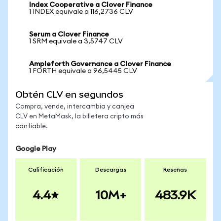
Index Cooperative a Clover Finance
1 INDEX equivale a 116,2736 CLV
Serum a Clover Finance
1 SRM equivale a 3,5747 CLV
Ampleforth Governance a Clover Finance
1 FORTH equivale a 96,5445 CLV
Obtén CLV en segundos
Compra, vende, intercambia y canjea
CLV en MetaMask, la billetera cripto más
confiable.
Google Play
Calificación
Descargas
Reseñas
4.4
10M+
483.9K