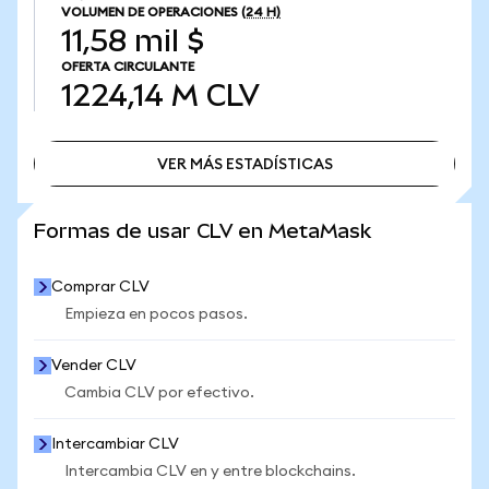
VOLUMEN DE OPERACIONES
(24 H)
11,58 mil $
OFERTA CIRCULANTE
1224,14 M
CLV
VER MÁS ESTADÍSTICAS
VER MÁS ESTADÍSTICAS
Formas de usar CLV en MetaMask
Comprar CLV
Empieza en pocos pasos.
Vender CLV
Cambia CLV por efectivo.
Intercambiar CLV
Intercambia CLV en y entre blockchains.