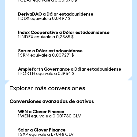
1 CBAT equivale a 0,001393 $
DerivaDAO a Dólar estadounidense
1 DDX equivale a 0,0497 $
Index Cooperative a Dólar estadounidense
1 INDEX equivale a 0,2365 $
Serum a Dólar estadounidense
1 SRM equivale a 0,007271 $
Ampleforth Governance a Dólar estadounidense
1 FORTH equivale a 0,1964 $
Explorar más conversiones
Conversiones avanzadas de activos
WEN a Clover Finance
1 WEN equivale a 0,001730 CLV
Solar a Clover Finance
1 SXP equivale a 1,7048 CLV