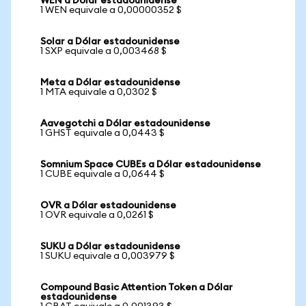
WEN a Dólar estadounidense
1 WEN equivale a 0,00000352 $
Solar a Dólar estadounidense
1 SXP equivale a 0,003468 $
Meta a Dólar estadounidense
1 MTA equivale a 0,0302 $
Aavegotchi a Dólar estadounidense
1 GHST equivale a 0,0443 $
Somnium Space CUBEs a Dólar estadounidense
1 CUBE equivale a 0,0644 $
OVR a Dólar estadounidense
1 OVR equivale a 0,0261 $
SUKU a Dólar estadounidense
1 SUKU equivale a 0,003979 $
Compound Basic Attention Token a Dólar
estadounidense