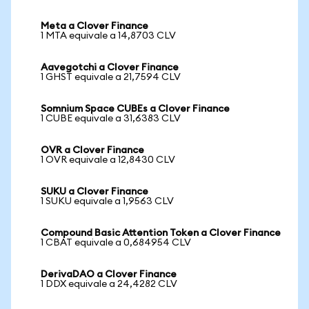
Meta a Clover Finance
1 MTA equivale a 14,8703 CLV
Aavegotchi a Clover Finance
1 GHST equivale a 21,7594 CLV
Somnium Space CUBEs a Clover Finance
1 CUBE equivale a 31,6383 CLV
OVR a Clover Finance
1 OVR equivale a 12,8430 CLV
SUKU a Clover Finance
1 SUKU equivale a 1,9563 CLV
Compound Basic Attention Token a Clover Finance
1 CBAT equivale a 0,684954 CLV
DerivaDAO a Clover Finance
1 DDX equivale a 24,4282 CLV