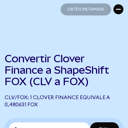
OBTÉN METAMASK
OBTÉN METAMASK
Convertir Clover
Finance a ShapeShift
FOX (CLV a FOX)
CLV/FOX: 1 CLOVER FINANCE EQUIVALE A
0,480631 FOX