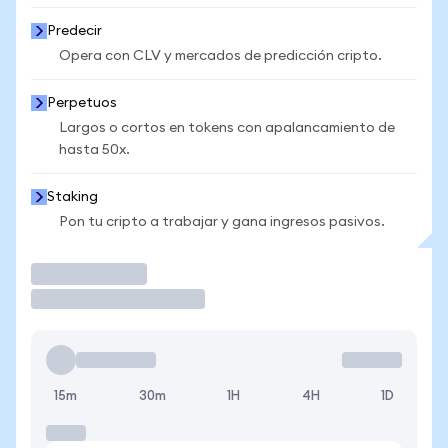
Predecir
Opera con CLV y mercados de predicción cripto.
Perpetuos
Largos o cortos en tokens con apalancamiento de
hasta 50x.
Staking
Pon tu cripto a trabajar y gana ingresos pasivos.
Operar
15m
30m
1H
4H
1D