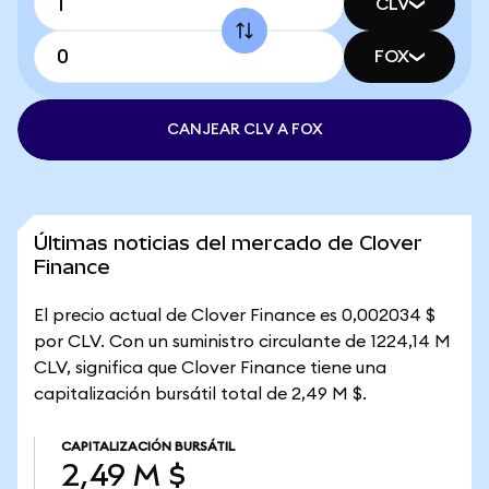
CLV
FOX
CANJEAR CLV A FOX
Últimas noticias del mercado de Clover
Finance
El precio actual de Clover Finance es 0,002034 $
por CLV. Con un suministro circulante de 1224,14 M
CLV, significa que Clover Finance tiene una
capitalización bursátil total de 2,49 M $.
CAPITALIZACIÓN BURSÁTIL
2,49 M $