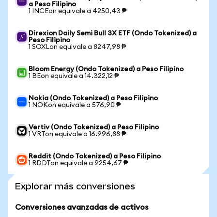
a Peso Filipino
1 INCEon equivale a 4250,43 ₱
Direxion Daily Semi Bull 3X ETF (Ondo Tokenized) a
Peso Filipino
1 SOXLon equivale a 8247,98 ₱
Bloom Energy (Ondo Tokenized) a Peso Filipino
1 BEon equivale a 14.322,12 ₱
Nokia (Ondo Tokenized) a Peso Filipino
1 NOKon equivale a 576,90 ₱
Vertiv (Ondo Tokenized) a Peso Filipino
1 VRTon equivale a 16.996,88 ₱
Reddit (Ondo Tokenized) a Peso Filipino
1 RDDTon equivale a 9254,67 ₱
Explorar más conversiones
Conversiones avanzadas de activos