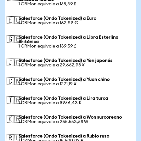
1 CRMon equivale a 188,39 $
Salesforce (Ondo Tokenized) a Euro
🇪🇺
1 CRMon equivale a 162,99 €
Salesforce (Ondo Tokenized) a Libra Esterlina
🇬🇧
Británica
1 CRMon equivale a 139,59 £
Salesforce (Ondo Tokenized) a Yen japonés
🇯🇵
1 CRMon equivale a 29.662,98 ¥
Salesforce (Ondo Tokenized) a Yuan chino
🇨🇳
1 CRMon equivale a 1271,19 ¥
Salesforce (Ondo Tokenized) a Lira turca
🇹🇷
1 CRMon equivale a 8986,43 ₺
Salesforce (Ondo Tokenized) a Won surcoreano
🇰🇷
1 CRMon equivale a 265.553,88 ₩
Salesforce (Ondo Tokenized) a Rublo ruso
🇷🇺
1 CRMon equivale a 15.500,02 ₽