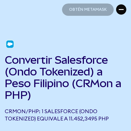
OBTÉN METAMASK
OBTÉN METAMASK
Convertir Salesforce
(Ondo Tokenized) a
Peso Filipino (CRMon a
PHP)
CRMON/PHP: 1 SALESFORCE (ONDO
TOKENIZED) EQUIVALE A 11.452,3495 PHP