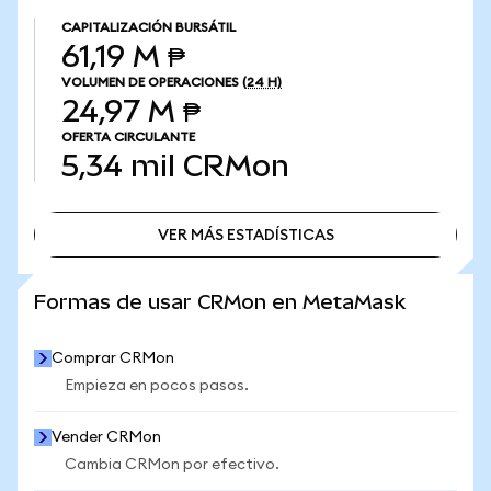
CAPITALIZACIÓN BURSÁTIL
61,19 M ₱
VOLUMEN DE OPERACIONES
(24 H)
24,97 M ₱
OFERTA CIRCULANTE
5,34 mil
CRMon
VER MÁS ESTADÍSTICAS
VER MÁS ESTADÍSTICAS
Formas de usar CRMon en MetaMask
Comprar CRMon
Empieza en pocos pasos.
Vender CRMon
Cambia CRMon por efectivo.