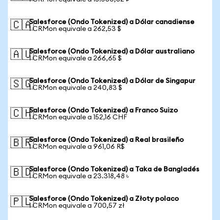
Salesforce (Ondo Tokenized) a Dólar canadiense
🇨🇦
1 CRMon equivale a 262,53 $
Salesforce (Ondo Tokenized) a Dólar australiano
🇦🇺
1 CRMon equivale a 266,65 $
Salesforce (Ondo Tokenized) a Dólar de Singapur
🇸🇬
1 CRMon equivale a 240,83 $
Salesforce (Ondo Tokenized) a Franco Suizo
🇨🇭
1 CRMon equivale a 152,16 CHF
Salesforce (Ondo Tokenized) a Real brasileño
🇧🇷
1 CRMon equivale a 961,06 R$
Salesforce (Ondo Tokenized) a Taka de Bangladés
🇧🇩
1 CRMon equivale a 23.318,48 ৳
Salesforce (Ondo Tokenized) a Złoty polaco
🇵🇱
1 CRMon equivale a 700,57 zł