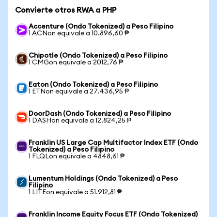
Convierte otros RWA a PHP
Accenture (Ondo Tokenized) a Peso Filipino
1 ACNon equivale a 10.896,60 ₱
Chipotle (Ondo Tokenized) a Peso Filipino
1 CMGon equivale a 2012,76 ₱
Eaton (Ondo Tokenized) a Peso Filipino
1 ETNon equivale a 27.436,95 ₱
DoorDash (Ondo Tokenized) a Peso Filipino
1 DASHon equivale a 12.824,25 ₱
Franklin US Large Cap Multifactor Index ETF (Ondo
Tokenized) a Peso Filipino
1 FLQLon equivale a 4848,61 ₱
Lumentum Holdings (Ondo Tokenized) a Peso
Filipino
1 LITEon equivale a 51.912,81 ₱
Franklin Income Equity Focus ETF (Ondo Tokenized)