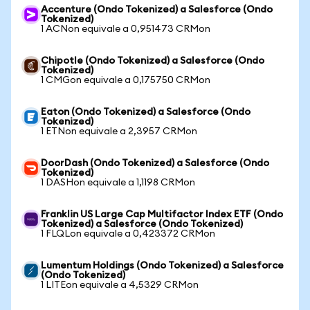
Accenture (Ondo Tokenized) a Salesforce (Ondo
Tokenized)
1 ACNon equivale a 0,951473 CRMon
Chipotle (Ondo Tokenized) a Salesforce (Ondo
Tokenized)
1 CMGon equivale a 0,175750 CRMon
Eaton (Ondo Tokenized) a Salesforce (Ondo
Tokenized)
1 ETNon equivale a 2,3957 CRMon
DoorDash (Ondo Tokenized) a Salesforce (Ondo
Tokenized)
1 DASHon equivale a 1,1198 CRMon
Franklin US Large Cap Multifactor Index ETF (Ondo
Tokenized) a Salesforce (Ondo Tokenized)
1 FLQLon equivale a 0,423372 CRMon
Lumentum Holdings (Ondo Tokenized) a Salesforce
(Ondo Tokenized)
1 LITEon equivale a 4,5329 CRMon