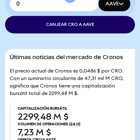
AAVE
CANJEAR CRO A AAVE
Últimas noticias del mercado de Cronos
El precio actual de Cronos es 0,0486 $ por CRO.
Con un suministro circulante de 47,31 mil M CRO,
significa que Cronos tiene una capitalización
bursátil total de 2299,48 M $.
CAPITALIZACIÓN BURSÁTIL
2299,48 M $
VOLUMEN DE OPERACIONES
(24 H)
7,23 M $
OFERTA CIRCULANTE