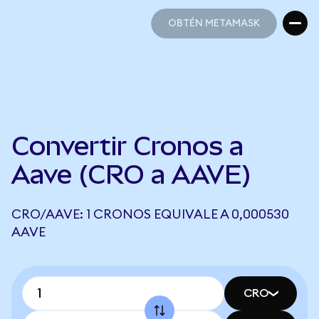
OBTÉN METAMASK
OBTÉN METAMASK
Convertir Cronos a
Aave (CRO a AAVE)
CRO/AAVE: 1 CRONOS EQUIVALE A 0,000530
AAVE
CRO