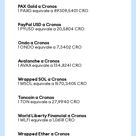
PAX Gold a Cronos
1 PAXG equivale a 89309,5401 CRO
PayPal USD a Cronos
1 PYUSD equivale a 20,5804 CRO
Ondo a Cronos
1 ONDO equivale a 7,3402 CRO
Avalanche a Cronos
1 AVAX equivale a 134,8241 CRO
Wrapped SOL a Cronos
1 WSOL equivale a 1570,3405 CRO
Toncoin a Cronos
1 TON equivale a 27,9940 CRO
World Liberty Financial a Cronos
1 WLFI equivale a 1,0618 CRO
Wrapped Ether a Cronos