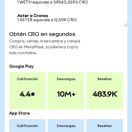
1 WETH equivale a 39563,3593 CRO
Aster a Cronos
1 ASTER equivale a 12,5119 CRO
Obtén CRO en segundos
Compra, vende, intercambia y canjea
CRO en MetaMask, la billetera cripto
más confiable.
Google Play
Calificación
Descargas
Reseñas
4.4
10M+
483.9K
App Store
Calificación
Descargas
Reseñas