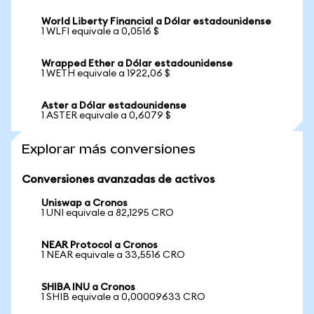
World Liberty Financial a Dólar estadounidense
1 WLFI equivale a 0,0516 $
Wrapped Ether a Dólar estadounidense
1 WETH equivale a 1922,06 $
Aster a Dólar estadounidense
1 ASTER equivale a 0,6079 $
Explorar más conversiones
Conversiones avanzadas de activos
Uniswap a Cronos
1 UNI equivale a 82,1295 CRO
NEAR Protocol a Cronos
1 NEAR equivale a 33,5516 CRO
SHIBA INU a Cronos
1 SHIB equivale a 0,00009633 CRO