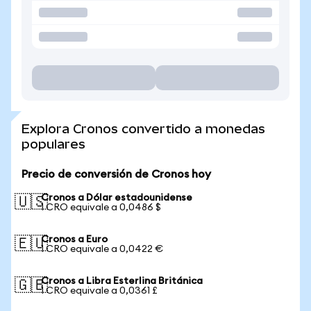
Explora Cronos convertido a monedas
populares
Precio de conversión de Cronos hoy
Cronos a Dólar estadounidense
🇺🇸
1 CRO equivale a 0,0486 $
Cronos a Euro
🇪🇺
1 CRO equivale a 0,0422 €
Cronos a Libra Esterlina Británica
🇬🇧
1 CRO equivale a 0,0361 £