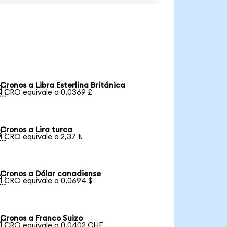
Cronos a Libra Esterlina Británica

1 CRO equivale a 0,0369 £
Cronos a Lira turca

1 CRO equivale a 2,37 ₺
Cronos a Dólar canadiense

1 CRO equivale a 0,0694 $
Cronos a Franco Suizo

1 CRO equivale a 0,0402 CHF