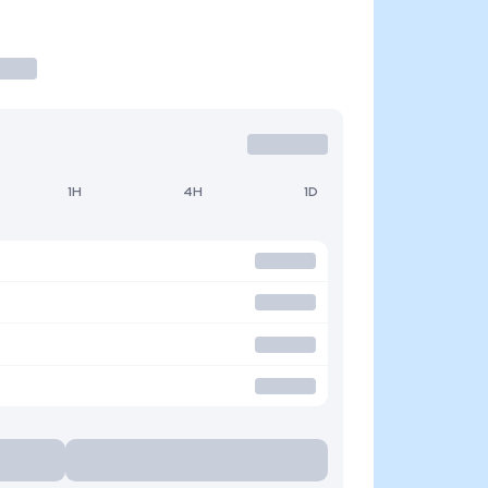
1H
4H
1D