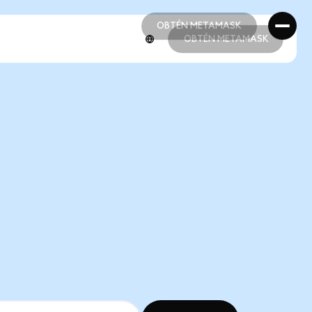
OBTÉN METAMASK
OBTÉN METAMASK
OBTÉN METAMASK
OBTÉN METAMASK