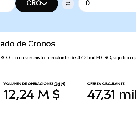
CRO
cado de Cronos
RO. Con un suministro circulante de 47,31 mil M CRO, significa 
VOLUMEN DE OPERACIONES
(24 H)
OFERTA CIRCULANTE
12,24 M $
47,31 mi