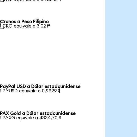
Cronos a Peso Filipino

1 CRO equivale a 3,02 ₱
PayPal USD a Dólar estadounidense
1 PYUSD equivale a 0,9999 $
PAX Gold a Dólar estadounidense
1 PAXG equivale a 4334,70 $