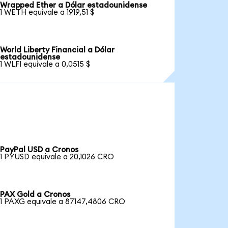
Wrapped Ether a Dólar estadounidense
1 WETH equivale a 1919,51 $
World Liberty Financial a Dólar
estadounidense
1 WLFI equivale a 0,0515 $
PayPal USD a Cronos
1 PYUSD equivale a 20,1026 CRO
PAX Gold a Cronos
1 PAXG equivale a 87147,4806 CRO