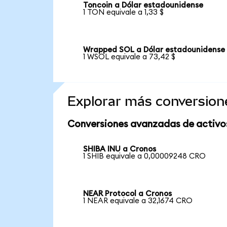
Toncoin a Dólar estadounidense
1 TON equivale a 1,33 $
Wrapped SOL a Dólar estadounidense
1 WSOL equivale a 73,42 $
Explorar más conversion
Conversiones avanzadas de activo
SHIBA INU a Cronos
1 SHIB equivale a 0,00009248 CRO
NEAR Protocol a Cronos
1 NEAR equivale a 32,1674 CRO