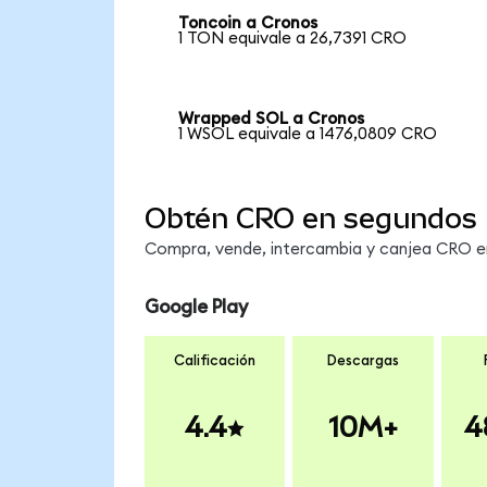
Toncoin a Cronos
1 TON equivale a 26,7391 CRO
Wrapped SOL a Cronos
1 WSOL equivale a 1476,0809 CRO
Obtén CRO en segundos
Compra, vende, intercambia y canjea CRO en 
Google Play
Calificación
Descargas
4.4
10M+
4