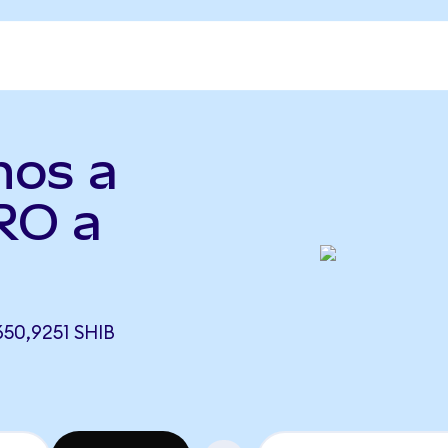
nos a
RO a
50,9251 SHIB