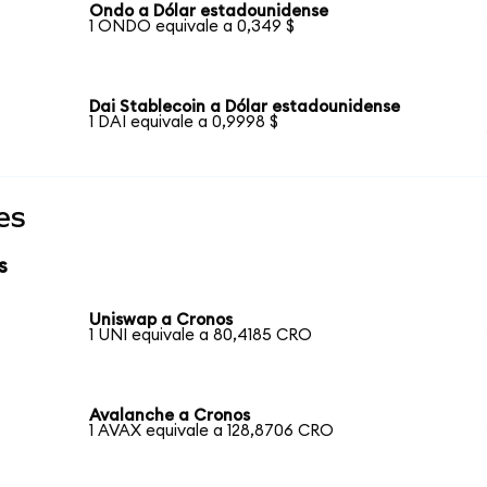
Ondo a Dólar estadounidense
1 ONDO equivale a 0,349 $
Dai Stablecoin a Dólar estadounidense
1 DAI equivale a 0,9998 $
es
s
Uniswap a Cronos
1 UNI equivale a 80,4185 CRO
Avalanche a Cronos
1 AVAX equivale a 128,8706 CRO