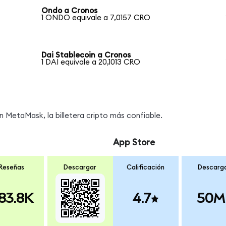
Ondo a Cronos
1 ONDO equivale a 7,0157 CRO
Dai Stablecoin a Cronos
1 DAI equivale a 20,1013 CRO
MetaMask, la billetera cripto más confiable.
App Store
Reseñas
Descargar
Calificación
Descarg
83.8K
4.7
50M