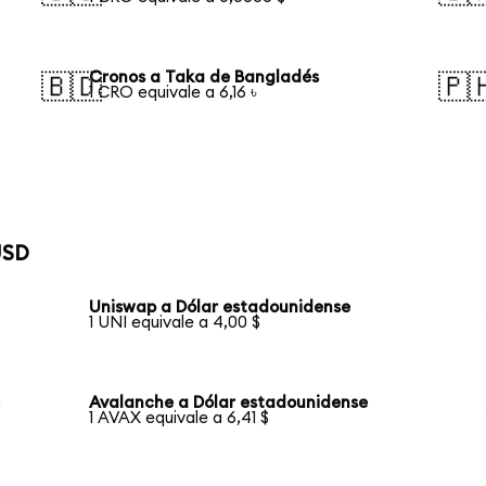
Cronos a Taka de Bangladés
🇧🇩
🇵
1 CRO equivale a 6,16 ৳
USD
Uniswap a Dólar estadounidense
1 UNI equivale a 4,00 $
e
Avalanche a Dólar estadounidense
1 AVAX equivale a 6,41 $