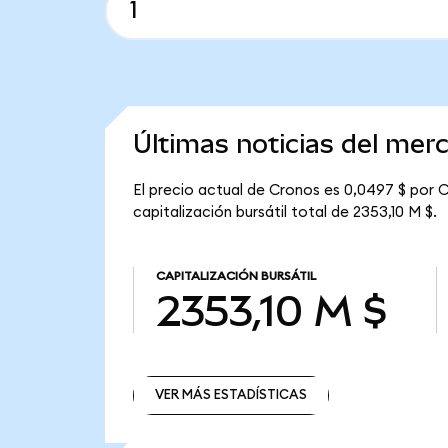
Últimas noticias del mer
El precio actual de Cronos es 0,0497 $ por C
capitalización bursátil total de 2353,10 M $.
CAPITALIZACIÓN BURSÁTIL
2353,10 M $
VER MÁS ESTADÍSTICAS
VER MÁS ESTADÍSTICAS