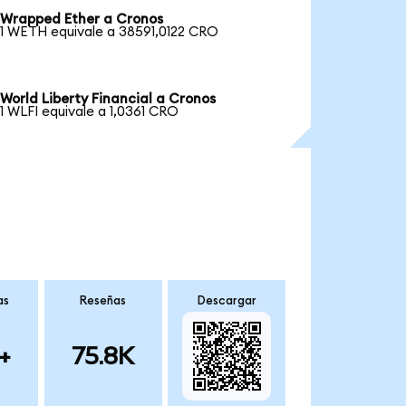
Wrapped Ether a Cronos
1 WETH equivale a 38591,0122 CRO
World Liberty Financial a Cronos
1 WLFI equivale a 1,0361 CRO
as
Reseñas
Descargar
+
75.8K