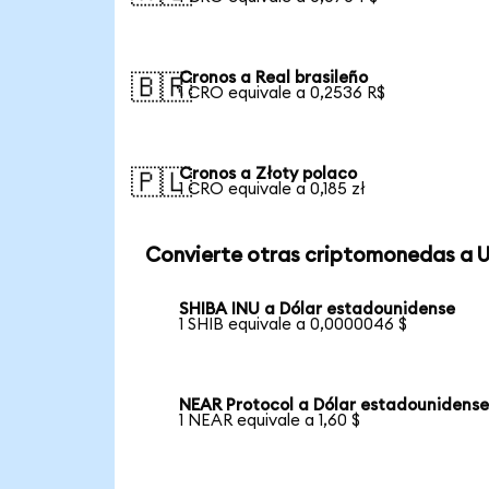
Cronos a Real brasileño
🇧🇷
1 CRO equivale a 0,2536 R$
Cronos a Złoty polaco
🇵🇱
1 CRO equivale a 0,185 zł
Convierte otras criptomonedas a 
SHIBA INU a Dólar estadounidense
1 SHIB equivale a 0,0000046 $
NEAR Protocol a Dólar estadounidens
1 NEAR equivale a 1,60 $