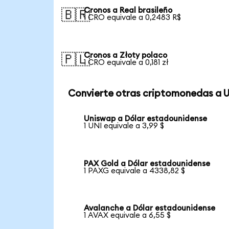
Cronos a Real brasileño
🇧🇷
1 CRO equivale a 0,2483 R$
Cronos a Złoty polaco
🇵🇱
1 CRO equivale a 0,181 zł
Convierte otras criptomonedas a 
Uniswap a Dólar estadounidense
1 UNI equivale a 3,99 $
PAX Gold a Dólar estadounidense
1 PAXG equivale a 4338,82 $
Avalanche a Dólar estadounidense
1 AVAX equivale a 6,55 $