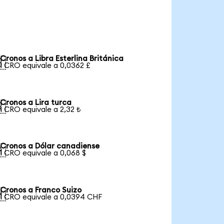
Cronos a Libra Esterlina Británica

1 CRO equivale a 0,0362 £
Cronos a Lira turca

1 CRO equivale a 2,32 ₺
Cronos a Dólar canadiense

1 CRO equivale a 0,068 $
Cronos a Franco Suizo

1 CRO equivale a 0,0394 CHF