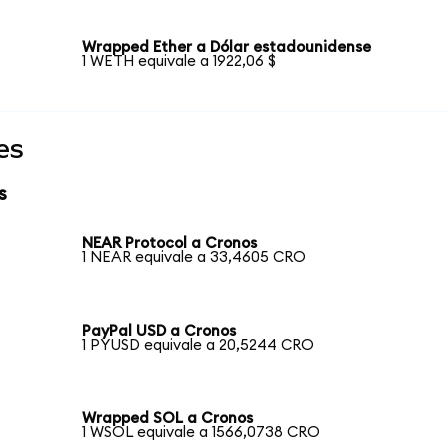
Wrapped Ether a Dólar estadounidense
1 WETH equivale a 1922,06 $
es
s
NEAR Protocol a Cronos
1 NEAR equivale a 33,4605 CRO
PayPal USD a Cronos
1 PYUSD equivale a 20,5244 CRO
Wrapped SOL a Cronos
1 WSOL equivale a 1566,0738 CRO