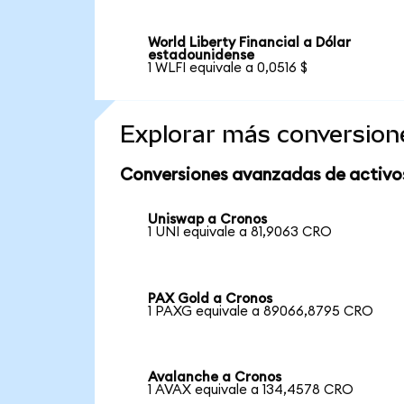
World Liberty Financial a Dólar
estadounidense
1 WLFI equivale a 0,0516 $
Explorar más conversion
Conversiones avanzadas de activo
Uniswap a Cronos
1 UNI equivale a 81,9063 CRO
PAX Gold a Cronos
1 PAXG equivale a 89066,8795 CRO
Avalanche a Cronos
1 AVAX equivale a 134,4578 CRO