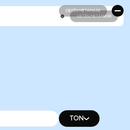
OBTÉN METAMASK
OBTÉN METAMASK
OBTÉN METAMASK
OBTÉN METAMASK
TON