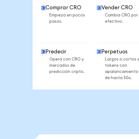
Comprar CRO
Vender CRO
Empieza en pocos
Cambia CRO por
pasos.
efectivo.
Predecir
Perpetuos
Opera con CRO y
Largos o cortos 
mercados de
tokens con
predicción cripto.
apalancamiento
de hasta 50x.