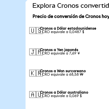
Explora Cronos converti
Precio de conversión de Cronos ho
Cronos a Dólar estadounidense
🇺🇸
1 CRO equivale a 0,0487 $
Cronos a Yen japonés
🇯🇵
1 CRO equivale a 7,69 ¥
Cronos a Won surcoreano
🇰🇷
1 CRO equivale a 68,58 ₩
Cronos a Dólar australiano
🇦🇺
1 CRO equivale a 0,069 $