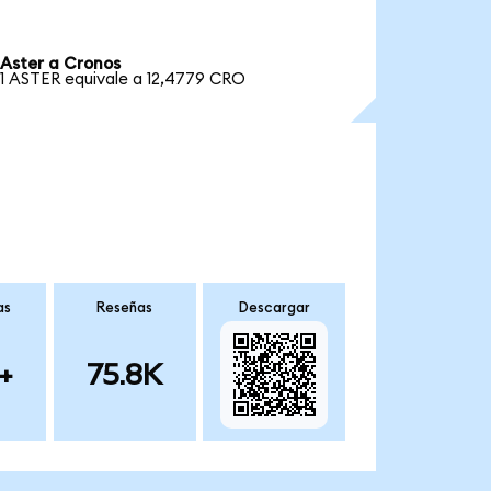
Aster a Cronos
1 ASTER equivale a 12,4779 CRO
as
Reseñas
Descargar
+
75.8K