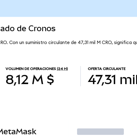
cado de Cronos
RO. Con un suministro circulante de 47,31 mil M CRO, significa 
VOLUMEN DE OPERACIONES
(24 H)
OFERTA CIRCULANTE
8,12 M $
47,31 mi
 MetaMask
Operar