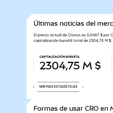
Últimas noticias del mer
El precio actual de Cronos es 0,0487 $ por C
capitalización bursátil total de 2304,75 M $.
CAPITALIZACIÓN BURSÁTIL
2304,75 M $
VER MÁS ESTADÍSTICAS
VER MÁS ESTADÍSTICAS
Formas de usar CRO en