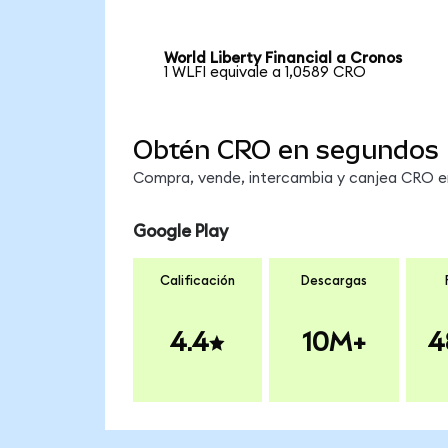
World Liberty Financial a Cronos
1 WLFI equivale a 1,0589 CRO
Obtén CRO en segundos
Compra, vende, intercambia y canjea CRO en 
Google Play
Calificación
Descargas
4.4
10M+
4