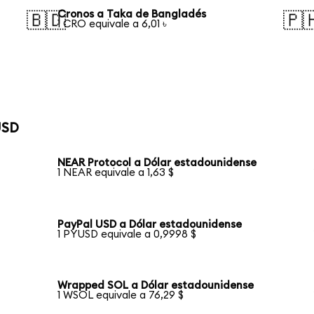
Cronos a Taka de Bangladés
🇧🇩
🇵
1 CRO equivale a 6,01 ৳
USD
NEAR Protocol a Dólar estadounidense
1 NEAR equivale a 1,63 $
PayPal USD a Dólar estadounidense
1 PYUSD equivale a 0,9998 $
Wrapped SOL a Dólar estadounidense
1 WSOL equivale a 76,29 $