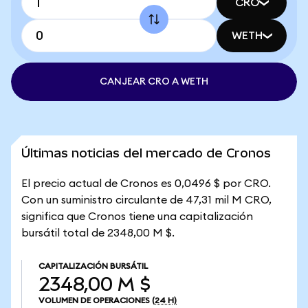
CRO
WETH
CANJEAR CRO A WETH
Últimas noticias del mercado de Cronos
El precio actual de Cronos es 0,0496 $ por CRO.
Con un suministro circulante de 47,31 mil M CRO,
significa que Cronos tiene una capitalización
bursátil total de 2348,00 M $.
CAPITALIZACIÓN BURSÁTIL
2348,00 M $
VOLUMEN DE OPERACIONES
(24 H)