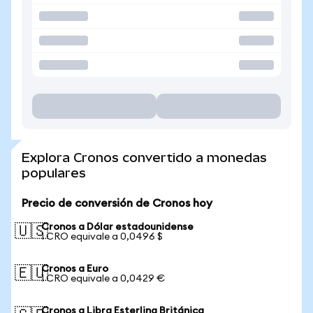
Explora Cronos convertido a monedas
populares
Precio de conversión de Cronos hoy
Cronos a Dólar estadounidense
🇺🇸
1 CRO equivale a 0,0496 $
Cronos a Euro
🇪🇺
1 CRO equivale a 0,0429 €
Cronos a Libra Esterlina Británica