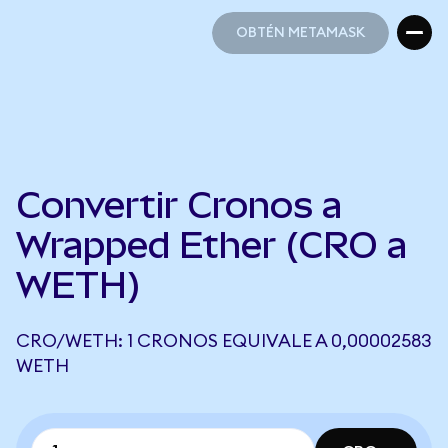
OBTÉN METAMASK
OBTÉN METAMASK
Convertir Cronos a
Wrapped Ether (CRO a
WETH)
CRO/WETH: 1 CRONOS EQUIVALE A 0,00002583
WETH