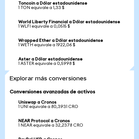
Toncoin a Dólar estadounidense
1 TON equivale a 1,33 $
World Liberty Financial a Dólar estadounidense
1 WLFI equivale a 0,0515 $
Wrapped Ether a Dólar estadounidense
1 WETH equivale a 1922,06 $
Aster a Dólar estadounidense
1 ASTER equivale a 0,5998 $
Explorar más conversiones
Conversiones avanzadas de activos
Uniswap a Cronos
1 UNI equivale a 80,3931 CRO
NEAR Protocol a Cronos
1 NEAR equivale a 32,2378 CRO