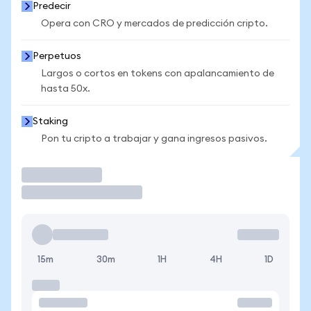
Predecir
Opera con CRO y mercados de predicción cripto.
Perpetuos
Largos o cortos en tokens con apalancamiento de
hasta 50x.
Staking
Pon tu cripto a trabajar y gana ingresos pasivos.
Operar
15m
30m
1H
4H
1D