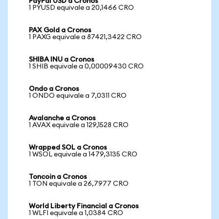
PayPal USD a Cronos
1 PYUSD equivale a 20,1466 CRO
PAX Gold a Cronos
1 PAXG equivale a 87421,3422 CRO
SHIBA INU a Cronos
1 SHIB equivale a 0,00009430 CRO
Ondo a Cronos
1 ONDO equivale a 7,0311 CRO
Avalanche a Cronos
1 AVAX equivale a 129,1528 CRO
Wrapped SOL a Cronos
1 WSOL equivale a 1479,3135 CRO
Toncoin a Cronos
1 TON equivale a 26,7977 CRO
World Liberty Financial a Cronos
1 WLFI equivale a 1,0384 CRO