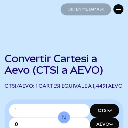
OBTÉN METAMASK
OBTÉN METAMASK
Convertir Cartesi a
Aevo (CTSI a AEVO)
CTSI/AEVO: 1 CARTESI EQUIVALE A 1,4491 AEVO
CTSI
AEVO