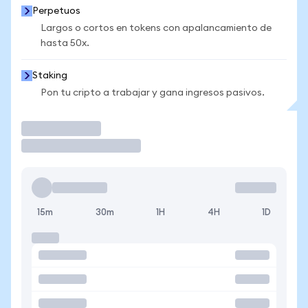
Perpetuos
Largos o cortos en tokens con apalancamiento de
hasta 50x.
Staking
Pon tu cripto a trabajar y gana ingresos pasivos.
Operar
15m
30m
1H
4H
1D