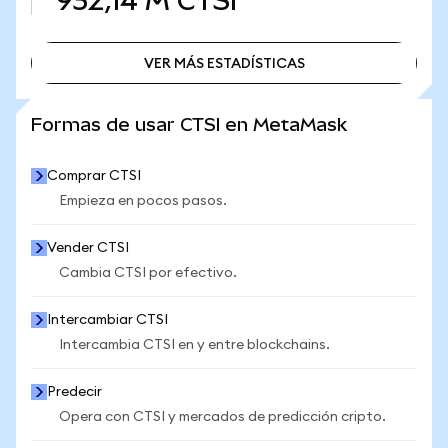
932,14 M
CTSI
VER MÁS ESTADÍSTICAS
VER MÁS ESTADÍSTICAS
Formas de usar CTSI en MetaMask
Comprar CTSI
Empieza en pocos pasos.
Vender CTSI
Cambia CTSI por efectivo.
Intercambiar CTSI
Intercambia CTSI en y entre blockchains.
Predecir
Opera con CTSI y mercados de predicción cripto.