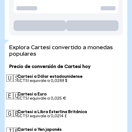
Explora Cartesi convertido a monedas
populares
Precio de conversión de Cartesi hoy
Cartesi a Dólar estadounidense
🇺🇸
1 CTSI equivale a 0,0288 $
Cartesi a Euro
🇪🇺
1 CTSI equivale a 0,025 €
Cartesi a Libra Esterlina Británica
🇬🇧
1 CTSI equivale a 0,0214 £
Cartesi a Yen japonés
🇯🇵