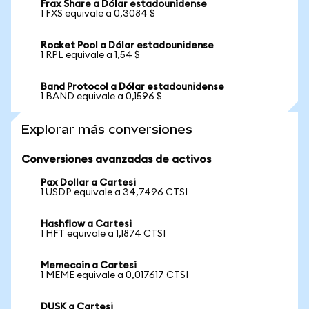
Frax Share a Dólar estadounidense
1 FXS equivale a 0,3084 $
Rocket Pool a Dólar estadounidense
1 RPL equivale a 1,54 $
Band Protocol a Dólar estadounidense
1 BAND equivale a 0,1596 $
Explorar más conversiones
Conversiones avanzadas de activos
Pax Dollar a Cartesi
1 USDP equivale a 34,7496 CTSI
Hashflow a Cartesi
1 HFT equivale a 1,1874 CTSI
Memecoin a Cartesi
1 MEME equivale a 0,017617 CTSI
DUSK a Cartesi