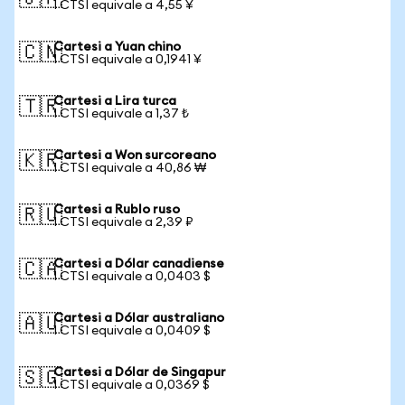
1 CTSI equivale a 4,55 ¥
Cartesi a Yuan chino
🇨🇳
1 CTSI equivale a 0,1941 ¥
Cartesi a Lira turca
🇹🇷
1 CTSI equivale a 1,37 ₺
Cartesi a Won surcoreano
🇰🇷
1 CTSI equivale a 40,86 ₩
Cartesi a Rublo ruso
🇷🇺
1 CTSI equivale a 2,39 ₽
Cartesi a Dólar canadiense
🇨🇦
1 CTSI equivale a 0,0403 $
Cartesi a Dólar australiano
🇦🇺
1 CTSI equivale a 0,0409 $
Cartesi a Dólar de Singapur
🇸🇬
1 CTSI equivale a 0,0369 $