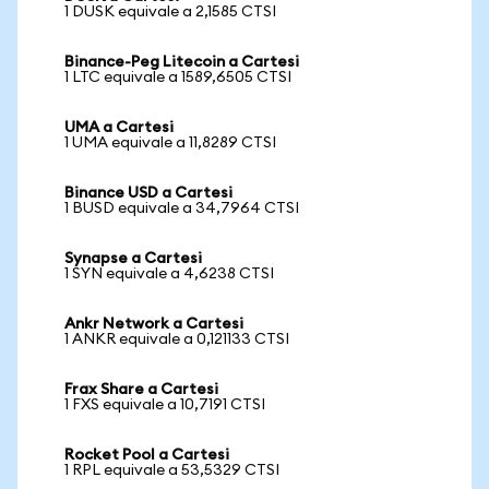
1 DUSK equivale a 2,1585 CTSI
Binance-Peg Litecoin a Cartesi
1 LTC equivale a 1589,6505 CTSI
UMA a Cartesi
1 UMA equivale a 11,8289 CTSI
Binance USD a Cartesi
1 BUSD equivale a 34,7964 CTSI
Synapse a Cartesi
1 SYN equivale a 4,6238 CTSI
Ankr Network a Cartesi
1 ANKR equivale a 0,121133 CTSI
Frax Share a Cartesi
1 FXS equivale a 10,7191 CTSI
Rocket Pool a Cartesi
1 RPL equivale a 53,5329 CTSI