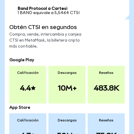
Band Protocol a Cartesi
1 BAND equivale a 5,5464 CTSI
Obtén CTSI en segundos
Compra, vende, intercambia y canjea
CTSI en MetaMask, la billetera cripto
más confiable.
Google Play
Calificación
Descargas
Reseñas
4.4
10M+
483.8K
App Store
Calificación
Descargas
Reseñas