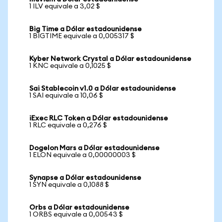
1 ILV equivale a 3,02 $
Big Time a Dólar estadounidense
1 BIGTIME equivale a 0,005317 $
Kyber Network Crystal a Dólar estadounidense
1 KNC equivale a 0,1025 $
Sai Stablecoin v1.0 a Dólar estadounidense
1 SAI equivale a 10,06 $
iExec RLC Token a Dólar estadounidense
1 RLC equivale a 0,276 $
Dogelon Mars a Dólar estadounidense
1 ELON equivale a 0,00000003 $
Synapse a Dólar estadounidense
1 SYN equivale a 0,1088 $
Orbs a Dólar estadounidense
1 ORBS equivale a 0,00543 $