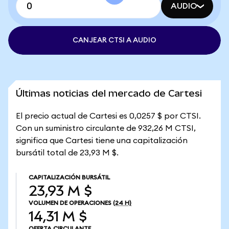
AUDIO
CANJEAR CTSI A AUDIO
Últimas noticias del mercado de Cartesi
El precio actual de Cartesi es 0,0257 $ por CTSI.
Con un suministro circulante de 932,26 M CTSI,
significa que Cartesi tiene una capitalización
bursátil total de 23,93 M $.
CAPITALIZACIÓN BURSÁTIL
23,93 M $
VOLUMEN DE OPERACIONES
(24 H)
14,31 M $
OFERTA CIRCULANTE