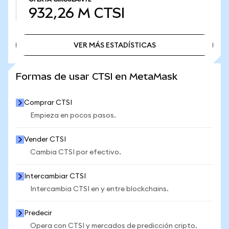
932,26 M
CTSI
VER MÁS ESTADÍSTICAS
VER MÁS ESTADÍSTICAS
Formas de usar CTSI en MetaMask
Comprar CTSI
Empieza en pocos pasos.
Vender CTSI
Cambia CTSI por efectivo.
Intercambiar CTSI
Intercambia CTSI en y entre blockchains.
Predecir
Opera con CTSI y mercados de predicción cripto.