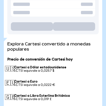
Explora Cartesi convertido a monedas
populares
Precio de conversión de Cartesi hoy
Cartesi a Dólar estadounidense
🇺🇸
1 CTSI equivale a 0,0257 $
Cartesi a Euro
🇪🇺
1 CTSI equivale a 0,0222 €
Cartesi a Libra Esterlina Británica
🇬🇧
1 CTSI equivale a 0,019 £