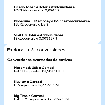
Ocean Token a Dólar estadounidense
1 OCEAN equivale a 0,0964 $
Monerium EUR emoney a Dólar estadounidense
1 EURE equivale a 1,16 $
SKALE a Dólar estadounidense
1 SKL equivale a 0,003639 $
Explorar más conversiones
Conversiones avanzadas de activos
MetaMask USD a Cartesi
1 mUSD equivale a 38,9387 CTSI
Illuvium a Cartesi
1 ILV equivale a 117,6697 CTSI
Big Time a Cartesi
1 BIGTIME equivale a 0,207166 CTSI