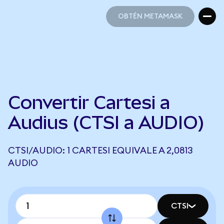
OBTÉN METAMASK
OBTÉN METAMASK
Convertir Cartesi a
Audius (CTSI a AUDIO)
CTSI/AUDIO: 1 CARTESI EQUIVALE A 2,0813
AUDIO
CTSI