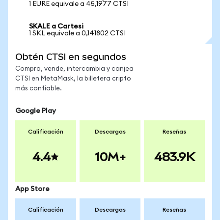
1 EURE equivale a 45,1977 CTSI
SKALE a Cartesi
1 SKL equivale a 0,141802 CTSI
Obtén CTSI en segundos
Compra, vende, intercambia y canjea
CTSI en MetaMask, la billetera cripto
más confiable.
Google Play
Calificación
Descargas
Reseñas
4.4
10M+
483.9K
App Store
Calificación
Descargas
Reseñas