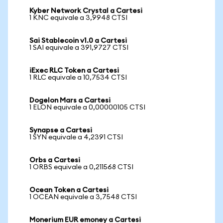
Kyber Network Crystal a Cartesi
1 KNC equivale a 3,9948 CTSI
Sai Stablecoin v1.0 a Cartesi
1 SAI equivale a 391,9727 CTSI
iExec RLC Token a Cartesi
1 RLC equivale a 10,7534 CTSI
Dogelon Mars a Cartesi
1 ELON equivale a 0,00000105 CTSI
Synapse a Cartesi
1 SYN equivale a 4,2391 CTSI
Orbs a Cartesi
1 ORBS equivale a 0,211568 CTSI
Ocean Token a Cartesi
1 OCEAN equivale a 3,7548 CTSI
Monerium EUR emoney a Cartesi