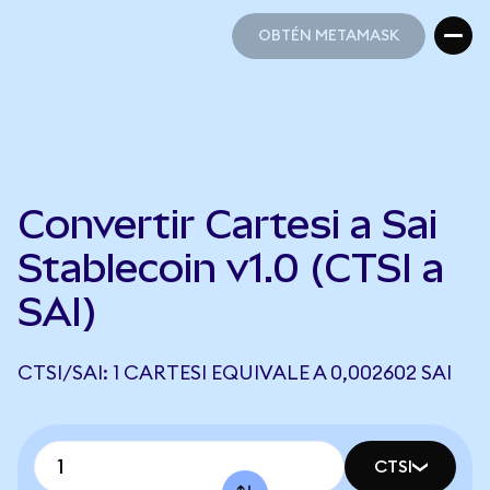
OBTÉN METAMASK
OBTÉN METAMASK
Convertir Cartesi a Sai
Stablecoin v1.0 (CTSI a
SAI)
CTSI/SAI: 1 CARTESI EQUIVALE A 0,002602 SAI
CTSI