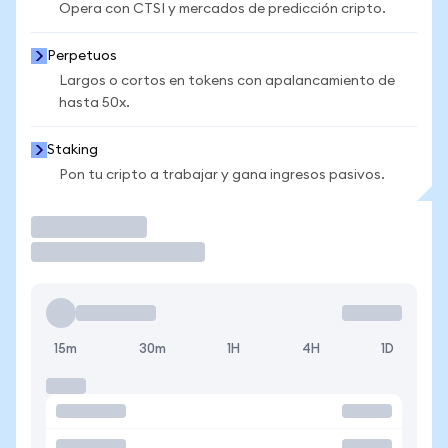
Opera con CTSI y mercados de predicción cripto.
Perpetuos
Largos o cortos en tokens con apalancamiento de
hasta 50x.
Staking
Pon tu cripto a trabajar y gana ingresos pasivos.
Operar
15m
30m
1H
4H
1D