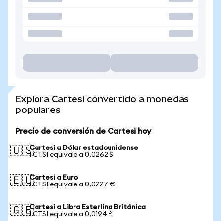
Explora Cartesi convertido a monedas
populares
Precio de conversión de Cartesi hoy
Cartesi a Dólar estadounidense
🇺🇸
1 CTSI equivale a 0,0262 $
Cartesi a Euro
🇪🇺
1 CTSI equivale a 0,0227 €
Cartesi a Libra Esterlina Británica
🇬🇧
1 CTSI equivale a 0,0194 £