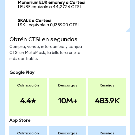
Monerium EUR emoney a Cartesi
1 EURE equivale a 44,2726 CTSI
SKALE a Cartesi
1 SKL equivale a 0,138900 CTSI
Obtén CTSI en segundos
Compra, vende, intercambia y canjea
CTSI en MetaMask, la billetera cripto
más confiable.
Google Play
Calificación
Descargas
Reseñas
4.4
10M+
483.9K
App Store
Calificación
Descargas
Reseñas