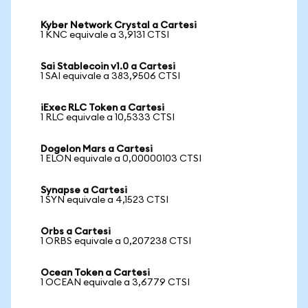
Kyber Network Crystal a Cartesi
1 KNC equivale a 3,9131 CTSI
Sai Stablecoin v1.0 a Cartesi
1 SAI equivale a 383,9506 CTSI
iExec RLC Token a Cartesi
1 RLC equivale a 10,5333 CTSI
Dogelon Mars a Cartesi
1 ELON equivale a 0,00000103 CTSI
Synapse a Cartesi
1 SYN equivale a 4,1523 CTSI
Orbs a Cartesi
1 ORBS equivale a 0,207238 CTSI
Ocean Token a Cartesi
1 OCEAN equivale a 3,6779 CTSI