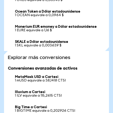
1 ORBS equivale a 0,00543 $
Ocean Token a Dólar estadounidense
1 OCEAN equivale a 0,0964 $
Monerium EUR emoney a Dólar estadounidense
1 EURE equivale a 1,16 $
SKALE a Dólar estadounidense
1 SKL equivale a 0,003639 $
Explorar más conversiones
Conversiones avanzadas de activos
MetaMask USD a Cartesi
1 mUSD equivale a 38,1418 CTSI
Illuvium a Cartesi
1 ILV equivale a 115,2615 CTSI
Big Time a Cartesi
1 BIGTIME equivale a 0,202926 CTSI