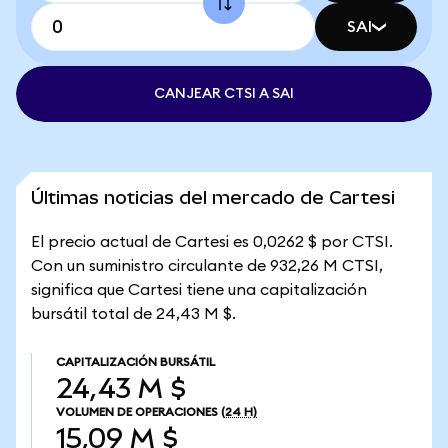
SAI
CANJEAR CTSI A SAI
Últimas noticias del mercado de Cartesi
El precio actual de Cartesi es 0,0262 $ por CTSI.
Con un suministro circulante de 932,26 M CTSI,
significa que Cartesi tiene una capitalización
bursátil total de 24,43 M $.
CAPITALIZACIÓN BURSÁTIL
24,43 M $
VOLUMEN DE OPERACIONES
(24 H)
15,09 M $