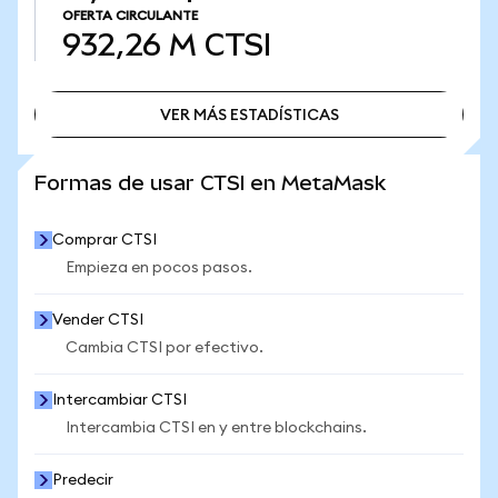
OFERTA CIRCULANTE
932,26 M
CTSI
VER MÁS ESTADÍSTICAS
VER MÁS ESTADÍSTICAS
Formas de usar CTSI en MetaMask
Comprar CTSI
Empieza en pocos pasos.
Vender CTSI
Cambia CTSI por efectivo.
Intercambiar CTSI
Intercambia CTSI en y entre blockchains.
Predecir