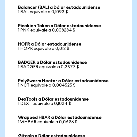
Balancer (BAL) a Dólar estadounidense
1 BAL equivale a 0,1093 $
Pinakion Token a Dólar estadounidense
1 PNK equivale a 0,008284 $
HOPR a Dólar estadounidense
1 HOPR equivale a 0,012 $
BADGER a Dólar estadounidense
1 BADGER equivale a 0,3577 $
PolySwarm Nectar a Dólar estadounidense
1 NCT equivale a 0,004525 $
DexTools a Dólar estadounidense
1 DEXT equivale a 0,1034 $
Wrapped HBAR a Dólar estadounidense
1 WHBAR equivale a 0,0696 $
Gitcoin a Dólar estadounidense