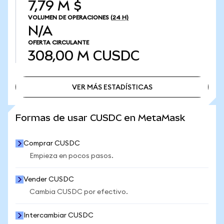
7,79 M $
VOLUMEN DE OPERACIONES
(24 H)
N/A
OFERTA CIRCULANTE
308,00 M
CUSDC
VER MÁS ESTADÍSTICAS
VER MÁS ESTADÍSTICAS
Formas de usar CUSDC en MetaMask
Comprar CUSDC
Empieza en pocos pasos.
Vender CUSDC
Cambia CUSDC por efectivo.
Intercambiar CUSDC