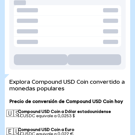
Explora Compound USD Coin convertido a
monedas populares
Precio de conversión de Compound USD Coin hoy
Compound USD Coin a Dólar estadounidense
🇺🇸
1 CUSDC equivale a 0,0253 $
Compound USD Coin a Euro
🇪🇺
1 CUSDC equivale a 0,022 €