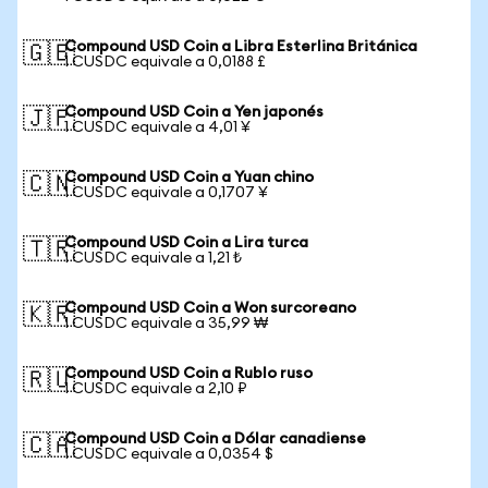
Compound USD Coin a Libra Esterlina Británica
🇬🇧
1 CUSDC equivale a 0,0188 £
Compound USD Coin a Yen japonés
🇯🇵
1 CUSDC equivale a 4,01 ¥
Compound USD Coin a Yuan chino
🇨🇳
1 CUSDC equivale a 0,1707 ¥
Compound USD Coin a Lira turca
🇹🇷
1 CUSDC equivale a 1,21 ₺
Compound USD Coin a Won surcoreano
🇰🇷
1 CUSDC equivale a 35,99 ₩
Compound USD Coin a Rublo ruso
🇷🇺
1 CUSDC equivale a 2,10 ₽
Compound USD Coin a Dólar canadiense
🇨🇦
1 CUSDC equivale a 0,0354 $