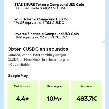
STASIS EURS Token a Compound USD Coin
1 EURS equivale a 48,2378 CUSDC
WISE Token a Compound USD Coin
1 WISE equivale a 4,1158 CUSDC
Inverse Finance a Compound USD Coin
1 INV equivale a 367,3191 CUSDC
Obtén CUSDC en segundos
Compra, vende, intercambia y canjea
CUSDC en MetaMask, la billetera cripto
más confiable.
Google Play
Calificación
Descargas
Reseñas
4.4
10M+
483.7K