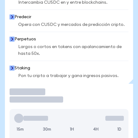
Intercambia CUSDC en y entre blockchains.
Predecir
Opera con CUSDC y mercados de predicción cripto.
Perpetuos
Largos o cortos en tokens con apalancamiento de
hasta 50x.
Staking
Pon tu cripto a trabajar y gana ingresos pasivos.
Operar
15m
30m
1H
4H
1D