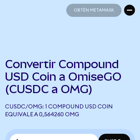
OBTÉN METAMASK
OBTÉN METAMASK
Convertir Compound
USD Coin a OmiseGO
(CUSDC a OMG)
CUSDC/OMG: 1 COMPOUND USD COIN
EQUIVALE A 0,564260 OMG