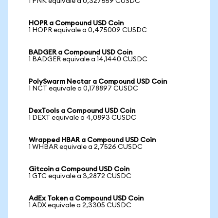
1 PNK equivale a 0,327559 CUSDC
HOPR a Compound USD Coin
1 HOPR equivale a 0,475009 CUSDC
BADGER a Compound USD Coin
1 BADGER equivale a 14,1440 CUSDC
PolySwarm Nectar a Compound USD Coin
1 NCT equivale a 0,178897 CUSDC
DexTools a Compound USD Coin
1 DEXT equivale a 4,0893 CUSDC
Wrapped HBAR a Compound USD Coin
1 WHBAR equivale a 2,7526 CUSDC
Gitcoin a Compound USD Coin
1 GTC equivale a 3,2872 CUSDC
AdEx Token a Compound USD Coin
1 ADX equivale a 2,3305 CUSDC