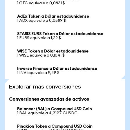
1 GTC equivale a 0,0831 $
AdEx Token a Dólar estadounidense
1 ADX equivale a 0,0589 $
STASIS EURS Token a Dólar estadounidense
1 EURS equivale a 1,22 $
WISE Token a Dólar estadounidense
1 WISE equivale a 0,1041 $
Inverse Finance a Dólar estadounidense
1 INV equivale a 9,29 $
Explorar más conversiones
Conversiones avanzadas de activos
Balancer (BAL) a Compound USD Coin
1 BAL equivale a 4,3197 CUSDC
Pinakion Token a Compound USD Coin