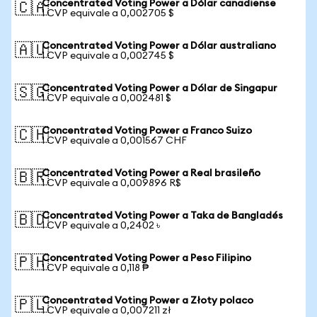
Concentrated Voting Power a Dólar canadiense
🇨🇦
1 CVP equivale a 0,002705 $
Concentrated Voting Power a Dólar australiano
🇦🇺
1 CVP equivale a 0,002745 $
Concentrated Voting Power a Dólar de Singapur
🇸🇬
1 CVP equivale a 0,002481 $
Concentrated Voting Power a Franco Suizo
🇨🇭
1 CVP equivale a 0,001567 CHF
Concentrated Voting Power a Real brasileño
🇧🇷
1 CVP equivale a 0,009896 R$
Concentrated Voting Power a Taka de Bangladés
🇧🇩
1 CVP equivale a 0,2402 ৳
Concentrated Voting Power a Peso Filipino
🇵🇭
1 CVP equivale a 0,118 ₱
Concentrated Voting Power a Złoty polaco
🇵🇱
1 CVP equivale a 0,007211 zł