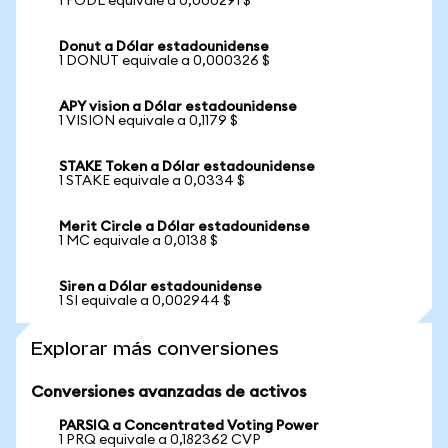
1 FODL equivale a 0,000291 $
Donut a Dólar estadounidense
1 DONUT equivale a 0,000326 $
APY vision a Dólar estadounidense
1 VISION equivale a 0,1179 $
STAKE Token a Dólar estadounidense
1 STAKE equivale a 0,0334 $
Merit Circle a Dólar estadounidense
1 MC equivale a 0,0138 $
Siren a Dólar estadounidense
1 SI equivale a 0,002944 $
Explorar más conversiones
Conversiones avanzadas de activos
PARSIQ a Concentrated Voting Power
1 PRQ equivale a 0,182362 CVP