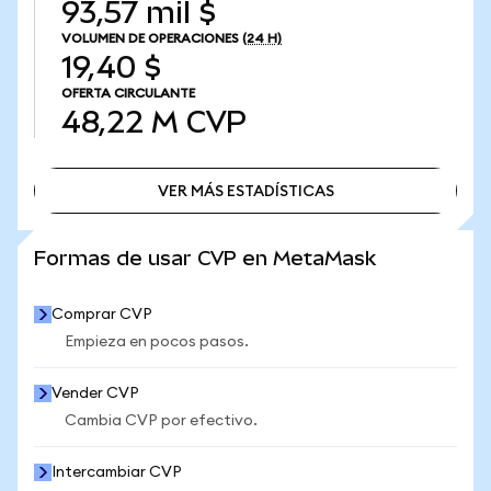
93,57 mil $
VOLUMEN DE OPERACIONES
(24 H)
19,40 $
OFERTA CIRCULANTE
48,22 M
CVP
VER MÁS ESTADÍSTICAS
VER MÁS ESTADÍSTICAS
Formas de usar CVP en MetaMask
Comprar CVP
Empieza en pocos pasos.
Vender CVP
Cambia CVP por efectivo.
Intercambiar CVP