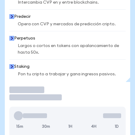
Intercambia CVP en y entre blockchains.
Predecir
Opera con CVP y mercados de predicción cripto.
Perpetuos
Largos o cortos en tokens con apalancamiento de
hasta 50x.
Staking
Pon tu cripto a trabajar y gana ingresos pasivos.
Operar
15m
30m
1H
4H
1D