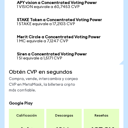
APY vision a Concentrated Voting Power
1 VISION equivale a 60,7453 CVP
STAKE Token a Concentrated Voting Power
1 STAKE equivale a 17,2103 CVP
Merit Circle a Concentrated Voting Power
1 MC equivale a 7,1247 CVP
Siren a Concentrated Voting Power
1 SI equivale a 1,5171 CVP
Obtén CVP en segundos
Compra, vende, intercambia y canjea
CVP en MetaMask, la billetera cripto
más confiable.
Google Play
Calificación
Descargas
Reseñas