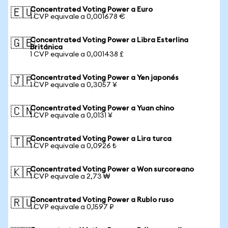
Concentrated Voting Power a Euro
🇪🇺
1 CVP equivale a 0,001678 €
Concentrated Voting Power a Libra Esterlina
🇬🇧
Británica
1 CVP equivale a 0,001438 £
Concentrated Voting Power a Yen japonés
🇯🇵
1 CVP equivale a 0,3057 ¥
Concentrated Voting Power a Yuan chino
🇨🇳
1 CVP equivale a 0,0131 ¥
Concentrated Voting Power a Lira turca
🇹🇷
1 CVP equivale a 0,0926 ₺
Concentrated Voting Power a Won surcoreano
🇰🇷
1 CVP equivale a 2,73 ₩
Concentrated Voting Power a Rublo ruso
🇷🇺
1 CVP equivale a 0,1597 ₽