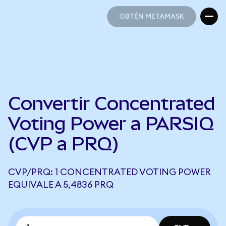
OBTÉN METAMASK
OBTÉN METAMASK
Convertir Concentrated
Voting Power a PARSIQ
(CVP a PRQ)
CVP/PRQ: 1 CONCENTRATED VOTING POWER
EQUIVALE A 5,4836 PRQ