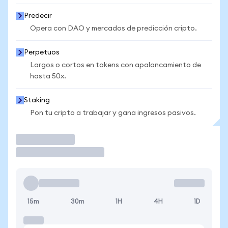
Predecir
Opera con DAO y mercados de predicción cripto.
Perpetuos
Largos o cortos en tokens con apalancamiento de
hasta 50x.
Staking
Pon tu cripto a trabajar y gana ingresos pasivos.
Operar
15m
30m
1H
4H
1D