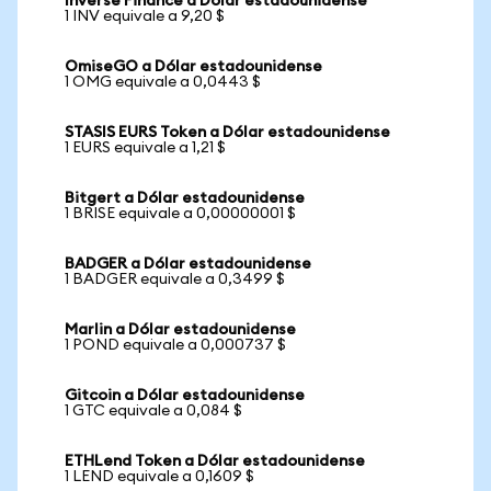
Inverse Finance a Dólar estadounidense
1 INV equivale a 9,20 $
OmiseGO a Dólar estadounidense
1 OMG equivale a 0,0443 $
STASIS EURS Token a Dólar estadounidense
1 EURS equivale a 1,21 $
Bitgert a Dólar estadounidense
1 BRISE equivale a 0,00000001 $
BADGER a Dólar estadounidense
1 BADGER equivale a 0,3499 $
Marlin a Dólar estadounidense
1 POND equivale a 0,000737 $
Gitcoin a Dólar estadounidense
1 GTC equivale a 0,084 $
ETHLend Token a Dólar estadounidense
1 LEND equivale a 0,1609 $