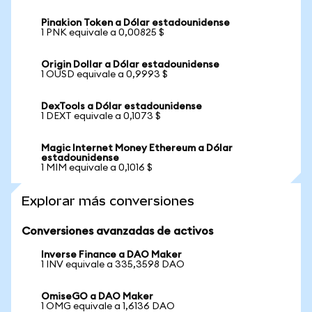
Pinakion Token a Dólar estadounidense
1 PNK equivale a 0,00825 $
Origin Dollar a Dólar estadounidense
1 OUSD equivale a 0,9993 $
DexTools a Dólar estadounidense
1 DEXT equivale a 0,1073 $
Magic Internet Money Ethereum a Dólar
estadounidense
1 MIM equivale a 0,1016 $
Explorar más conversiones
Conversiones avanzadas de activos
Inverse Finance a DAO Maker
1 INV equivale a 335,3598 DAO
OmiseGO a DAO Maker
1 OMG equivale a 1,6136 DAO