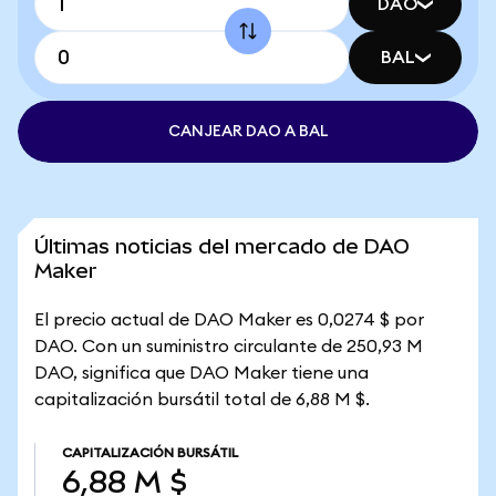
DAO
BAL
CANJEAR DAO A BAL
Últimas noticias del mercado de DAO
Maker
El precio actual de DAO Maker es 0,0274 $ por
DAO. Con un suministro circulante de 250,93 M
DAO, significa que DAO Maker tiene una
capitalización bursátil total de 6,88 M $.
CAPITALIZACIÓN BURSÁTIL
6,88 M $