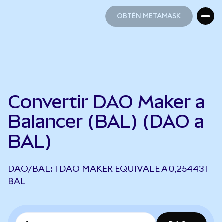
OBTÉN METAMASK
OBTÉN METAMASK
Convertir DAO Maker a
Balancer (BAL) (DAO a
BAL)
DAO/BAL: 1 DAO MAKER EQUIVALE A 0,254431
BAL