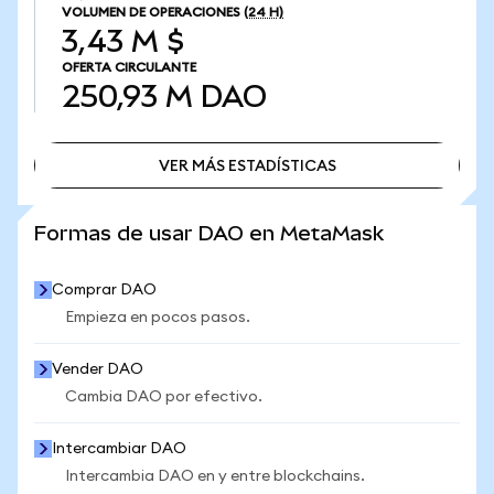
VOLUMEN DE OPERACIONES
(24 H)
3,43 M $
OFERTA CIRCULANTE
250,93 M
DAO
VER MÁS ESTADÍSTICAS
VER MÁS ESTADÍSTICAS
Formas de usar DAO en MetaMask
Comprar DAO
Empieza en pocos pasos.
Vender DAO
Cambia DAO por efectivo.
Intercambiar DAO
Intercambia DAO en y entre blockchains.