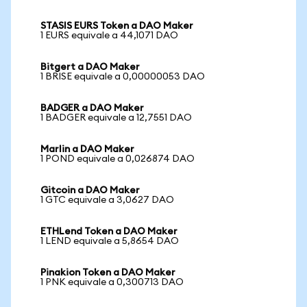
STASIS EURS Token a DAO Maker
1 EURS equivale a 44,1071 DAO
Bitgert a DAO Maker
1 BRISE equivale a 0,00000053 DAO
BADGER a DAO Maker
1 BADGER equivale a 12,7551 DAO
Marlin a DAO Maker
1 POND equivale a 0,026874 DAO
Gitcoin a DAO Maker
1 GTC equivale a 3,0627 DAO
ETHLend Token a DAO Maker
1 LEND equivale a 5,8654 DAO
Pinakion Token a DAO Maker
1 PNK equivale a 0,300713 DAO