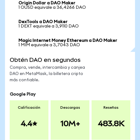
Origin Dollar a DAO Maker
1 OUSD equivale a 36,4266 DAO
DexTools a DAO Maker
1 DEXT equivale a 3,9110 DAO
Magic Internet Money Ethereum a DAO Maker
1 MIM equivale a 3,7043 DAO
Obtén DAO en segundos
Compra, vende, intercambia y canjea
DAO en MetaMask, la billetera cripto
más confiable.
Google Play
Calificación
Descargas
Reseñas
4.4
10M+
483.8K