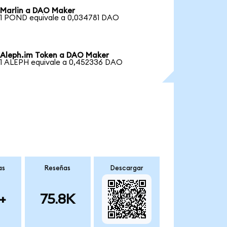
Marlin a DAO Maker
1 POND equivale a 0,034781 DAO
Aleph.im Token a DAO Maker
1 ALEPH equivale a 0,452336 DAO
as
Reseñas
Descargar
+
75.8K