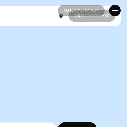
OBTÉN METAMASK
OBTÉN METAMASK
OBTÉN METAMASK
OBTÉN METAMASK