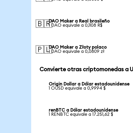
DAO Maker a Real brasileño
🇧🇷
1 DAO equivale a 0,1108 R$
DAO Maker a Złoty polaco
🇵🇱
1 DAO equivale a 0,0809 zł
Convierte otras criptomonedas a 
Origin Dollar a Dólar estadounidense
1 OUSD equivale a 0,9994 $
renBTC a Dólar estadounidense
1 RENBTC equivale a 17.251,62 $