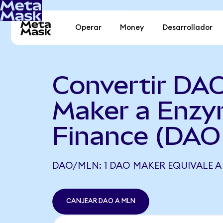
Operar
Money
Desarrollador
Convertir DA
Maker a Enz
Finance (DAO
DAO/MLN: 1 DAO MAKER EQUIVALE A 
CANJEAR DAO A MLN