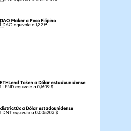
DAO Maker a Peso Filipino

1 DAO equivale a 1,32 ₱
ETHLend Token a Dólar estadounidense
1 LEND equivale a 0,1609 $
district0x a Dólar estadounidense
1 DNT equivale a 0,005203 $