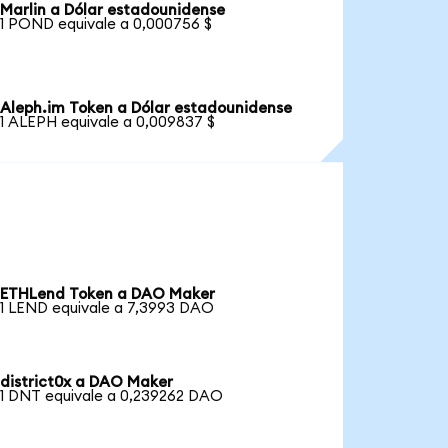
Marlin a Dólar estadounidense
1 POND equivale a 0,000756 $
Aleph.im Token a Dólar estadounidense
1 ALEPH equivale a 0,009837 $
ETHLend Token a DAO Maker
1 LEND equivale a 7,3993 DAO
district0x a DAO Maker
1 DNT equivale a 0,239262 DAO