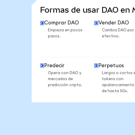
Formas de usar DAO en
Comprar DAO
Vender DAO
Empieza en pocos
Cambia DAO por
pasos.
efectivo.
Predecir
Perpetuos
Opera con DAO y
Largos o cortos 
mercados de
tokens con
predicción cripto.
apalancamiento
de hasta 50x.