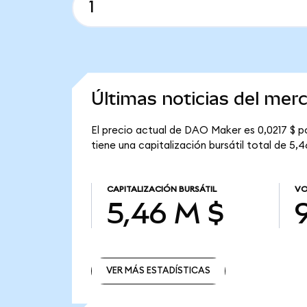
Últimas noticias del me
El precio actual de DAO Maker es 0,0217 $ 
tiene una capitalización bursátil total de 5,4
CAPITALIZACIÓN BURSÁTIL
VO
5,46 M $
VER MÁS ESTADÍSTICAS
VER MÁS ESTADÍSTICAS