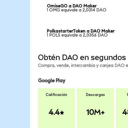
OmiseGO a DAO Maker
1 OMG equivale a 2,0314 DAO
PolkastarterToken a DAO Maker
1 POLS equivale a 2,3356 DAO
Obtén DAO en segundos
Compra, vende, intercambia y canjea DAO en
Google Play
Calificación
Descargas
4.4
10M+
4