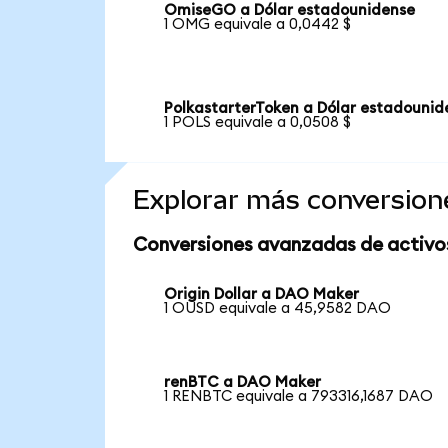
OmiseGO a Dólar estadounidense
1 OMG equivale a 0,0442 $
PolkastarterToken a Dólar estadounid
1 POLS equivale a 0,0508 $
Explorar más conversion
Conversiones avanzadas de activo
Origin Dollar a DAO Maker
1 OUSD equivale a 45,9582 DAO
renBTC a DAO Maker
1 RENBTC equivale a 793316,1687 DAO