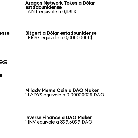
Aragon Network Token a Dólar
estadounidense
1 ANT equivale a 0,1181 $
ense
Bitgert a Dólar estadounidense
1 BRISE equivale a 0,00000001 $
es
s
Milady Meme Coin a DAO Maker
1 LADYS equivale a 0,00000028 DAO
Inverse Finance a DAO Maker
1 INV equivale a 399,6099 DAO