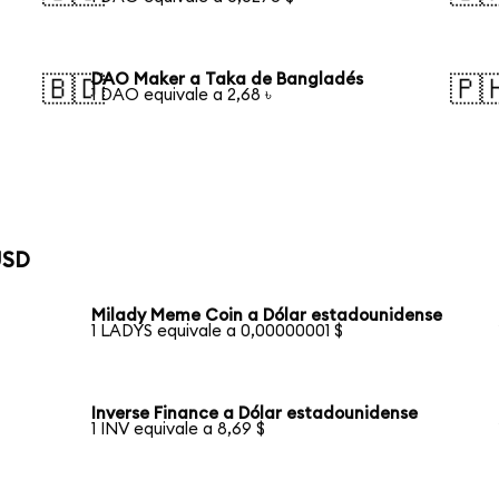
DAO Maker a Taka de Bangladés
🇧🇩
🇵
1 DAO equivale a 2,68 ৳
USD
Milady Meme Coin a Dólar estadounidense
1 LADYS equivale a 0,00000001 $
Inverse Finance a Dólar estadounidense
1 INV equivale a 8,69 $