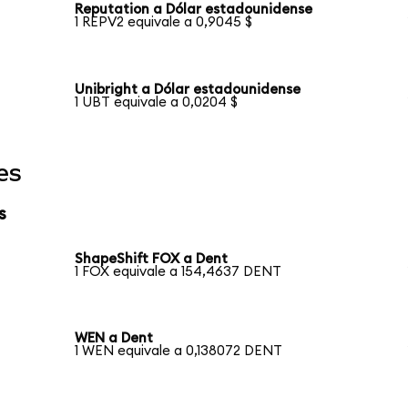
Reputation a Dólar estadounidense
1 REPV2 equivale a 0,9045 $
Unibright a Dólar estadounidense
1 UBT equivale a 0,0204 $
es
s
ShapeShift FOX a Dent
1 FOX equivale a 154,4637 DENT
WEN a Dent
1 WEN equivale a 0,138072 DENT