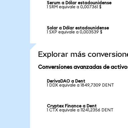
Serum a Dólar estadounidense
1 SRM equivale a 0,007361 $
Solar a Dólar estadounidense
1 SXP equivale a 0,003539 $
Explorar más conversion
Conversiones avanzadas de activo
DerivaDAO a Dent
1 DDX equivale a 1849,7309 DENT
Cryptex Finance a Dent
1 CTX equivale a 11241,2356 DENT