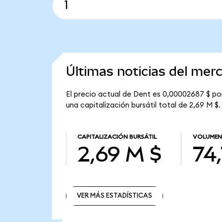
Últimas noticias del mer
El precio actual de Dent es 0,00002687 $ por
una capitalización bursátil total de 2,69 M $.
CAPITALIZACIÓN BURSÁTIL
VOLUMEN
2,69 M $
74,
VER MÁS ESTADÍSTICAS
VER MÁS ESTADÍSTICAS