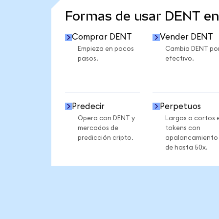
Formas de usar DENT e
Comprar DENT
Vender DENT
Empieza en pocos
Cambia DENT po
pasos.
efectivo.
Predecir
Perpetuos
Opera con DENT y
Largos o cortos 
mercados de
tokens con
predicción cripto.
apalancamiento
de hasta 50x.