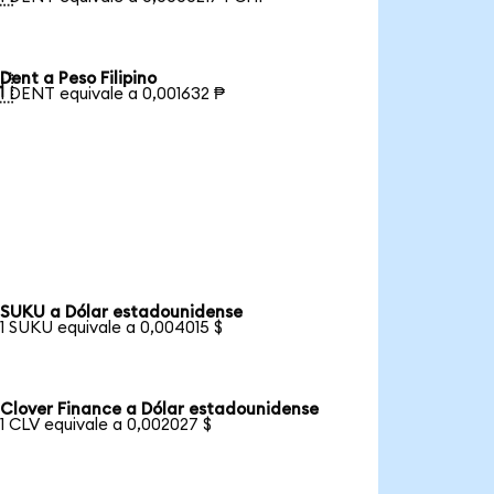
Dent a Peso Filipino

1 DENT equivale a 0,001632 ₱
SUKU a Dólar estadounidense
1 SUKU equivale a 0,004015 $
Clover Finance a Dólar estadounidense
1 CLV equivale a 0,002027 $