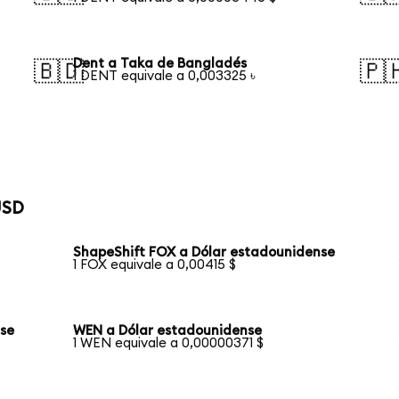
Dent a Taka de Bangladés
🇧🇩
🇵
1 DENT equivale a 0,003325 ৳
USD
ShapeShift FOX a Dólar estadounidense
1 FOX equivale a 0,00415 $
nse
WEN a Dólar estadounidense
1 WEN equivale a 0,00000371 $