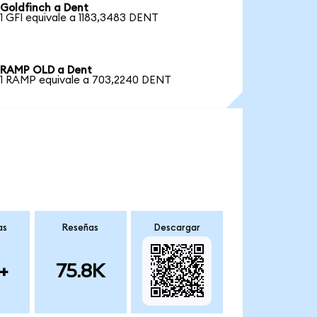
Goldfinch a Dent
1 GFI equivale a 1183,3483 DENT
RAMP OLD a Dent
1 RAMP equivale a 703,2240 DENT
as
Reseñas
Descargar
+
75.8K