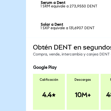
Serum a Dent
1 SRM equivale a 273,9550 DENT
Solar a Dent
1 SXP equivale a 131,6907 DENT
Obtén DENT en segundo
Compra, vende, intercambia y canjea DENT e
Google Play
Calificación
Descargas
4.4
10M+
4