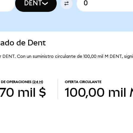
DENT
cado de Dent
 DENT. Con un suministro circulante de 100,00 mil M DENT, sign
 DE OPERACIONES
(24 H)
OFERTA CIRCULANTE
70 mil $
100,00 mil