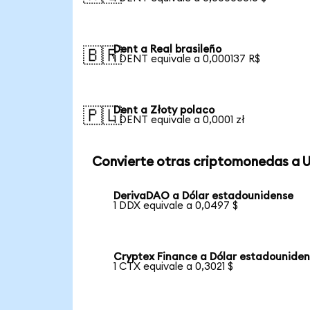
Dent a Real brasileño
🇧🇷
1 DENT equivale a 0,000137 R$
Dent a Złoty polaco
🇵🇱
1 DENT equivale a 0,0001 zł
Convierte otras criptomonedas a 
DerivaDAO a Dólar estadounidense
1 DDX equivale a 0,0497 $
Cryptex Finance a Dólar estadounide
1 CTX equivale a 0,3021 $