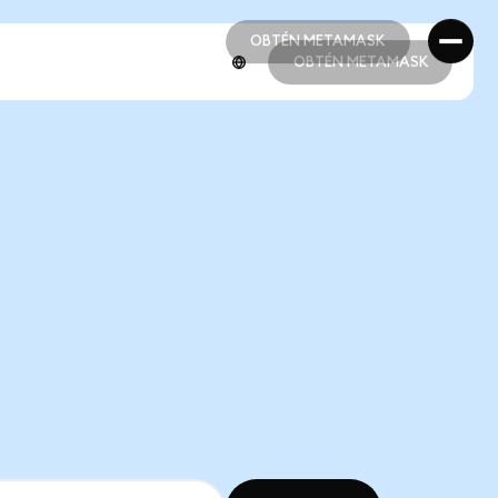
OBTÉN METAMASK
OBTÉN METAMASK
OBTÉN METAMASK
OBTÉN METAMASK