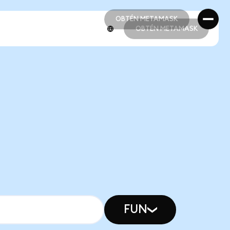
OBTÉN METAMASK
OBTÉN METAMASK
OBTÉN METAMASK
OBTÉN METAMASK
FUN