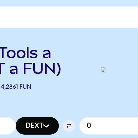
Tools a
T a FUN)
4,2861 FUN
DEXT