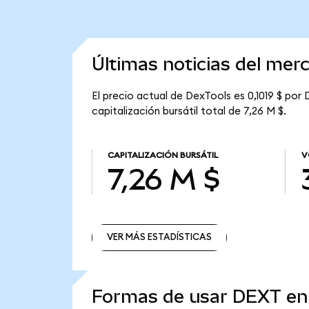
Últimas noticias del mer
El precio actual de DexTools es 0,1019 $ por
capitalización bursátil total de 7,26 M $.
CAPITALIZACIÓN BURSÁTIL
V
7,26 M $
VER MÁS ESTADÍSTICAS
VER MÁS ESTADÍSTICAS
Formas de usar DEXT e