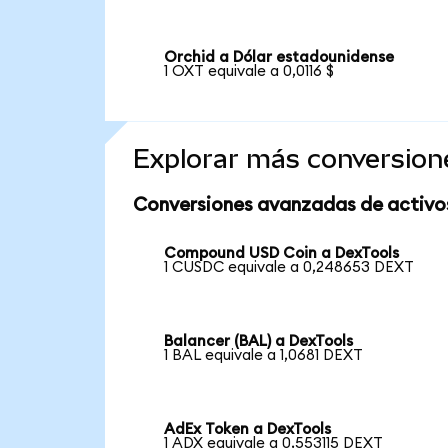
Orchid a Dólar estadounidense
1 OXT equivale a 0,0116 $
Explorar más conversion
Conversiones avanzadas de activo
Compound USD Coin a DexTools
1 CUSDC equivale a 0,248653 DEXT
Balancer (BAL) a DexTools
1 BAL equivale a 1,0681 DEXT
AdEx Token a DexTools
1 ADX equivale a 0,553115 DEXT