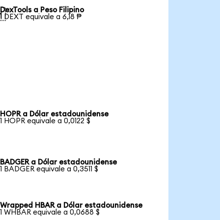
DexTools a Peso Filipino

1 DEXT equivale a 6,18 ₱
HOPR a Dólar estadounidense
1 HOPR equivale a 0,0122 $
BADGER a Dólar estadounidense
1 BADGER equivale a 0,3511 $
Wrapped HBAR a Dólar estadounidense
1 WHBAR equivale a 0,0688 $