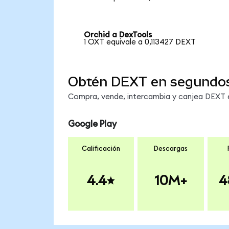
Orchid a DexTools
1 OXT equivale a 0,113427 DEXT
Obtén DEXT en segundo
Compra, vende, intercambia y canjea DEXT en
Google Play
Calificación
Descargas
4.4
10M+
4