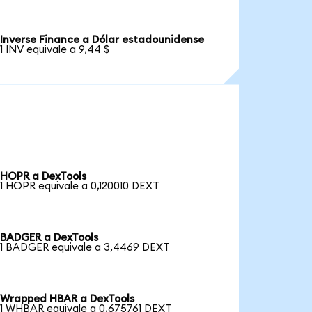
Inverse Finance a Dólar estadounidense
1 INV equivale a 9,44 $
HOPR a DexTools
1 HOPR equivale a 0,120010 DEXT
BADGER a DexTools
1 BADGER equivale a 3,4469 DEXT
Wrapped HBAR a DexTools
1 WHBAR equivale a 0,675761 DEXT