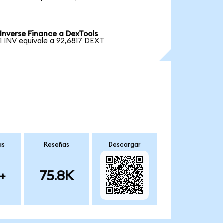
Inverse Finance a DexTools
1 INV equivale a 92,6817 DEXT
as
Reseñas
Descargar
+
75.8K