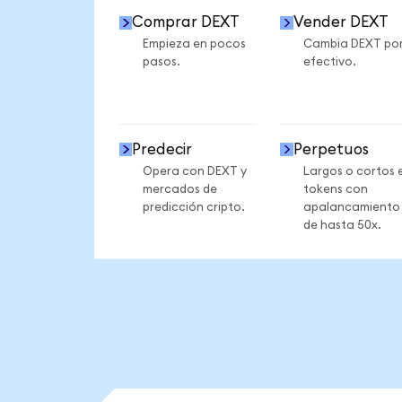
Comprar DEXT
Vender DEXT
Empieza en pocos
Cambia DEXT po
pasos.
efectivo.
Predecir
Perpetuos
Opera con DEXT y
Largos o cortos 
mercados de
tokens con
predicción cripto.
apalancamiento
de hasta 50x.