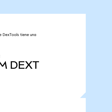
ue DexTools tiene una
 M
DEXT