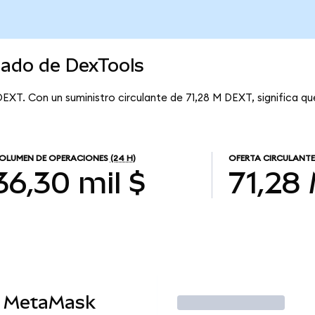
cado de DexTools
 DEXT. Con un suministro circulante de 71,28 M DEXT, significa q
OLUMEN DE OPERACIONES
(24 H)
OFERTA CIRCULANTE
36,30 mil $
71,28
n MetaMask
Operar