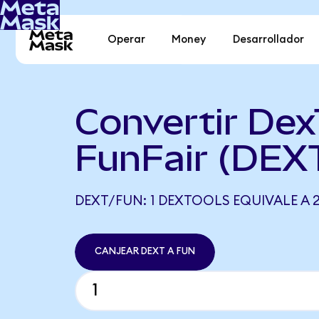
Operar
Money
Desarrollador
Convertir Dex
FunFair (DEX
DEXT/FUN: 1 DEXTOOLS EQUIVALE A 2
CANJEAR DEXT A FUN