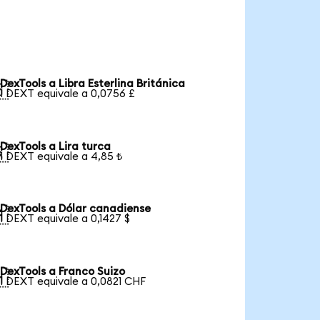
DexTools a Libra Esterlina Británica

1 DEXT equivale a 0,0756 £
DexTools a Lira turca

1 DEXT equivale a 4,85 ₺
DexTools a Dólar canadiense

1 DEXT equivale a 0,1427 $
DexTools a Franco Suizo

1 DEXT equivale a 0,0821 CHF