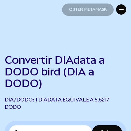
OBTÉN METAMASK
OBTÉN METAMASK
Convertir DIAdata a
DODO bird (DIA a
DODO)
DIA/DODO: 1 DIADATA EQUIVALE A 5,5217
DODO