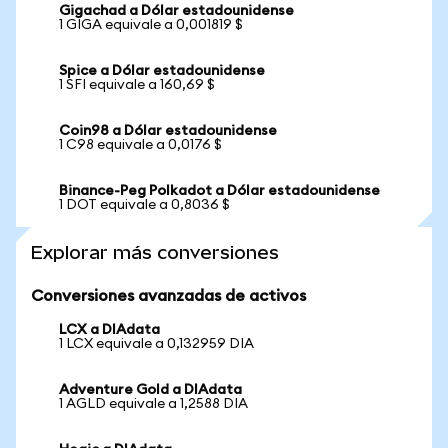
Gigachad a Dólar estadounidense
1 GIGA equivale a 0,001819 $
Spice a Dólar estadounidense
1 SFI equivale a 160,69 $
Coin98 a Dólar estadounidense
1 C98 equivale a 0,0176 $
Binance-Peg Polkadot a Dólar estadounidense
1 DOT equivale a 0,8036 $
Explorar más conversiones
Conversiones avanzadas de activos
LCX a DIAdata
1 LCX equivale a 0,132959 DIA
Adventure Gold a DIAdata
1 AGLD equivale a 1,2588 DIA