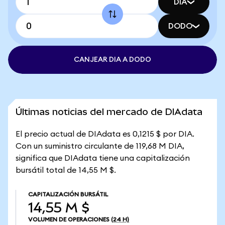
DIA
DODO
CANJEAR DIA A DODO
Últimas noticias del mercado de DIAdata
El precio actual de DIAdata es 0,1215 $ por DIA.
Con un suministro circulante de 119,68 M DIA,
significa que DIAdata tiene una capitalización
bursátil total de 14,55 M $.
CAPITALIZACIÓN BURSÁTIL
14,55 M $
VOLUMEN DE OPERACIONES
(24 H)