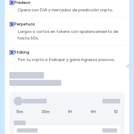
Predecir
Opera con DIA y mercados de predicción cripto.
Perpetuos
Largos o cortos en tokens con apalancamiento de
hasta 50x.
Staking
Pon tu cripto a trabajar y gana ingresos pasivos.
Operar
15m
30m
1H
4H
1D