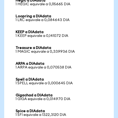
Hegic a DIAdata
1 HEGIC equivale a 0,115665 DIA
Loopring a DIAdata
1 LRC equivale a 0,084643 DIA
KEEP a DIAdata
1 KEEP equivale a 0,141072 DIA
Treasure a DIAdata
1 MAGIC equivale a 0,339936 DIA
ARPA a DIAdata
1 ARPA equivale a 0,070538 DIA
Spell a DIAdata
1 SPELL equivale a 0,000645 DIA
Gigachad a DIAdata
1 GIGA equivale a 0,014970 DIA
Spice a DIAdata
1 SFI equivale a 1322,3120 DIA