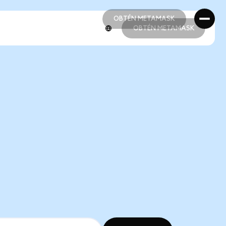
OBTÉN METAMASK
OBTÉN METAMASK
OBTÉN METAMASK
OBTÉN METAMASK