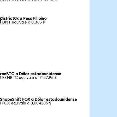
district0x a Peso Filipino

1 DNT equivale a 0,335 ₱
renBTC a Dólar estadounidense
1 RENBTC equivale a 17.187,95 $
ShapeShift FOX a Dólar estadounidense
1 FOX equivale a 0,004235 $