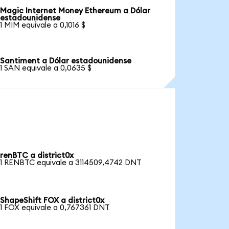
Magic Internet Money Ethereum a Dólar
estadounidense
1 MIM equivale a 0,1016 $
Santiment a Dólar estadounidense
1 SAN equivale a 0,0635 $
renBTC a district0x
1 RENBTC equivale a 3114509,4742 DNT
ShapeShift FOX a district0x
1 FOX equivale a 0,767361 DNT