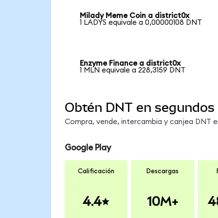
Milady Meme Coin a district0x
1 LADYS equivale a 0,00000108 DNT
Enzyme Finance a district0x
1 MLN equivale a 228,3159 DNT
Obtén DNT en segundos
Compra, vende, intercambia y canjea DNT en 
Google Play
Calificación
Descargas
4.4
10M+
4