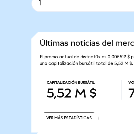
Últimas noticias del merc
El precio actual de district0x es 0,005519 $ 
una capitalización bursátil total de 5,52 M $.
CAPITALIZACIÓN BURSÁTIL
VO
5,52 M $
7
VER MÁS ESTADÍSTICAS
VER MÁS ESTADÍSTICAS