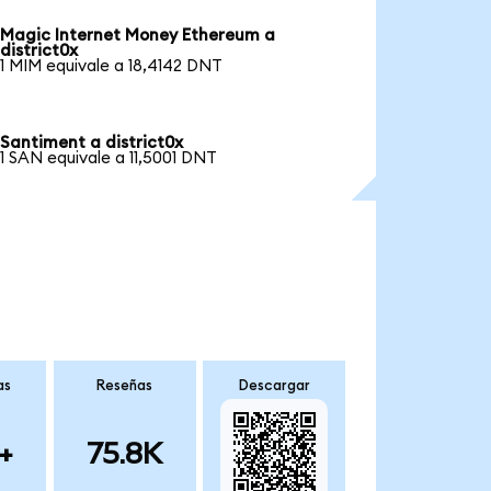
Magic Internet Money Ethereum a
district0x
1 MIM equivale a 18,4142 DNT
Santiment a district0x
1 SAN equivale a 11,5001 DNT
as
Reseñas
Descargar
+
75.8K