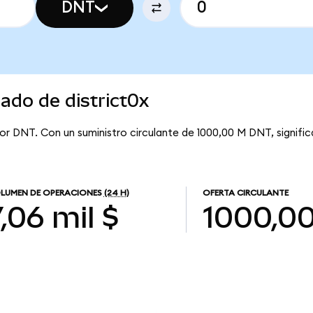
DNT
ado de district0x
por DNT. Con un suministro circulante de 1000,00 M DNT, signific
LUMEN DE OPERACIONES
(24 H)
OFERTA CIRCULANTE
,06 mil $
1000,0