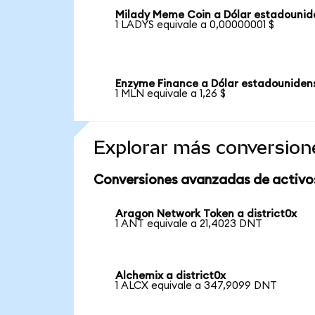
Milady Meme Coin a Dólar estadounid
1 LADYS equivale a 0,00000001 $
Enzyme Finance a Dólar estadouniden
1 MLN equivale a 1,26 $
Explorar más conversion
Conversiones avanzadas de activo
Aragon Network Token a district0x
1 ANT equivale a 21,4023 DNT
Alchemix a district0x
1 ALCX equivale a 347,9099 DNT