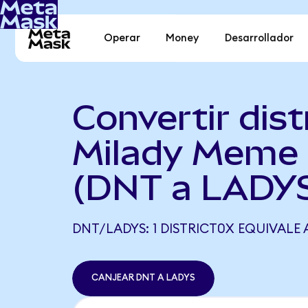
Operar
Money
Desarrollador
Convertir dist
Milady Meme 
(DNT a LADY
DNT/LADYS: 1 DISTRICT0X EQUIVALE A
CANJEAR DNT A LADYS