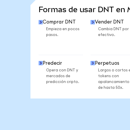
Formas de usar DNT en
Comprar DNT
Vender DNT
Empieza en pocos
Cambia DNT por
pasos.
efectivo.
Predecir
Perpetuos
Opera con DNT y
Largos o cortos 
mercados de
tokens con
predicción cripto.
apalancamiento
de hasta 50x.