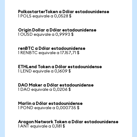
PolkastarterToken a Dólar estadounidense
1 POLS equivale a 0,0528 $
Origin Dollar a Dólar estadounidense
1 OUSD equivale a 0,9993 $
renBTC a Dólar estadounidense
1 RENBTC equivale a 17.157,71 $
ETHLend Token a Dólar estadounidense
1 LEND equivale a 0,1609 $
DAO Maker a Dólar estadounidense
1 DAO equivale a 0,0206 $
Marlin a Dólar estadounidense
1 POND equivale a 0,000735 $
Aragon Network Token a Dólar estadounidense
1 ANT equivale a 0,1181 $