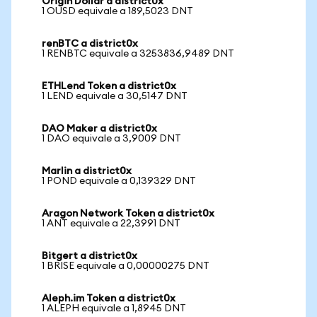
Origin Dollar a district0x
1 OUSD equivale a 189,5023 DNT
renBTC a district0x
1 RENBTC equivale a 3253836,9489 DNT
ETHLend Token a district0x
1 LEND equivale a 30,5147 DNT
DAO Maker a district0x
1 DAO equivale a 3,9009 DNT
Marlin a district0x
1 POND equivale a 0,139329 DNT
Aragon Network Token a district0x
1 ANT equivale a 22,3991 DNT
Bitgert a district0x
1 BRISE equivale a 0,00000275 DNT
Aleph.im Token a district0x
1 ALEPH equivale a 1,8945 DNT