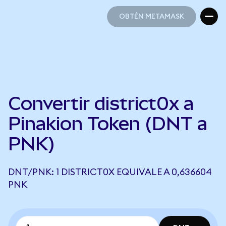
OBTÉN METAMASK
OBTÉN METAMASK
Convertir district0x a
Pinakion Token (DNT a
PNK)
DNT/PNK: 1 DISTRICT0X EQUIVALE A 0,636604
PNK