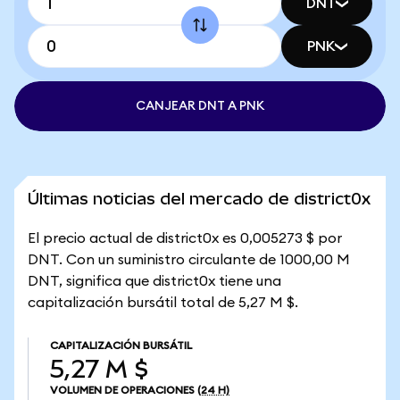
DNT
PNK
CANJEAR DNT A PNK
Últimas noticias del mercado de district0x
El precio actual de district0x es 0,005273 $ por
DNT. Con un suministro circulante de 1000,00 M
DNT, significa que district0x tiene una
capitalización bursátil total de 5,27 M $.
CAPITALIZACIÓN BURSÁTIL
5,27 M $
VOLUMEN DE OPERACIONES
(24 H)