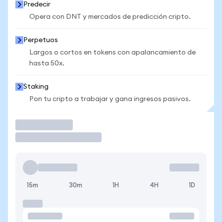
Predecir
Opera con DNT y mercados de predicción cripto.
Perpetuos
Largos o cortos en tokens con apalancamiento de
hasta 50x.
Staking
Pon tu cripto a trabajar y gana ingresos pasivos.
Operar
15m
30m
1H
4H
1D