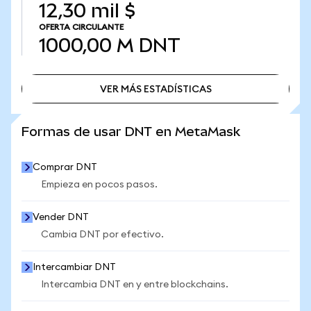
12,30 mil $
OFERTA CIRCULANTE
1000,00 M
DNT
VER MÁS ESTADÍSTICAS
VER MÁS ESTADÍSTICAS
Formas de usar DNT en MetaMask
Comprar DNT
Empieza en pocos pasos.
Vender DNT
Cambia DNT por efectivo.
Intercambiar DNT
Intercambia DNT en y entre blockchains.