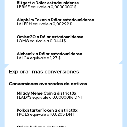
Bitgert a Dólar estadounidense
1 BRISE equivale a 0,00000001 $
Aleph.im Token a Dólar estadounidense
1 ALEPH equivale a 0,00999 $
OmiseGO a Dólar estadounidense
1 OMG equivale a 0,0441 $
Alchemix a Dólar estadounidense
1 ALCX equivale a 1,97 $
Explorar más conversiones
Conversiones avanzadas de activos
Milady Meme Coin a district0x
1 LADYS equivale a 0,00000118 DNT
PolkastarterToken a district0x
1 POLS equivale a 10,0203 DNT