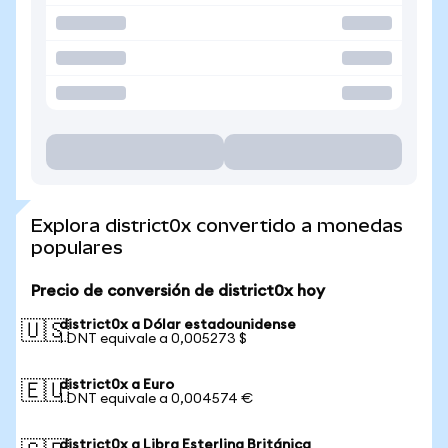
Explora district0x convertido a monedas
populares
Precio de conversión de district0x hoy
district0x a Dólar estadounidense
🇺🇸
1 DNT equivale a 0,005273 $
district0x a Euro
🇪🇺
1 DNT equivale a 0,004574 €
district0x a Libra Esterlina Británica