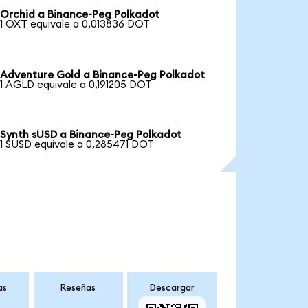
Orchid a Binance-Peg Polkadot
1 OXT equivale a 0,013836 DOT
Adventure Gold a Binance-Peg Polkadot
1 AGLD equivale a 0,191205 DOT
Synth sUSD a Binance-Peg Polkadot
1 SUSD equivale a 0,285471 DOT
as
Reseñas
Descargar