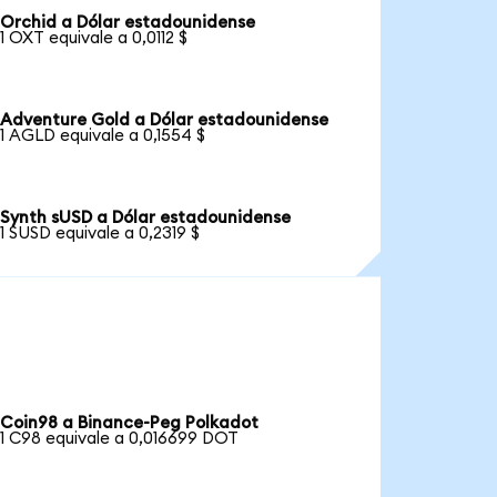
Orchid a Dólar estadounidense
1 OXT equivale a 0,0112 $
Adventure Gold a Dólar estadounidense
1 AGLD equivale a 0,1554 $
Synth sUSD a Dólar estadounidense
1 SUSD equivale a 0,2319 $
Coin98 a Binance-Peg Polkadot
1 C98 equivale a 0,016699 DOT