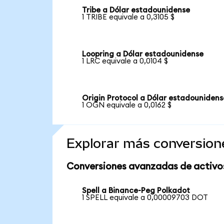
Tribe a Dólar estadounidense
1 TRIBE equivale a 0,3105 $
Loopring a Dólar estadounidense
1 LRC equivale a 0,0104 $
Origin Protocol a Dólar estadounidens
1 OGN equivale a 0,0162 $
Explorar más conversion
Conversiones avanzadas de activo
Spell a Binance-Peg Polkadot
1 SPELL equivale a 0,00009703 DOT