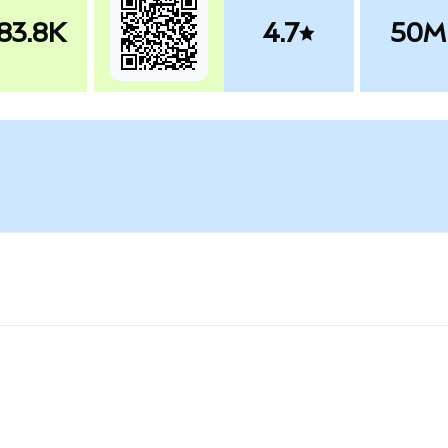
83.8K
4.7
50M