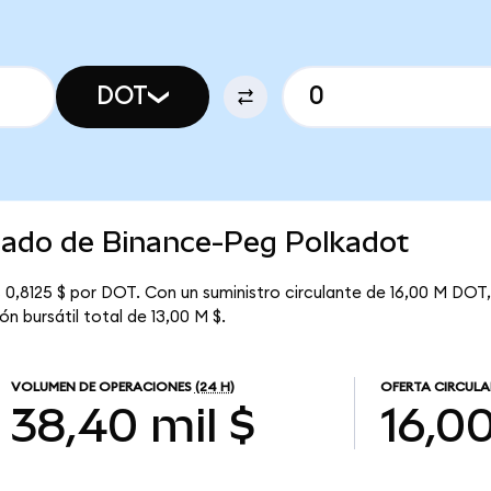
DOT
rcado de Binance-Peg Polkadot
0,8125 $ por DOT. Con un suministro circulante de 16,00 M DOT, 
n bursátil total de 13,00 M $.
VOLUMEN DE OPERACIONES
(24 H)
OFERTA CIRCULA
38,40 mil $
16,0