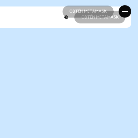
OBTÉN METAMASK
OBTÉN METAMASK
OBTÉN METAMASK
OBTÉN METAMASK