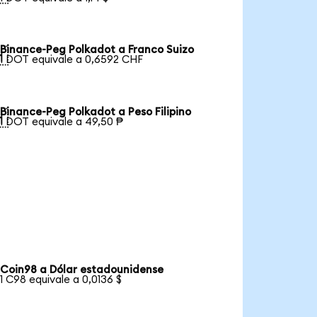
Binance-Peg Polkadot a Franco Suizo

1 DOT equivale a 0,6592 CHF
Binance-Peg Polkadot a Peso Filipino

1 DOT equivale a 49,50 ₱
Coin98 a Dólar estadounidense
1 C98 equivale a 0,0136 $