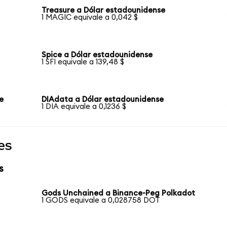
Treasure a Dólar estadounidense
1 MAGIC equivale a 0,042 $
Spice a Dólar estadounidense
1 SFI equivale a 139,48 $
e
DIAdata a Dólar estadounidense
1 DIA equivale a 0,1236 $
es
s
Gods Unchained a Binance-Peg Polkadot
1 GODS equivale a 0,028758 DOT