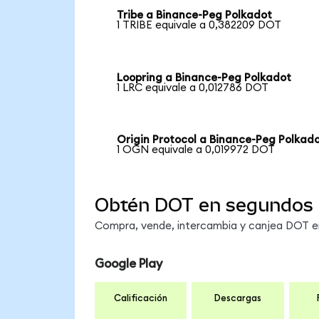
Tribe a Binance-Peg Polkadot
1 TRIBE equivale a 0,382209 DOT
Loopring a Binance-Peg Polkadot
1 LRC equivale a 0,012786 DOT
Origin Protocol a Binance-Peg Polkad
1 OGN equivale a 0,019972 DOT
Obtén DOT en segundos
Compra, vende, intercambia y canjea DOT en 
Google Play
Calificación
Descargas