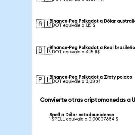
Binance-Peg Polkadot a Dólar austral
🇦🇺
1 DOT equivale a 1,15 $
Binance-Peg Polkadot a Real brasileñ
🇧🇷
1 DOT equivale a 4,15 R$
Binance-Peg Polkadot a Złoty polaco
🇵🇱
1 DOT equivale a 3,03 zł
Convierte otras criptomonedas a 
Spell a Dólar estadounidense
1 SPELL equivale a 0,00007884 $