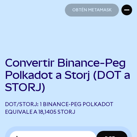
OBTÉN METAMASK
OBTÉN METAMASK
Convertir Binance-Peg
Polkadot a Storj (DOT a
STORJ)
DOT/STORJ: 1 BINANCE-PEG POLKADOT
EQUIVALE A 18,1405 STORJ