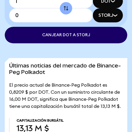
DOT
STORJ
CANJEAR DOT A STORJ
Últimas noticias del mercado de Binance-
Peg Polkadot
El precio actual de Binance-Peg Polkadot es
0,8209 $ por DOT. Con un suministro circulante de
16,00 M DOT, significa que Binance-Peg Polkadot
tiene una capitalización bursátil total de 13,13 M $.
CAPITALIZACIÓN BURSÁTIL
13,13 M $