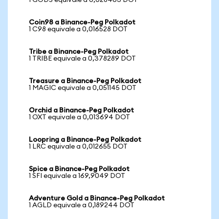
1 GODS equivale a 0,028463 DOT
Coin98 a Binance-Peg Polkadot
1 C98 equivale a 0,016528 DOT
Tribe a Binance-Peg Polkadot
1 TRIBE equivale a 0,378289 DOT
Treasure a Binance-Peg Polkadot
1 MAGIC equivale a 0,051145 DOT
Orchid a Binance-Peg Polkadot
1 OXT equivale a 0,013694 DOT
Loopring a Binance-Peg Polkadot
1 LRC equivale a 0,012655 DOT
Spice a Binance-Peg Polkadot
1 SFI equivale a 169,9049 DOT
Adventure Gold a Binance-Peg Polkadot
1 AGLD equivale a 0,189244 DOT