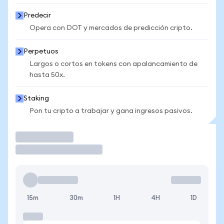
Predecir
Opera con DOT y mercados de predicción cripto.
Perpetuos
Largos o cortos en tokens con apalancamiento de
hasta 50x.
Staking
Pon tu cripto a trabajar y gana ingresos pasivos.
Operar
15m
30m
1H
4H
1D