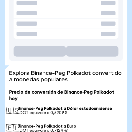
Explora Binance-Peg Polkadot convertido
a monedas populares
Precio de conversión de Binance-Peg Polkadot
hoy
Binance-Peg Polkadot a Dólar estadounidense
🇺🇸
1 DOT equivale a 0,8209 $
Binance-Peg Polkadot a Euro
🇪🇺
1 DOT equivale a 0,7124 €