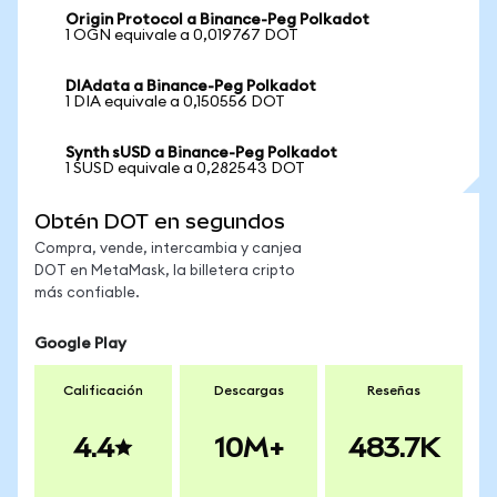
Origin Protocol a Binance-Peg Polkadot
1 OGN equivale a 0,019767 DOT
DIAdata a Binance-Peg Polkadot
1 DIA equivale a 0,150556 DOT
Synth sUSD a Binance-Peg Polkadot
1 SUSD equivale a 0,282543 DOT
Obtén DOT en segundos
Compra, vende, intercambia y canjea
DOT en MetaMask, la billetera cripto
más confiable.
Google Play
Calificación
Descargas
Reseñas
4.4
10M+
483.7K