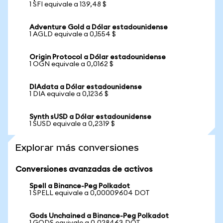
1 SFI equivale a 139,48 $
Adventure Gold a Dólar estadounidense
1 AGLD equivale a 0,1554 $
Origin Protocol a Dólar estadounidense
1 OGN equivale a 0,0162 $
DIAdata a Dólar estadounidense
1 DIA equivale a 0,1236 $
Synth sUSD a Dólar estadounidense
1 SUSD equivale a 0,2319 $
Explorar más conversiones
Conversiones avanzadas de activos
Spell a Binance-Peg Polkadot
1 SPELL equivale a 0,00009604 DOT
Gods Unchained a Binance-Peg Polkadot