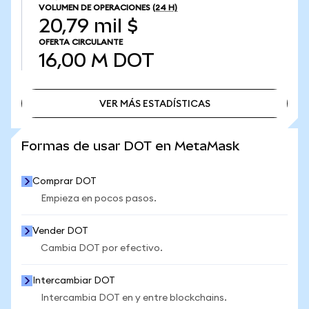
VOLUMEN DE OPERACIONES
(24 H)
20,79 mil $
OFERTA CIRCULANTE
16,00 M
DOT
VER MÁS ESTADÍSTICAS
VER MÁS ESTADÍSTICAS
Formas de usar DOT en MetaMask
Comprar DOT
Empieza en pocos pasos.
Vender DOT
Cambia DOT por efectivo.
Intercambiar DOT
Intercambia DOT en y entre blockchains.