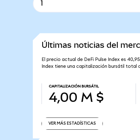
Últimas noticias del mer
El precio actual de DeFi Pulse Index es 40,95
Index tiene una capitalización bursátil total 
CAPITALIZACIÓN BURSÁTIL
4,00 M $
VER MÁS ESTADÍSTICAS
VER MÁS ESTADÍSTICAS