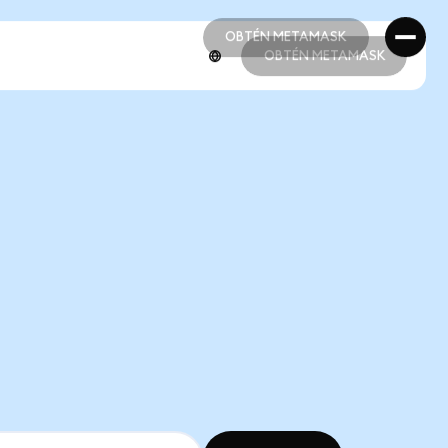
OBTÉN METAMASK
OBTÉN METAMASK
OBTÉN METAMASK
OBTÉN METAMASK