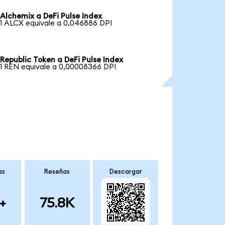
Alchemix a DeFi Pulse Index
1 ALCX equivale a 0,046886 DPI
Republic Token a DeFi Pulse Index
1 REN equivale a 0,00008366 DPI
as
Reseñas
Descargar
+
75.8K