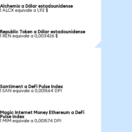
Alchemix a Dólar estadounidense
1 ALCX equivale a 1,92 $
Republic Token a Dólar estadounidense
1 REN equivale a 0,003426 $
Santiment a DeFi Pulse Index
1 SAN equivale a 0,001564 DPI
Magic Internet Money Ethereum a DeFi
Pulse Index
1 MIM equivale a 0,001574 DPI