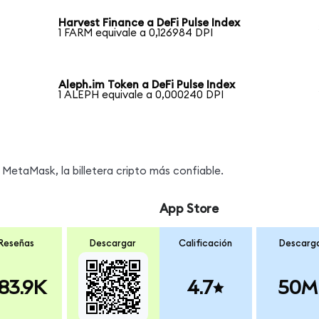
Harvest Finance a DeFi Pulse Index
1 FARM equivale a 0,126984 DPI
Aleph.im Token a DeFi Pulse Index
1 ALEPH equivale a 0,000240 DPI
MetaMask, la billetera cripto más confiable.
App Store
Reseñas
Descargar
Calificación
Descarg
83.9K
4.7
50M