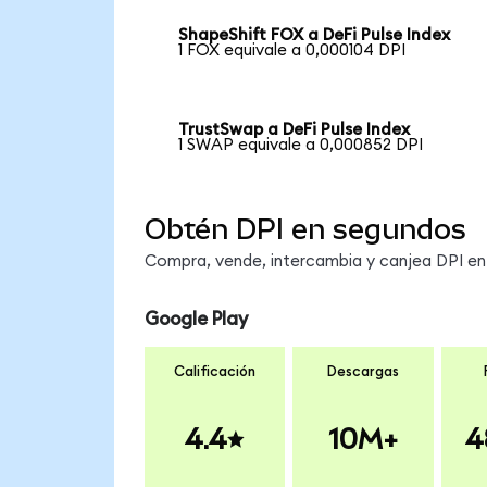
ShapeShift FOX a DeFi Pulse Index
1 FOX equivale a 0,000104 DPI
TrustSwap a DeFi Pulse Index
1 SWAP equivale a 0,000852 DPI
Obtén DPI en segundos
Compra, vende, intercambia y canjea DPI en 
Google Play
Calificación
Descargas
4.4
10M+
4