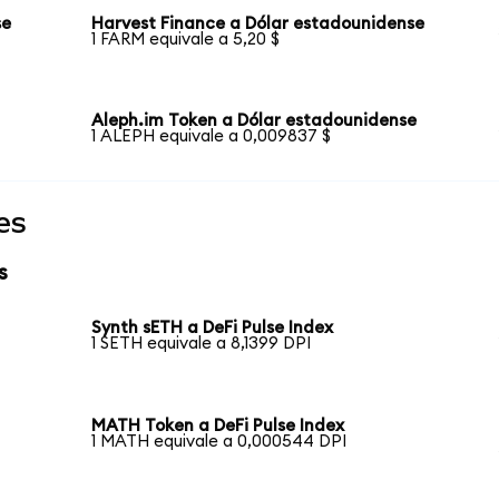
se
Harvest Finance a Dólar estadounidense
1 FARM equivale a 5,20 $
Aleph.im Token a Dólar estadounidense
1 ALEPH equivale a 0,009837 $
es
s
Synth sETH a DeFi Pulse Index
1 SETH equivale a 8,1399 DPI
MATH Token a DeFi Pulse Index
1 MATH equivale a 0,000544 DPI