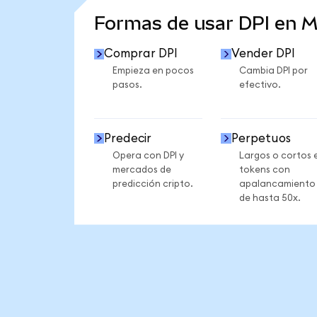
Formas de usar DPI en 
Comprar DPI
Vender DPI
Empieza en pocos
Cambia DPI por
pasos.
efectivo.
Predecir
Perpetuos
Opera con DPI y
Largos o cortos 
mercados de
tokens con
predicción cripto.
apalancamiento
de hasta 50x.