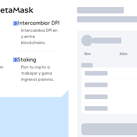
MetaMask
Operar
Intercambiar DPI
Intercambia DPI en
y entre
blockchains.
15m
30m
Staking
en
Pon tu cripto a
trabajar y gana
ingresos pasivos.