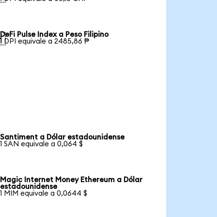
DeFi Pulse Index a Peso Filipino

1 DPI equivale a 2485,86 ₱
Santiment a Dólar estadounidense
1 SAN equivale a 0,064 $
Magic Internet Money Ethereum a Dólar
estadounidense
1 MIM equivale a 0,0644 $