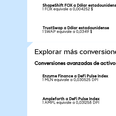
ShapeShift FOX a Dólar estadouniden
1 FOX equivale a 0,004252 $
TrustSwap a Dólar estadounidense
1 SWAP equivale a 0,0349 $
Explorar más conversion
Conversiones avanzadas de activo
Enzyme Finance a DeFi Pulse Index
1 MLN equivale a 0,030525 DPI
Ampleforth a DeFi Pulse Index
1 AMPL equivale a 0,031258 DPI