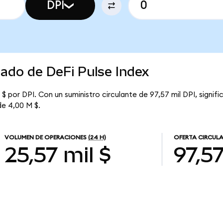
DPI
cado de DeFi Pulse Index
 $ por DPI. Con un suministro circulante de 97,57 mil DPI, signifi
de 4,00 M $.
VOLUMEN DE OPERACIONES
(24 H)
OFERTA CIRCUL
25,57 mil $
97,57