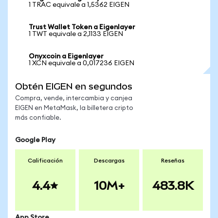
1 TRAC equivale a 1,5362 EIGEN
Trust Wallet Token a Eigenlayer
1 TWT equivale a 2,1133 EIGEN
Onyxcoin a Eigenlayer
1 XCN equivale a 0,017236 EIGEN
Obtén EIGEN en segundos
Compra, vende, intercambia y canjea
EIGEN en MetaMask, la billetera cripto
más confiable.
Google Play
Calificación
Descargas
Reseñas
4.4
10M+
483.8K
App Store