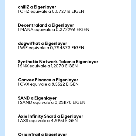
chiliZ a Eigenlayer
1 CHZ equivale a 0,072716 EIGEN
Decentraland a Eigenlayer
1 MANA equivale a 0,372296 EIGEN
dogwifhat a Eigenlayer
1 WIF equivale a 0,794573 EIGEN
Synthetix Network Token a Eigenlayer
1 SNX equivale a 1,2070 EIGEN
Convex Finance a Eigenlayer
1 CVX equivale a 8,5522 EIGEN
SAND a Eigenlayer
1 SAND equivale a 0,231170 EIGEN
Axie Infinity Shard a Eigenlayer
1 AXS equivale a 4,9951 EIGEN
OriginTrail a Eigenlayer