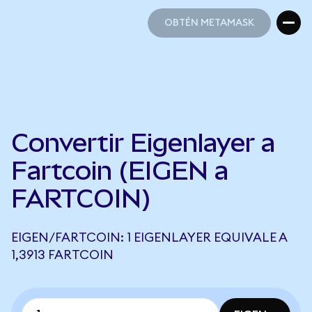
OBTÉN METAMASK
OBTÉN METAMASK
Convertir Eigenlayer a
Fartcoin (EIGEN a
FARTCOIN)
EIGEN/FARTCOIN: 1 EIGENLAYER EQUIVALE A
1,3913 FARTCOIN