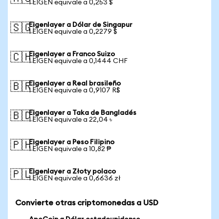
1 EIGEN equivale a 0,253 $
Eigenlayer a Dólar de Singapur
🇸🇬
1 EIGEN equivale a 0,2279 $
Eigenlayer a Franco Suizo
🇨🇭
1 EIGEN equivale a 0,1444 CHF
Eigenlayer a Real brasileño
🇧🇷
1 EIGEN equivale a 0,9107 R$
Eigenlayer a Taka de Bangladés
🇧🇩
1 EIGEN equivale a 22,04 ৳
Eigenlayer a Peso Filipino
🇵🇭
1 EIGEN equivale a 10,82 ₱
Eigenlayer a Złoty polaco
🇵🇱
1 EIGEN equivale a 0,6636 zł
Convierte otras criptomonedas a USD