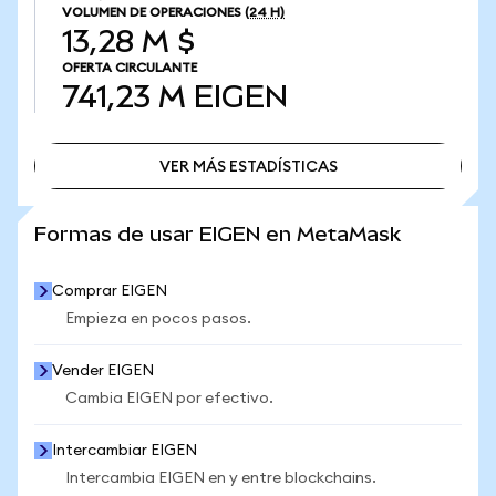
VOLUMEN DE OPERACIONES
(24 H)
13,28 M $
OFERTA CIRCULANTE
741,23 M
EIGEN
VER MÁS ESTADÍSTICAS
VER MÁS ESTADÍSTICAS
Formas de usar EIGEN en MetaMask
Comprar EIGEN
Empieza en pocos pasos.
Vender EIGEN
Cambia EIGEN por efectivo.
Intercambiar EIGEN
Intercambia EIGEN en y entre blockchains.