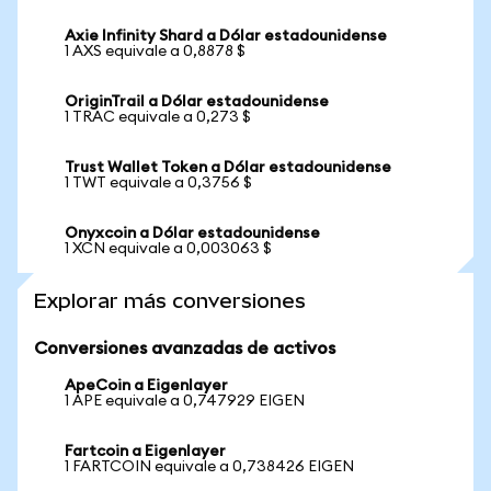
Axie Infinity Shard a Dólar estadounidense
1 AXS equivale a 0,8878 $
OriginTrail a Dólar estadounidense
1 TRAC equivale a 0,273 $
Trust Wallet Token a Dólar estadounidense
1 TWT equivale a 0,3756 $
Onyxcoin a Dólar estadounidense
1 XCN equivale a 0,003063 $
Explorar más conversiones
Conversiones avanzadas de activos
ApeCoin a Eigenlayer
1 APE equivale a 0,747929 EIGEN
Fartcoin a Eigenlayer
1 FARTCOIN equivale a 0,738426 EIGEN