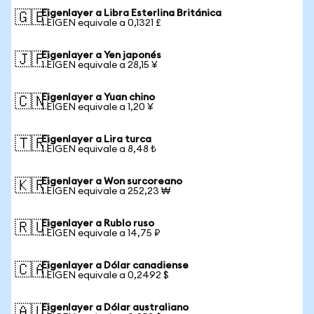
Eigenlayer a Libra Esterlina Británica
🇬🇧
1 EIGEN equivale a 0,1321 £
Eigenlayer a Yen japonés
🇯🇵
1 EIGEN equivale a 28,15 ¥
Eigenlayer a Yuan chino
🇨🇳
1 EIGEN equivale a 1,20 ¥
Eigenlayer a Lira turca
🇹🇷
1 EIGEN equivale a 8,48 ₺
Eigenlayer a Won surcoreano
🇰🇷
1 EIGEN equivale a 252,23 ₩
Eigenlayer a Rublo ruso
🇷🇺
1 EIGEN equivale a 14,75 ₽
Eigenlayer a Dólar canadiense
🇨🇦
1 EIGEN equivale a 0,2492 $
Eigenlayer a Dólar australiano
🇦🇺