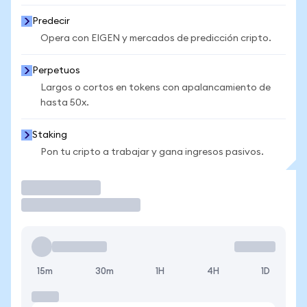
Predecir
Opera con EIGEN y mercados de predicción cripto.
Perpetuos
Largos o cortos en tokens con apalancamiento de
hasta 50x.
Staking
Pon tu cripto a trabajar y gana ingresos pasivos.
Operar
15m
30m
1H
4H
1D