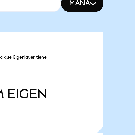
MANA
ca que Eigenlayer tiene
M
EIGEN