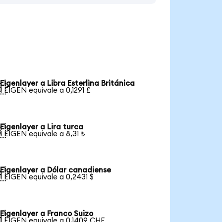
Eigenlayer a Libra Esterlina Británica

1 EIGEN equivale a 0,1291 £
Eigenlayer a Lira turca

1 EIGEN equivale a 8,31 ₺
Eigenlayer a Dólar canadiense

1 EIGEN equivale a 0,2431 $
Eigenlayer a Franco Suizo

1 EIGEN equivale a 0,1409 CHF