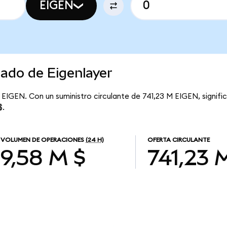
EIGEN
cado de Eigenlayer
r EIGEN. Con un suministro circulante de 741,23 M EIGEN, signifi
$.
VOLUMEN DE OPERACIONES
(24 H)
OFERTA CIRCULANTE
9,58 M $
741,23 