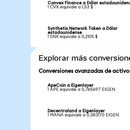
Convex Finance a Dólar estadouniden
1 CVX equivale a 1,53 $
Synthetix Network Token a Dólar
estadounidense
1 SNX equivale a 0,2105 $
Explorar más conversion
Conversiones avanzadas de activo
ApeCoin a Eigenlayer
1 APE equivale a 0,765697 EIGEN
Decentraland a Eigenlayer
1 MANA equivale a 0,383170 EIGEN