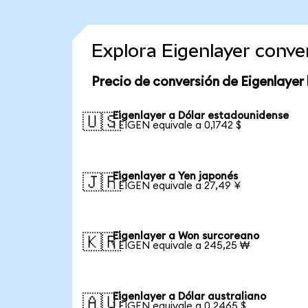
Explora Eigenlayer conv
Precio de conversión de Eigenlayer
Eigenlayer a Dólar estadounidense
🇺🇸
1 EIGEN equivale a 0,1742 $
Eigenlayer a Yen japonés
🇯🇵
1 EIGEN equivale a 27,49 ¥
Eigenlayer a Won surcoreano
🇰🇷
1 EIGEN equivale a 245,25 ₩
Eigenlayer a Dólar australiano
🇦🇺
1 EIGEN equivale a 0,2465 $