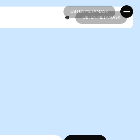
OBTÉN METAMASK
OBTÉN METAMASK
OBTÉN METAMASK
OBTÉN METAMASK