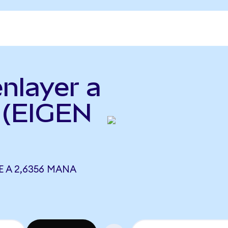
enlayer a
 (EIGEN
E A 2,6356 MANA