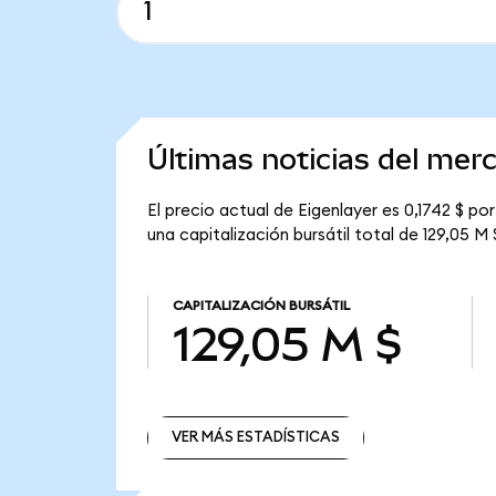
Últimas noticias del mer
El precio actual de Eigenlayer es 0,1742 $ po
una capitalización bursátil total de 129,05 M 
CAPITALIZACIÓN BURSÁTIL
129,05 M $
VER MÁS ESTADÍSTICAS
VER MÁS ESTADÍSTICAS