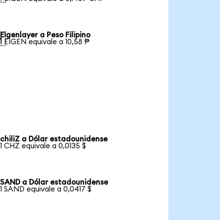
Eigenlayer a Peso Filipino

1 EIGEN equivale a 10,58 ₱
chiliZ a Dólar estadounidense
1 CHZ equivale a 0,0135 $
SAND a Dólar estadounidense
1 SAND equivale a 0,0417 $