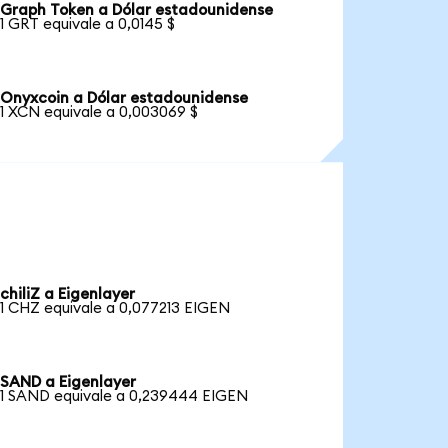
Graph Token a Dólar estadounidense
1 GRT equivale a 0,0145 $
Onyxcoin a Dólar estadounidense
1 XCN equivale a 0,003069 $
chiliZ a Eigenlayer
1 CHZ equivale a 0,077213 EIGEN
SAND a Eigenlayer
1 SAND equivale a 0,239444 EIGEN