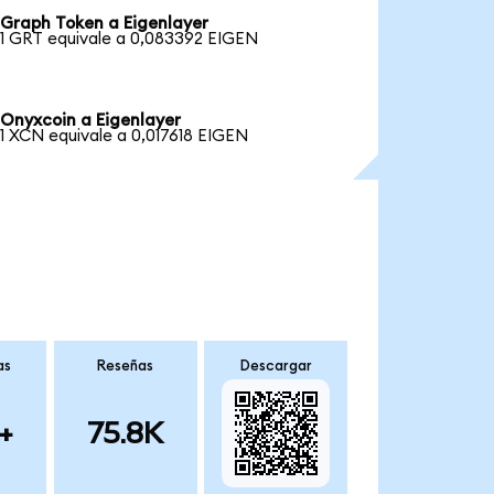
Graph Token a Eigenlayer
1 GRT equivale a 0,083392 EIGEN
Onyxcoin a Eigenlayer
1 XCN equivale a 0,017618 EIGEN
as
Reseñas
Descargar
+
75.8K