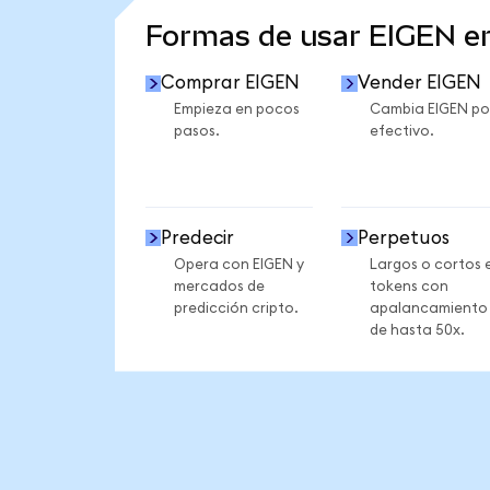
Formas de usar EIGEN 
Comprar EIGEN
Vender EIGEN
Empieza en pocos
Cambia EIGEN po
pasos.
efectivo.
Predecir
Perpetuos
Opera con EIGEN y
Largos o cortos 
mercados de
tokens con
predicción cripto.
apalancamiento
de hasta 50x.