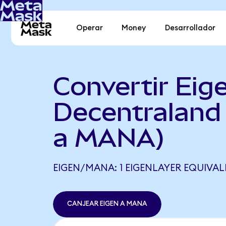
Operar
Money
Desarrollador
Convertir Eig
Decentraland
a MANA)
EIGEN/MANA: 1 EIGENLAYER EQUIVAL
CANJEAR EIGEN A MANA