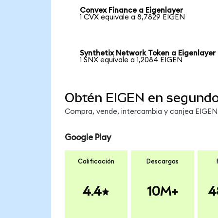
Convex Finance a Eigenlayer
1 CVX equivale a 8,7829 EIGEN
Synthetix Network Token a Eigenlayer
1 SNX equivale a 1,2084 EIGEN
Obtén EIGEN en segund
Compra, vende, intercambia y canjea EIGEN e
Google Play
Calificación
Descargas
4.4
10M+
4