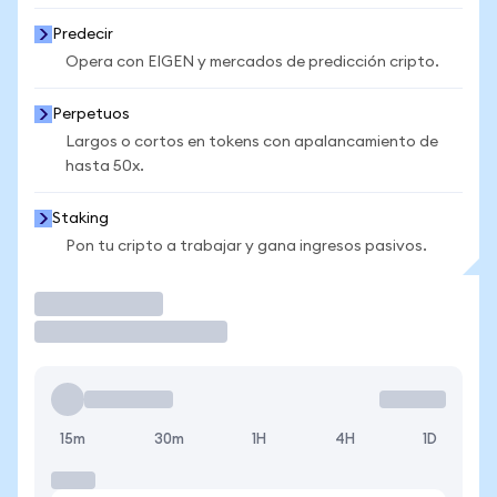
Predecir
Opera con EIGEN y mercados de predicción cripto.
Perpetuos
Largos o cortos en tokens con apalancamiento de
hasta 50x.
Staking
Pon tu cripto a trabajar y gana ingresos pasivos.
Operar
15m
30m
1H
4H
1D