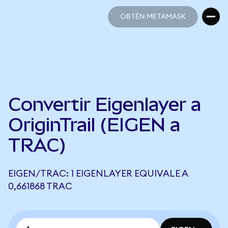
OBTÉN METAMASK
OBTÉN METAMASK
Convertir Eigenlayer a
OriginTrail (EIGEN a
TRAC)
EIGEN/TRAC: 1 EIGENLAYER EQUIVALE A
0,661868 TRAC