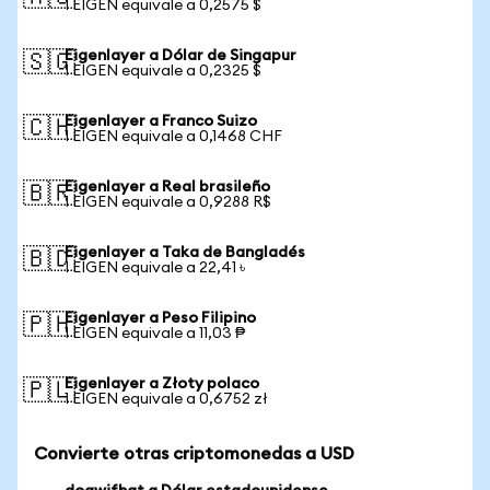
1 EIGEN equivale a 0,2575 $
Eigenlayer a Dólar de Singapur
🇸🇬
1 EIGEN equivale a 0,2325 $
Eigenlayer a Franco Suizo
🇨🇭
1 EIGEN equivale a 0,1468 CHF
Eigenlayer a Real brasileño
🇧🇷
1 EIGEN equivale a 0,9288 R$
Eigenlayer a Taka de Bangladés
🇧🇩
1 EIGEN equivale a 22,41 ৳
Eigenlayer a Peso Filipino
🇵🇭
1 EIGEN equivale a 11,03 ₱
Eigenlayer a Złoty polaco
🇵🇱
1 EIGEN equivale a 0,6752 zł
Convierte otras criptomonedas a USD