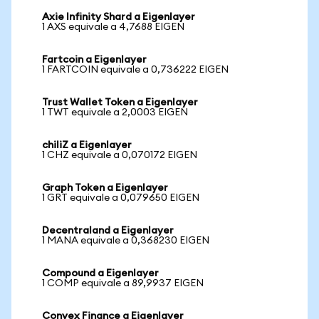
Axie Infinity Shard a Eigenlayer
1 AXS equivale a 4,7688 EIGEN
Fartcoin a Eigenlayer
1 FARTCOIN equivale a 0,736222 EIGEN
Trust Wallet Token a Eigenlayer
1 TWT equivale a 2,0003 EIGEN
chiliZ a Eigenlayer
1 CHZ equivale a 0,070172 EIGEN
Graph Token a Eigenlayer
1 GRT equivale a 0,079650 EIGEN
Decentraland a Eigenlayer
1 MANA equivale a 0,368230 EIGEN
Compound a Eigenlayer
1 COMP equivale a 89,9937 EIGEN
Convex Finance a Eigenlayer