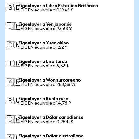
Eigenlayer a Libra Esterlina Británica
🇬🇧
1 EIGEN equivale a 0,1348 £
Eigenlayer a Yen japonés
🇯🇵
1 EIGEN equivale a 28,63 ¥
Eigenlayer a Yuan chino
🇨🇳
1 EIGEN equivale a 1,22 ¥
Eigenlayer a Lira turca
🇹🇷
1 EIGEN equivale a 8,63 ₺
Eigenlayer a Won surcoreano
🇰🇷
1 EIGEN equivale a 258,38 ₩
Eigenlayer a Rublo ruso
🇷🇺
1 EIGEN equivale a 14,78 ₽
Eigenlayer a Dólar canadiense
🇨🇦
1 EIGEN equivale a 0,2541 $
Eigenlayer a Dólar australiano
🇦🇺