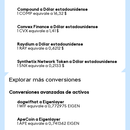
Compound a Dólar estadounidense
1 COMP equivale a 16,32 $
Convex Finance a Dólar estadounidense
1 CVX equivale a 1,41 $
Raydium a Dólar estadounidense
1 RAY equivale a 0,6212 $
Synthetix Network Token a Dólar estadounidense
1 SNX equivale a 0,2133 $
Explorar más conversiones
Conversiones avanzadas de activos
dogwifhat a Eigenlayer
1 WIF equivale a 0,772975 EIGEN
ApeCoin a Eigenlayer
1 APE equivale a 0,741362 EIGEN