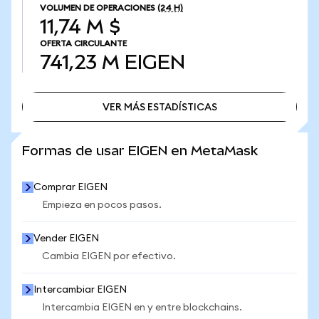
VOLUMEN DE OPERACIONES
(24 H)
11,74 M $
OFERTA CIRCULANTE
741,23 M
EIGEN
VER MÁS ESTADÍSTICAS
VER MÁS ESTADÍSTICAS
Formas de usar EIGEN en MetaMask
Comprar EIGEN
Empieza en pocos pasos.
Vender EIGEN
Cambia EIGEN por efectivo.
Intercambiar EIGEN
Intercambia EIGEN en y entre blockchains.