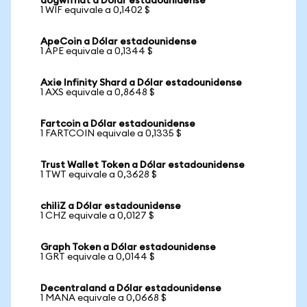
dogwifhat a Dólar estadounidense
1 WIF equivale a 0,1402 $
ApeCoin a Dólar estadounidense
1 APE equivale a 0,1344 $
Axie Infinity Shard a Dólar estadounidense
1 AXS equivale a 0,8648 $
Fartcoin a Dólar estadounidense
1 FARTCOIN equivale a 0,1335 $
Trust Wallet Token a Dólar estadounidense
1 TWT equivale a 0,3628 $
chiliZ a Dólar estadounidense
1 CHZ equivale a 0,0127 $
Graph Token a Dólar estadounidense
1 GRT equivale a 0,0144 $
Decentraland a Dólar estadounidense
1 MANA equivale a 0,0668 $