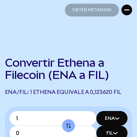
OBTÉN METAMASK
OBTÉN METAMASK
Convertir Ethena a
Filecoin (ENA a FIL)
ENA/FIL: 1 ETHENA EQUIVALE A 0,123620 FIL
ENA
FIL