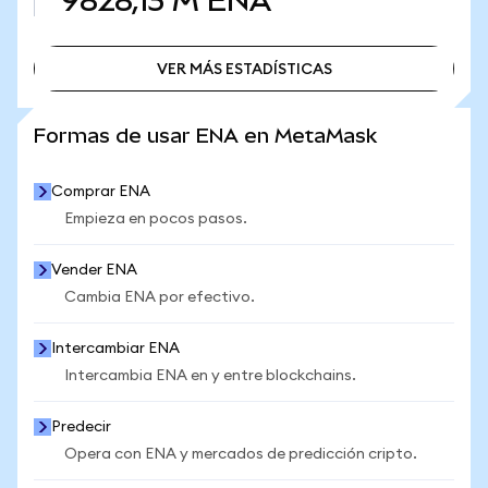
9828,13 M
ENA
VER MÁS ESTADÍSTICAS
VER MÁS ESTADÍSTICAS
Formas de usar ENA en MetaMask
Comprar ENA
Empieza en pocos pasos.
Vender ENA
Cambia ENA por efectivo.
Intercambiar ENA
Intercambia ENA en y entre blockchains.
Predecir
Opera con ENA y mercados de predicción cripto.