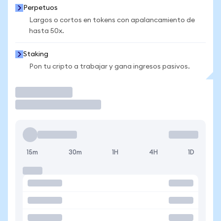
Perpetuos
Largos o cortos en tokens con apalancamiento de
hasta 50x.
Staking
Pon tu cripto a trabajar y gana ingresos pasivos.
Operar
15m
30m
1H
4H
1D