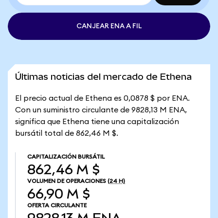
CANJEAR ENA A FIL
Últimas noticias del mercado de Ethena
El precio actual de Ethena es 0,0878 $ por ENA.
Con un suministro circulante de 9828,13 M ENA,
significa que Ethena tiene una capitalización
bursátil total de 862,46 M $.
CAPITALIZACIÓN BURSÁTIL
862,46 M $
VOLUMEN DE OPERACIONES
(24 H)
66,90 M $
OFERTA CIRCULANTE