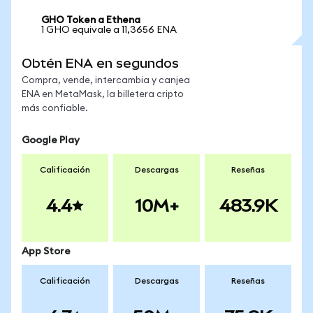
GHO Token a Ethena
1 GHO equivale a 11,3656 ENA
Obtén ENA en segundos
Compra, vende, intercambia y canjea
ENA en MetaMask, la billetera cripto
más confiable.
Google Play
Calificación
Descargas
Reseñas
4.4
10M+
483.9K
App Store
Calificación
Descargas
Reseñas