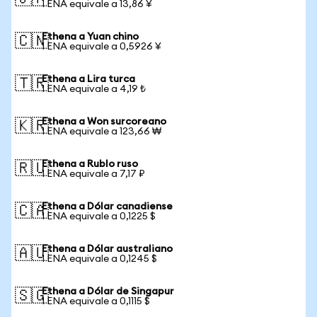
1 ENA equivale a 13,86 ¥
Ethena a Yuan chino
🇨🇳
1 ENA equivale a 0,5926 ¥
Ethena a Lira turca
🇹🇷
1 ENA equivale a 4,19 ₺
Ethena a Won surcoreano
🇰🇷
1 ENA equivale a 123,66 ₩
Ethena a Rublo ruso
🇷🇺
1 ENA equivale a 7,17 ₽
Ethena a Dólar canadiense
🇨🇦
1 ENA equivale a 0,1225 $
Ethena a Dólar australiano
🇦🇺
1 ENA equivale a 0,1245 $
Ethena a Dólar de Singapur
🇸🇬
1 ENA equivale a 0,1115 $