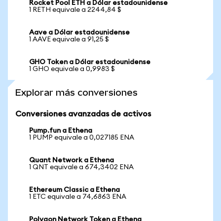
Rocket Pool ETH a Dólar estadounidense
1 RETH equivale a 2244,84 $
Aave a Dólar estadounidense
1 AAVE equivale a 91,25 $
GHO Token a Dólar estadounidense
1 GHO equivale a 0,9983 $
Explorar más conversiones
Conversiones avanzadas de activos
Pump.fun a Ethena
1 PUMP equivale a 0,027185 ENA
Quant Network a Ethena
1 QNT equivale a 674,3402 ENA
Ethereum Classic a Ethena
1 ETC equivale a 74,6863 ENA
Polygon Network Token a Ethena