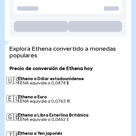
Explora Ethena convertido a monedas
populares
Precio de conversión de Ethena hoy
Ethena a Dólar estadounidense
🇺🇸
1 ENA equivale a 0,0878 $
Ethena a Euro
🇪🇺
1 ENA equivale a 0,0763 €
Ethena a Libra Esterlina Británica
🇬🇧
1 ENA equivale a 0,0652 £
Ethena a Yen japonés
🇯🇵