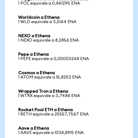
1 POL equivale a 0,861295 ENA
Worldcoin a Ethena
1 WLD equivale a 3,5164 ENA
NEXO a Ethena
1 NEXO equivale a 8,2856 ENA
Pepe a Ethena
1 PEPE equivale a 0,00003268 ENA
Cosmos a Ethena
1 ATOM equivale a 15,8253 ENA
Wrapped Tron a Ethena
1 WTRX equivale a 3,7486 ENA
Rocket Pool ETH a Ethena
1 RETH equivale a 25557,7567 ENA
Aave a Ethena
1 AAVE equivale a 1038,8915 ENA