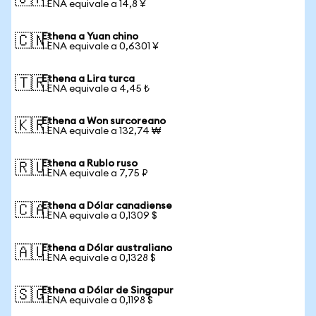
1 ENA equivale a 14,8 ¥
Ethena a Yuan chino
🇨🇳
1 ENA equivale a 0,6301 ¥
Ethena a Lira turca
🇹🇷
1 ENA equivale a 4,45 ₺
Ethena a Won surcoreano
🇰🇷
1 ENA equivale a 132,74 ₩
Ethena a Rublo ruso
🇷🇺
1 ENA equivale a 7,75 ₽
Ethena a Dólar canadiense
🇨🇦
1 ENA equivale a 0,1309 $
Ethena a Dólar australiano
🇦🇺
1 ENA equivale a 0,1328 $
Ethena a Dólar de Singapur
🇸🇬
1 ENA equivale a 0,1198 $