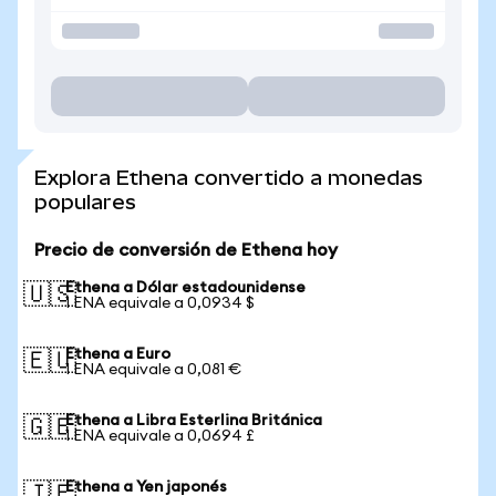
Explora Ethena convertido a monedas
populares
Precio de conversión de Ethena hoy
Ethena a Dólar estadounidense
🇺🇸
1 ENA equivale a 0,0934 $
Ethena a Euro
🇪🇺
1 ENA equivale a 0,081 €
Ethena a Libra Esterlina Británica
🇬🇧
1 ENA equivale a 0,0694 £
Ethena a Yen japonés
🇯🇵