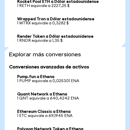
Rocket Pool ETH a Dólar estadounidense
1 RETH equivale a 2227,25 $
Wrapped Tron a Dólar estadounidense
1 WTRX equivale a 0,3282 $
Render Token a Dólar estadounidense
1 RNDR equivale a 1,35 $
Explorar más conversiones
Conversiones avanzadas de activos
Pump.fun a Ethena
1 PUMP equivale a 0,025301 ENA
Quant Network a Ethena
1 QNT equivale a 640,4242 ENA
Ethereum Classic a Ethena
1 ETC equivale a 69,1945 ENA
Polygon Network Token a Ethena