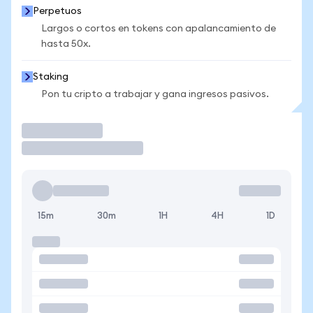
Perpetuos
Largos o cortos en tokens con apalancamiento de
hasta 50x.
Staking
Pon tu cripto a trabajar y gana ingresos pasivos.
Operar
15m
30m
1H
4H
1D