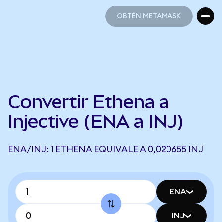
OBTÉN METAMASK
OBTÉN METAMASK
Convertir Ethena a
Injective (ENA a INJ)
ENA/INJ: 1 ETHENA EQUIVALE A 0,020655 INJ
ENA
INJ