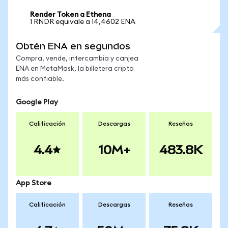
Render Token a Ethena
1 RNDR equivale a 14,4602 ENA
Obtén ENA en segundos
Compra, vende, intercambia y canjea
ENA en MetaMask, la billetera cripto
más confiable.
Google Play
Calificación
Descargas
Reseñas
4.4
10M+
483.8K
App Store
Calificación
Descargas
Reseñas