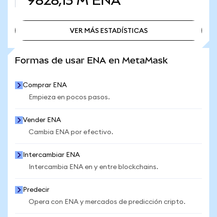
9828,13 M
ENA
VER MÁS ESTADÍSTICAS
VER MÁS ESTADÍSTICAS
Formas de usar ENA en MetaMask
Comprar ENA
Empieza en pocos pasos.
Vender ENA
Cambia ENA por efectivo.
Intercambiar ENA
Intercambia ENA en y entre blockchains.
Predecir
Opera con ENA y mercados de predicción cripto.