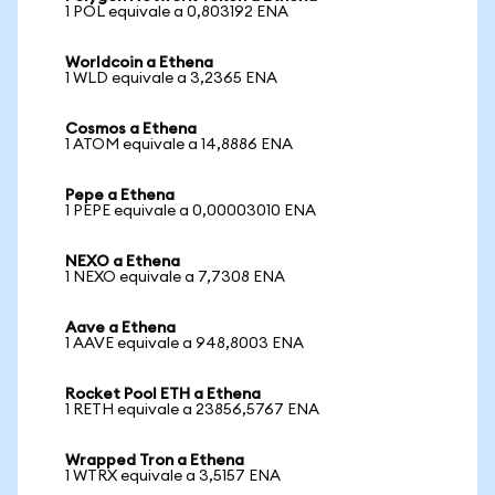
1 POL equivale a 0,803192 ENA
Worldcoin a Ethena
1 WLD equivale a 3,2365 ENA
Cosmos a Ethena
1 ATOM equivale a 14,8886 ENA
Pepe a Ethena
1 PEPE equivale a 0,00003010 ENA
NEXO a Ethena
1 NEXO equivale a 7,7308 ENA
Aave a Ethena
1 AAVE equivale a 948,8003 ENA
Rocket Pool ETH a Ethena
1 RETH equivale a 23856,5767 ENA
Wrapped Tron a Ethena
1 WTRX equivale a 3,5157 ENA