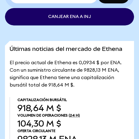
CANJEAR ENA A INJ
Últimas noticias del mercado de Ethena
El precio actual de Ethena es 0,0934 $ por ENA.
Con un suministro circulante de 9828,13 M ENA,
significa que Ethena tiene una capitalización
bursátil total de 918,64 M $.
CAPITALIZACIÓN BURSÁTIL
918,64 M $
VOLUMEN DE OPERACIONES
(24 H)
104,30 M $
OFERTA CIRCULANTE