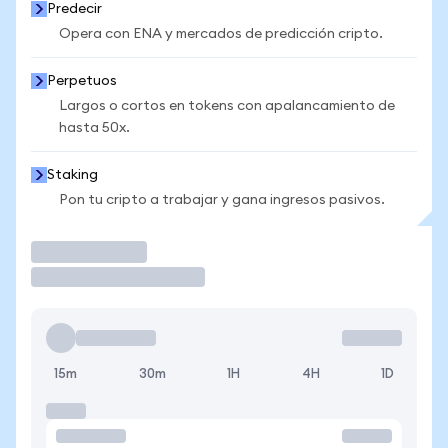
Predecir
Opera con ENA y mercados de predicción cripto.
Perpetuos
Largos o cortos en tokens con apalancamiento de
hasta 50x.
Staking
Pon tu cripto a trabajar y gana ingresos pasivos.
Operar
15m
30m
1H
4H
1D