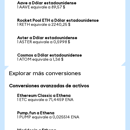
Aave a Dólar estadounidense
1 AAVE equivale a 89,57 $
Rocket Pool ETH a Dólar estadounidense
1 RETH equivale a 2240,25 $
Aster a Dólar estadounidense
1 ASTER equivale a 0,5998 $
Cosmos a Dólar estadounidense
1 ATOM equivale a 1,36 $
Explorar más conversiones
Conversiones avanzadas de activos
Ethereum Classic a Ethena
1 ETC equivale a 71,4459 ENA
Pump.fun a Ethena
1 PUMP equivale a 0,025514 ENA