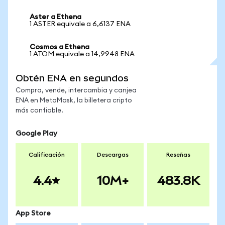
Aster a Ethena
1 ASTER equivale a 6,6137 ENA
Cosmos a Ethena
1 ATOM equivale a 14,9948 ENA
Obtén ENA en segundos
Compra, vende, intercambia y canjea
ENA en MetaMask, la billetera cripto
más confiable.
Google Play
Calificación
Descargas
Reseñas
4.4
10M+
483.8K
App Store