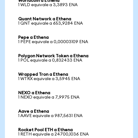
Worldcoin a Ethena
1 WLD equivale a 3,3893 ENA
Quant Network a Ethena
1 QNT equivale a 653,9284 ENA
Pepe a Ethena
1 PEPE equivale a 0,00003109 ENA
Polygon Network Token a Ethena
1 POL equivale a 0,832433 ENA
Wrapped Tron a Ethena
1 WTRX equivale a 3,5945 ENA
NEXO a Ethena
1 NEXO equivale a 7,9975 ENA
Aave a Ethena
1 AAVE equivale a 987,5631 ENA
Rocket Pool ETH a Ethena
1 RETH equivale a 24700,1036 ENA