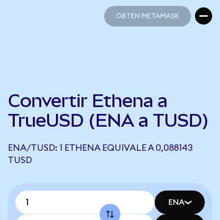
OBTÉN METAMASK
OBTÉN METAMASK
Convertir Ethena a
TrueUSD (ENA a TUSD)
ENA/TUSD: 1 ETHENA EQUIVALE A 0,088143
TUSD
ENA