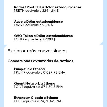
Rocket Pool ETH a Dólar estadounidense
1 RETH equivale a 2244,84 $
Aave a Dólar estadounidense
1 AAVE equivale a 91,25 $
GHO Token a Dólar estadounidense
1 GHO equivale a 0,9983 $
Explorar más conversiones
Conversiones avanzadas de activos
Pump.fun a Ethena
1 PUMP equivale a 0,027192 ENA
Quant Network a Ethena
1 QNT equivale a 674,5015 ENA
Ethereum Classic a Ethena
1 ETC equivale a 74,7042 ENA