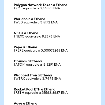
Polygon Network Token a Ethena
1 POL equivale a 0,861501 ENA
Worldcoin a Ethena
1 WLD equivale a 3,5172 ENA
NEXO a Ethena
1 NEXO equivale a 8,2876 ENA
Pepe a Ethena
1 PEPE equivale a 0,00003268 ENA
Cosmos a Ethena
1 ATOM equivale a 15,8291 ENA
Wrapped Tron a Ethena
1 WTRX equivale a 3,7495 ENA
Rocket Pool ETH a Ethena
1 RETH equivale a 25563,8687 ENA
Aave a Ethena