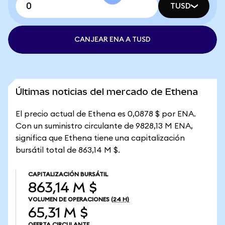
TUSD
CANJEAR ENA A TUSD
Últimas noticias del mercado de Ethena
El precio actual de Ethena es 0,0878 $ por ENA.
Con un suministro circulante de 9828,13 M ENA,
significa que Ethena tiene una capitalización
bursátil total de 863,14 M $.
CAPITALIZACIÓN BURSÁTIL
863,14 M $
VOLUMEN DE OPERACIONES
(24 H)
65,31 M $
OFERTA CIRCULANTE