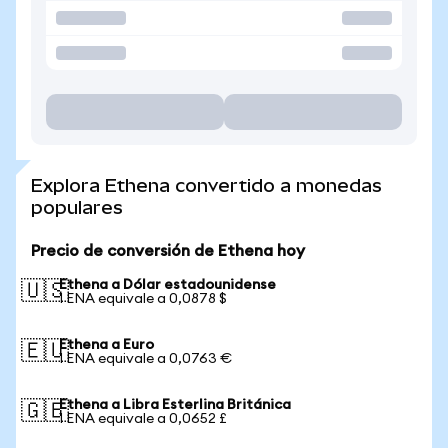
Explora Ethena convertido a monedas
populares
Precio de conversión de Ethena hoy
Ethena a Dólar estadounidense
🇺🇸
1 ENA equivale a 0,0878 $
Ethena a Euro
🇪🇺
1 ENA equivale a 0,0763 €
Ethena a Libra Esterlina Británica
🇬🇧
1 ENA equivale a 0,0652 £