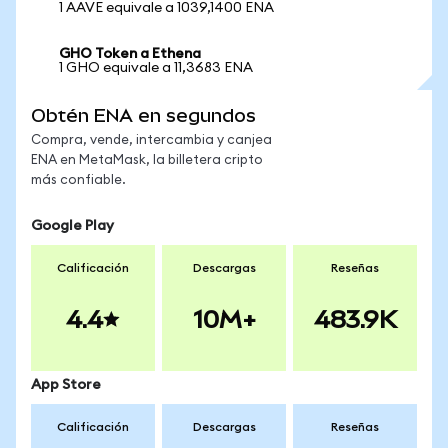
1 AAVE equivale a 1039,1400 ENA
GHO Token a Ethena
1 GHO equivale a 11,3683 ENA
Obtén ENA en segundos
Compra, vende, intercambia y canjea
ENA en MetaMask, la billetera cripto
más confiable.
Google Play
Calificación
Descargas
Reseñas
4.4
10M+
483.9K
App Store
Calificación
Descargas
Reseñas