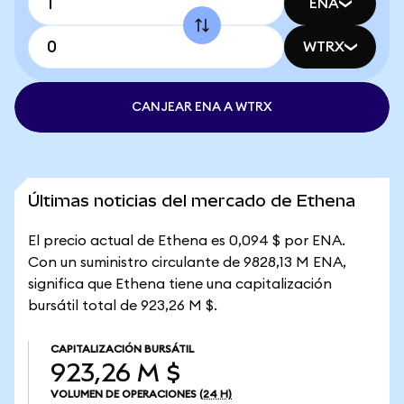
ENA
WTRX
CANJEAR ENA A WTRX
Últimas noticias del mercado de Ethena
El precio actual de Ethena es 0,094 $ por ENA.
Con un suministro circulante de 9828,13 M ENA,
significa que Ethena tiene una capitalización
bursátil total de 923,26 M $.
CAPITALIZACIÓN BURSÁTIL
923,26 M $
VOLUMEN DE OPERACIONES
(24 H)