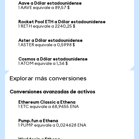
Aave a Dólar estadounidense
1 AAVE equivale a 89,57 $
Rocket Pool ETH a Dólar estadounidense
1 RETH equivale a 2240,25 $
Aster a Dólar estadounidense
1 ASTER equivale a 0,5998 $
Cosmos a Dólar estadounidense
1 ATOM equivale a 1,36 $
Explorar más conversiones
Conversiones avanzadas de activos
Ethereum Classic a Ethena
1 ETC equivale a 68,9655 ENA
Pump.fun a Ethena
1 PUMP equivale a 0,024628 ENA