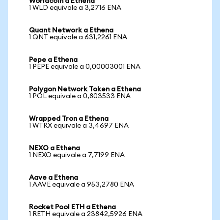
Worldcoin a Ethena
1 WLD equivale a 3,2716 ENA
Quant Network a Ethena
1 QNT equivale a 631,2261 ENA
Pepe a Ethena
1 PEPE equivale a 0,00003001 ENA
Polygon Network Token a Ethena
1 POL equivale a 0,803533 ENA
Wrapped Tron a Ethena
1 WTRX equivale a 3,4697 ENA
NEXO a Ethena
1 NEXO equivale a 7,7199 ENA
Aave a Ethena
1 AAVE equivale a 953,2780 ENA
Rocket Pool ETH a Ethena
1 RETH equivale a 23842,5926 ENA