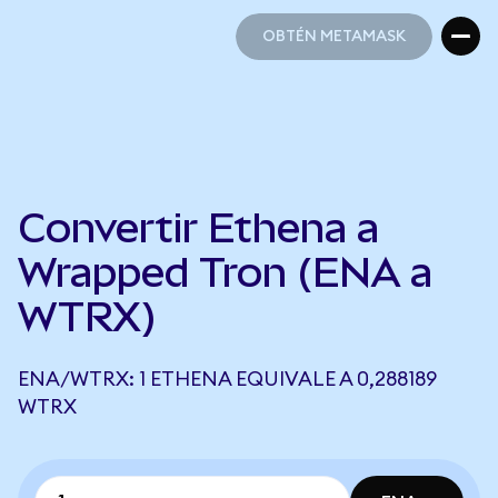
OBTÉN METAMASK
OBTÉN METAMASK
Convertir Ethena a
Wrapped Tron (ENA a
WTRX)
ENA/WTRX: 1 ETHENA EQUIVALE A 0,288189
WTRX