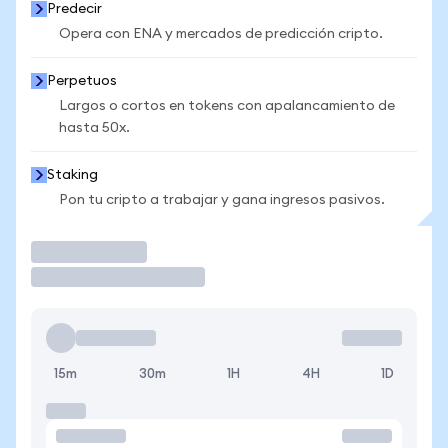
Predecir
Opera con ENA y mercados de predicción cripto.
Perpetuos
Largos o cortos en tokens con apalancamiento de
hasta 50x.
Staking
Pon tu cripto a trabajar y gana ingresos pasivos.
Operar
15m
30m
1H
4H
1D