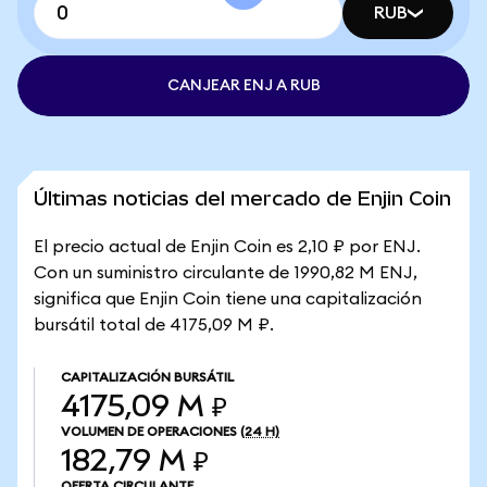
RUB
CANJEAR ENJ A RUB
Últimas noticias del mercado de Enjin Coin
El precio actual de Enjin Coin es 2,10 ₽ por ENJ.
Con un suministro circulante de 1990,82 M ENJ,
significa que Enjin Coin tiene una capitalización
bursátil total de 4175,09 M ₽.
CAPITALIZACIÓN BURSÁTIL
4175,09 M ₽
VOLUMEN DE OPERACIONES
(24 H)
182,79 M ₽
OFERTA CIRCULANTE