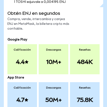
1 TOSHI equivale a 0,004195 ENJ
Obtén ENJ en segundos
Compra, vende, intercambia y canjea
ENJ en MetaMask, la billetera cripto más
confiable.
Google Play
Calificación
Descargas
Reseñas
4.4
10M+
484K
App Store
Calificación
Descargas
Reseñas
4.7
50M+
75.8K