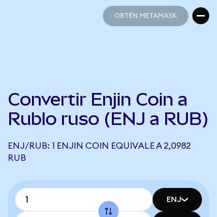
OBTÉN METAMASK
OBTÉN METAMASK
Convertir Enjin Coin a
Rublo ruso (ENJ a RUB)
ENJ/RUB: 1 ENJIN COIN EQUIVALE A 2,0982
RUB
ENJ