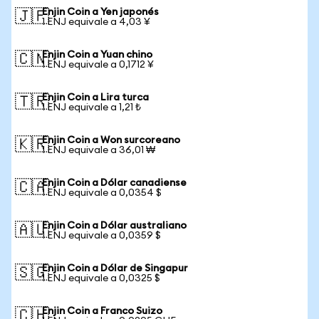
Enjin Coin a Yen japonés
🇯🇵
1 ENJ equivale a 4,03 ¥
Enjin Coin a Yuan chino
🇨🇳
1 ENJ equivale a 0,1712 ¥
Enjin Coin a Lira turca
🇹🇷
1 ENJ equivale a 1,21 ₺
Enjin Coin a Won surcoreano
🇰🇷
1 ENJ equivale a 36,01 ₩
Enjin Coin a Dólar canadiense
🇨🇦
1 ENJ equivale a 0,0354 $
Enjin Coin a Dólar australiano
🇦🇺
1 ENJ equivale a 0,0359 $
Enjin Coin a Dólar de Singapur
🇸🇬
1 ENJ equivale a 0,0325 $
Enjin Coin a Franco Suizo
🇨🇭