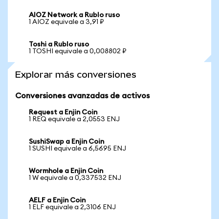
AIOZ Network a Rublo ruso
1 AIOZ equivale a 3,91 ₽
Toshi a Rublo ruso
1 TOSHI equivale a 0,008802 ₽
Explorar más conversiones
Conversiones avanzadas de activos
Request a Enjin Coin
1 REQ equivale a 2,0553 ENJ
SushiSwap a Enjin Coin
1 SUSHI equivale a 6,5695 ENJ
Wormhole a Enjin Coin
1 W equivale a 0,337532 ENJ
AELF a Enjin Coin
1 ELF equivale a 2,3106 ENJ