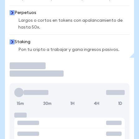
Perpetuos
Largos o cortos en tokens con apalancamiento de
hasta 50x.
Staking
Pon tu cripto a trabajar y gana ingresos pasivos.
Operar
15m
30m
1H
4H
1D