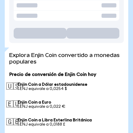
Explora Enjin Coin convertido a monedas
populares
Precio de conversión de Enjin Coin hoy
Enjin Coin a Dólar estadounidense
🇺🇸
1 ENJ equivale a 0,0254 $
Enjin Coin a Euro
🇪🇺
1 ENJ equivale a 0,022 €
Enjin Coin a Libra Esterlina Británica
🇬🇧
1 ENJ equivale a 0,0188 £