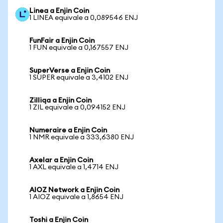
Linea a Enjin Coin
1 LINEA equivale a 0,089546 ENJ
FunFair a Enjin Coin
1 FUN equivale a 0,167557 ENJ
SuperVerse a Enjin Coin
1 SUPER equivale a 3,4102 ENJ
Zilliqa a Enjin Coin
1 ZIL equivale a 0,094152 ENJ
Numeraire a Enjin Coin
1 NMR equivale a 333,6380 ENJ
Axelar a Enjin Coin
1 AXL equivale a 1,4714 ENJ
AIOZ Network a Enjin Coin
1 AIOZ equivale a 1,8654 ENJ
Toshi a Enjin Coin