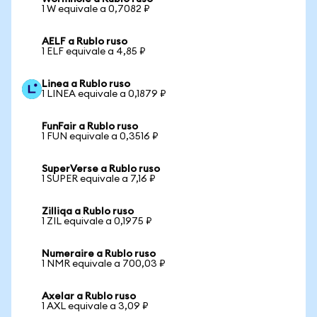
1 W equivale a 0,7082 ₽
AELF a Rublo ruso
1 ELF equivale a 4,85 ₽
Linea a Rublo ruso
1 LINEA equivale a 0,1879 ₽
FunFair a Rublo ruso
1 FUN equivale a 0,3516 ₽
SuperVerse a Rublo ruso
1 SUPER equivale a 7,16 ₽
Zilliqa a Rublo ruso
1 ZIL equivale a 0,1975 ₽
Numeraire a Rublo ruso
1 NMR equivale a 700,03 ₽
Axelar a Rublo ruso
1 AXL equivale a 3,09 ₽