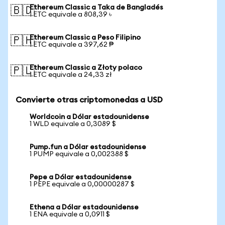
Ethereum Classic a Taka de Bangladés
🇧🇩
1 ETC equivale a 808,39 ৳
Ethereum Classic a Peso Filipino
🇵🇭
1 ETC equivale a 397,62 ₱
Ethereum Classic a Złoty polaco
🇵🇱
1 ETC equivale a 24,33 zł
Convierte otras criptomonedas a USD
Worldcoin a Dólar estadounidense
1 WLD equivale a 0,3089 $
Pump.fun a Dólar estadounidense
1 PUMP equivale a 0,002388 $
Pepe a Dólar estadounidense
1 PEPE equivale a 0,00000287 $
Ethena a Dólar estadounidense
1 ENA equivale a 0,0911 $