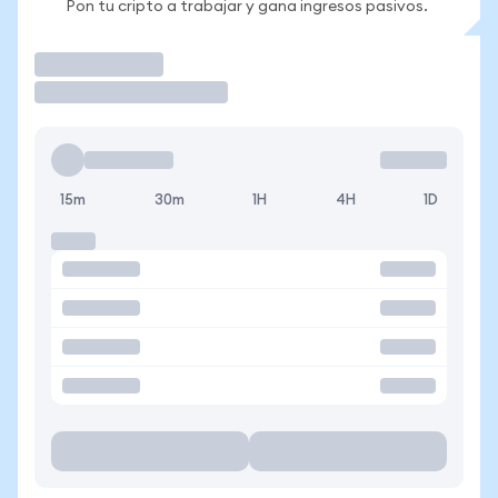
Pon tu cripto a trabajar y gana ingresos pasivos.
Operar
15m
30m
1H
4H
1D