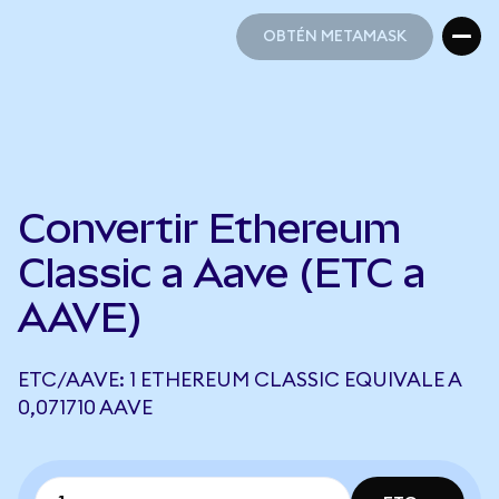
OBTÉN METAMASK
OBTÉN METAMASK
Convertir Ethereum
Classic a Aave (ETC a
AAVE)
ETC/AAVE: 1 ETHEREUM CLASSIC EQUIVALE A
0,071710 AAVE