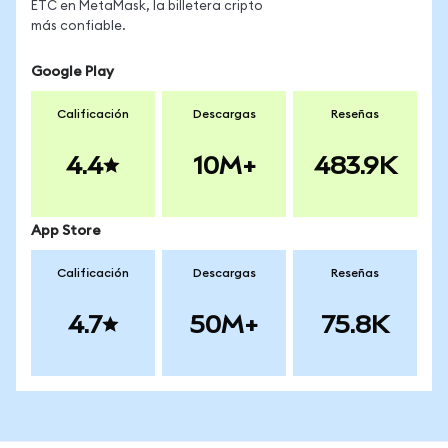
ETC en MetaMask, la billetera cripto
más confiable.
Google Play
Calificación
Descargas
Reseñas
4.4
10M+
483.9K
App Store
Calificación
Descargas
Reseñas
4.7
50M+
75.8K