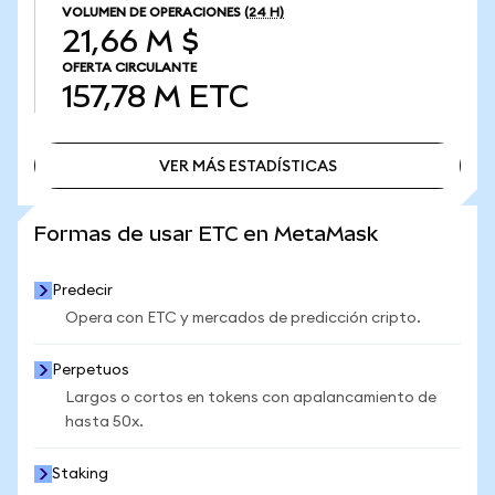
VOLUMEN DE OPERACIONES
(24 H)
21,66 M $
OFERTA CIRCULANTE
157,78 M
ETC
VER MÁS ESTADÍSTICAS
VER MÁS ESTADÍSTICAS
Formas de usar ETC en MetaMask
Predecir
Opera con ETC y mercados de predicción cripto.
Perpetuos
Largos o cortos en tokens con apalancamiento de
hasta 50x.
Staking