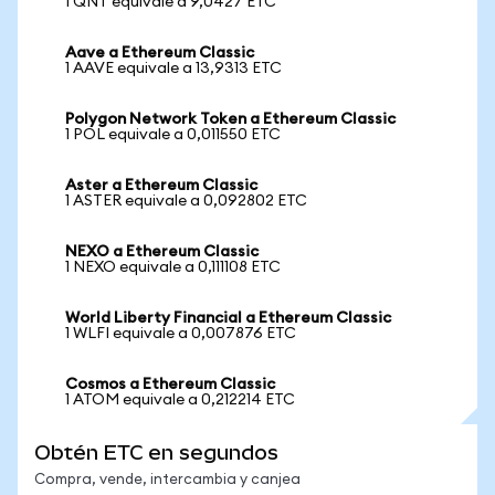
1 QNT equivale a 9,0427 ETC
Aave a Ethereum Classic
1 AAVE equivale a 13,9313 ETC
Polygon Network Token a Ethereum Classic
1 POL equivale a 0,011550 ETC
Aster a Ethereum Classic
1 ASTER equivale a 0,092802 ETC
NEXO a Ethereum Classic
1 NEXO equivale a 0,111108 ETC
World Liberty Financial a Ethereum Classic
1 WLFI equivale a 0,007876 ETC
Cosmos a Ethereum Classic
1 ATOM equivale a 0,212214 ETC
Obtén ETC en segundos
Compra, vende, intercambia y canjea