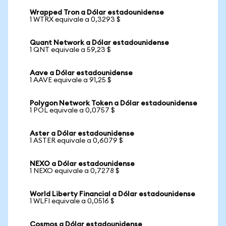
Wrapped Tron a Dólar estadounidense
1 WTRX equivale a 0,3293 $
Quant Network a Dólar estadounidense
1 QNT equivale a 59,23 $
Aave a Dólar estadounidense
1 AAVE equivale a 91,25 $
Polygon Network Token a Dólar estadounidense
1 POL equivale a 0,0757 $
Aster a Dólar estadounidense
1 ASTER equivale a 0,6079 $
NEXO a Dólar estadounidense
1 NEXO equivale a 0,7278 $
World Liberty Financial a Dólar estadounidense
1 WLFI equivale a 0,0516 $
Cosmos a Dólar estadounidense