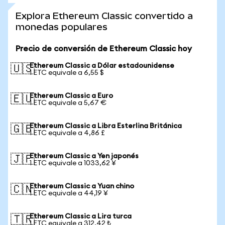
Explora Ethereum Classic convertido a
monedas populares
Precio de conversión de Ethereum Classic hoy
Ethereum Classic a Dólar estadounidense
🇺🇸
1 ETC equivale a 6,55 $
Ethereum Classic a Euro
🇪🇺
1 ETC equivale a 5,67 €
Ethereum Classic a Libra Esterlina Británica
🇬🇧
1 ETC equivale a 4,86 £
Ethereum Classic a Yen japonés
🇯🇵
1 ETC equivale a 1033,62 ¥
Ethereum Classic a Yuan chino
🇨🇳
1 ETC equivale a 44,19 ¥
Ethereum Classic a Lira turca
🇹🇷
1 ETC equivale a 312,42 ₺