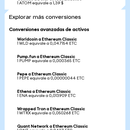
1 ATOM equivale a 1,39 $
Explorar más conversiones
Conversiones avanzadas de activos
Worldcoin a Ethereum Classic
1 WLD equivale a 0,047154 ETC
Pump.fun a Ethereum Classic
1 PUMP equivale a 0,000365 ETC
Pepe a Ethereum Classic
1 PEPE equivale a 0,00000044 ETC
Ethena a Ethereum Classic
1 ENA equivale a 0,013909 ETC
Wrapped Tron a Ethereum Classic
1 WTRX equivale a 0,050268 ETC
Quant Network a Ethereum Classic