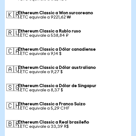
Ethereum Classic a Won surcoreano
🇰🇷
1 ETC equivale a 9221,62 ₩
Ethereum Classic a Rublo ruso
🇷🇺
1 ETC equivale a 538,84 ₽
Ethereum Classic a Dólar canadiense
🇨🇦
1 ETC equivale a 9,14 $
Ethereum Classic a Dólar australiano
🇦🇺
1 ETC equivale a 9,27 $
Ethereum Classic a Dólar de Singapur
🇸🇬
1 ETC equivale a 8,37 $
Ethereum Classic a Franco Suizo
🇨🇭
1 ETC equivale a 5,29 CHF
Ethereum Classic a Real brasileño
🇧🇷
1 ETC equivale a 33,39 R$