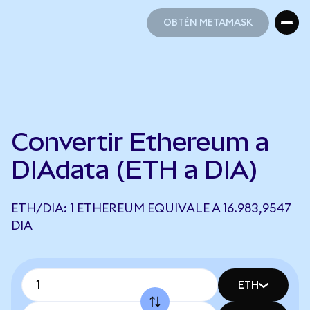
OBTÉN METAMASK
OBTÉN METAMASK
Convertir Ethereum a
DIAdata (ETH a DIA)
ETH/DIA: 1 ETHEREUM EQUIVALE A 16.983,9547
DIA
ETH