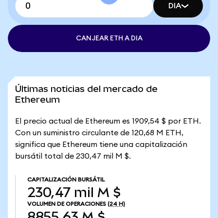
DIA
CANJEAR ETH A DIA
Últimas noticias del mercado de
Ethereum
El precio actual de Ethereum es 1909,54 $ por ETH.
Con un suministro circulante de 120,68 M ETH,
significa que Ethereum tiene una capitalización
bursátil total de 230,47 mil M $.
CAPITALIZACIÓN BURSÁTIL
230,47 mil M $
VOLUMEN DE OPERACIONES
(24 H)
8855,63 M $