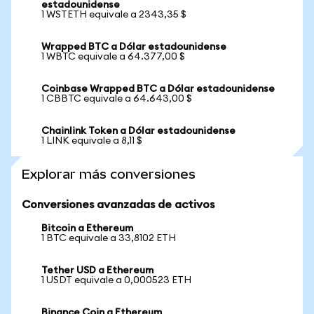
estadounidense
1 WSTETH equivale a 2343,35 $
Wrapped BTC a Dólar estadounidense
1 WBTC equivale a 64.377,00 $
Coinbase Wrapped BTC a Dólar estadounidense
1 CBBTC equivale a 64.643,00 $
Chainlink Token a Dólar estadounidense
1 LINK equivale a 8,11 $
Explorar más conversiones
Conversiones avanzadas de activos
Bitcoin a Ethereum
1 BTC equivale a 33,8102 ETH
Tether USD a Ethereum
1 USDT equivale a 0,000523 ETH
Binance Coin a Ethereum