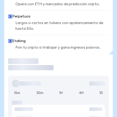
Opera con ETH y mercados de predicción cripto.
Perpetuos
Largos o cortos en tokens con apalancamiento de
hasta 50x.
Staking
Pon tu cripto a trabajar y gana ingresos pasivos.
Operar
15m
30m
1H
4H
1D