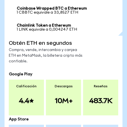
Coinbase Wrapped BTC a Ethereum
1 CBBTC equivale a 33,8527 ETH
Chainlink Token a Ethereum
1 LINK equivale a 0,004247 ETH
Obtén ETH en segundos
Compra, vende, intercambia y canjea
ETH en MetaMask, la billetera cripto más
confiable.
Google Play
Calificación
Descargas
Reseñas
4.4
10M+
483.7K
App Store