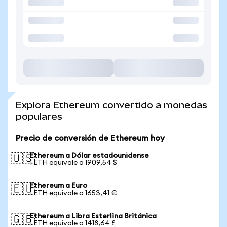
Explora Ethereum convertido a monedas
populares
Precio de conversión de Ethereum hoy
Ethereum a Dólar estadounidense
🇺🇸
1 ETH equivale a 1909,54 $
Ethereum a Euro
🇪🇺
1 ETH equivale a 1653,41 €
Ethereum a Libra Esterlina Británica
🇬🇧
1 ETH equivale a 1418,64 £