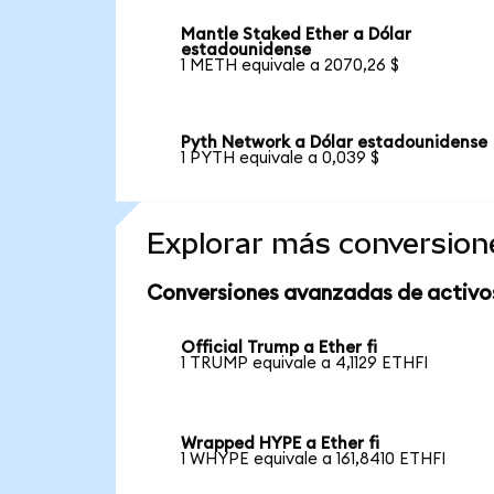
Mantle Staked Ether a Dólar
estadounidense
1 METH equivale a 2070,26 $
Pyth Network a Dólar estadounidense
1 PYTH equivale a 0,039 $
Explorar más conversion
Conversiones avanzadas de activo
Official Trump a Ether fi
1 TRUMP equivale a 4,1129 ETHFI
Wrapped HYPE a Ether fi
1 WHYPE equivale a 161,8410 ETHFI