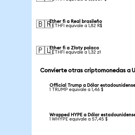
Ether fi a Real brasileño
🇧🇷
1 ETHFI equivale a 1,82 R$
Ether fi a Złoty polaco
🇵🇱
1 ETHFI equivale a 1,32 zł
Convierte otras criptomonedas a 
Official Trump a Dólar estadounidens
1 TRUMP equivale a 1,46 $
Wrapped HYPE a Dólar estadounidens
1 WHYPE equivale a 57,45 $