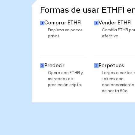
Formas de usar ETHFI e
Comprar ETHFI
Vender ETHFI
Empieza en pocos
Cambia ETHFI po
pasos.
efectivo.
Predecir
Perpetuos
Opera con ETHFI y
Largos o cortos 
mercados de
tokens con
predicción cripto.
apalancamiento
de hasta 50x.