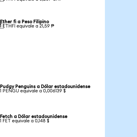
Ether fi a Peso Filipino

1 ETHFI equivale a 21,59 ₱
Pudgy Penguins a Dólar estadounidense
1 PENGU equivale a 0,006139 $
Fetch a Dólar estadounidense
1 FET equivale a 0,148 $