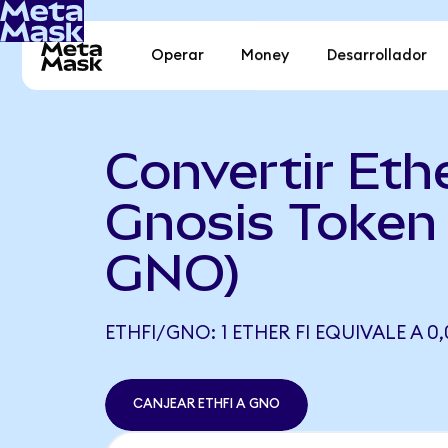
Operar
Money
Desarrollador
Convertir Ethe
Gnosis Token
GNO)
ETHFI/GNO: 1 ETHER FI EQUIVALE A 
CANJEAR ETHFI A GNO