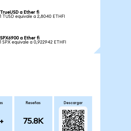
TrueUSD a Ether fi
1 TUSD equivale a 2,8040 ETHFI
SPX6900 a Ether fi
1 SPX equivale a 0,922942 ETHFI
as
Reseñas
Descargar
+
75.8K