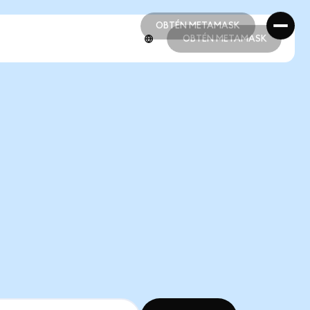
OBTÉN METAMASK
OBTÉN METAMASK
OBTÉN METAMASK
OBTÉN METAMASK