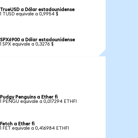
TrueUSD a Dólar estadounidense
1 TUSD equivale a 0,9954 $
SPX6900 a Dólar estadounidense
1 SPX equivale a 0,3276 $
Pudgy Penguins a Ether fi
1 PENGU equivale a 0,017294 ETHFI
Fetch a Ether fi
1 FET equivale a 0,416984 ETHFI