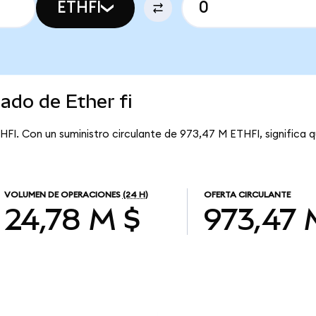
ETHFI
ado de Ether fi
THFI. Con un suministro circulante de 973,47 M ETHFI, significa q
VOLUMEN DE OPERACIONES
(24 H)
OFERTA CIRCULANTE
24,78 M $
973,47 