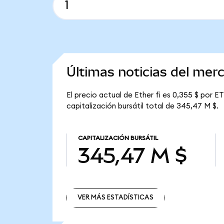
Últimas noticias del merc
El precio actual de Ether fi es 0,355 $ por E
capitalización bursátil total de 345,47 M $.
CAPITALIZACIÓN BURSÁTIL
345,47 M $
VER MÁS ESTADÍSTICAS
VER MÁS ESTADÍSTICAS