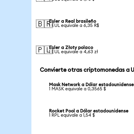
Euler a Real brasileño
🇧🇷
1 EUL equivale a 6,35 R$
Euler a Złoty polaco
🇵🇱
1 EUL equivale a 4,63 zł
Convierte otras criptomonedas a 
Mask Network a Dólar estadounidense
1 MASK equivale a 0,3565 $
Rocket Pool a Dólar estadounidense
1 RPL equivale a 1,54 $