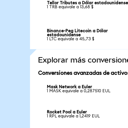
Tellor Tributes a Dólar estadounidens
1 TRB equivale a 13,68 $
Binance-Peg Litecoin a Dólar
estadounidense
1 LTC equivale a 45,73 $
Explorar más conversion
Conversiones avanzadas de activo
Mask Network a Euler
1 MASK equivale a 0,287510 EUL
Rocket Pool a Euler
1 RPL equivale a 1,2419 EUL