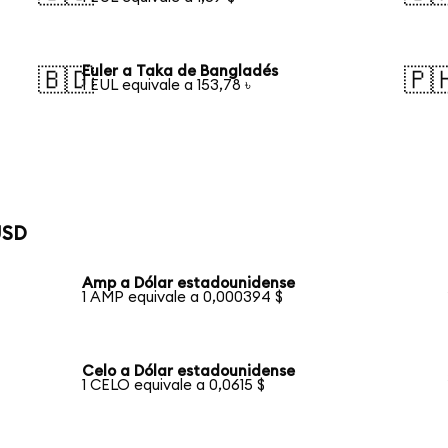
Euler a Taka de Bangladés
🇧🇩
🇵
1 EUL equivale a 153,78 ৳
USD
Amp a Dólar estadounidense
1 AMP equivale a 0,000394 $
Celo a Dólar estadounidense
1 CELO equivale a 0,0615 $