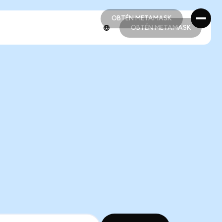
OBTÉN METAMASK
OBTÉN METAMASK
OBTÉN METAMASK
OBTÉN METAMASK