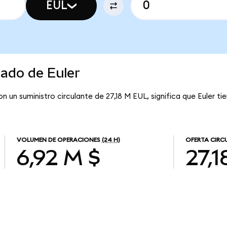
EUL
cado de Euler
on un suministro circulante de 27,18 M EUL, significa que Euler ti
VOLUMEN DE OPERACIONES
(24 H)
OFERTA CIRC
6,92 M $
27,1