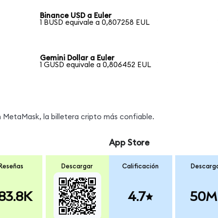
Binance USD a Euler
1 BUSD equivale a 0,807258 EUL
Gemini Dollar a Euler
1 GUSD equivale a 0,806452 EUL
MetaMask, la billetera cripto más confiable.
App Store
Reseñas
Descargar
Calificación
Descarg
83.8K
4.7
50M