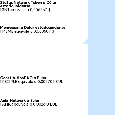
Status Network Token a Dólar
estadounidense
1 SNT equivale a 0,005667 $
Memecoin a Dólar estadounidense
1 MEME equivale a 0,000507 $
ConstitutionDAO a Euler
1 PEOPLE equivale a 0,005708 EUL
Ankr Network a Euler
1 ANKR equivale a 0,002810 EUL