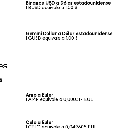
e
Binance USD a Dólar estadounidense
1 BUSD equivale a 1,00 $
Gemini Dollar a Dólar estadounidense
1 GUSD equivale a 1,00 $
es
s
Amp a Euler
1 AMP equivale a 0,000317 EUL
Celo a Euler
1 CELO equivale a 0,049605 EUL