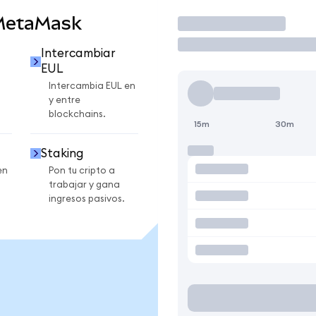
 MetaMask
Operar
Intercambiar
EUL
Intercambia EUL en
y entre
blockchains.
15m
30m
Staking
en
Pon tu cripto a
trabajar y gana
ingresos pasivos.