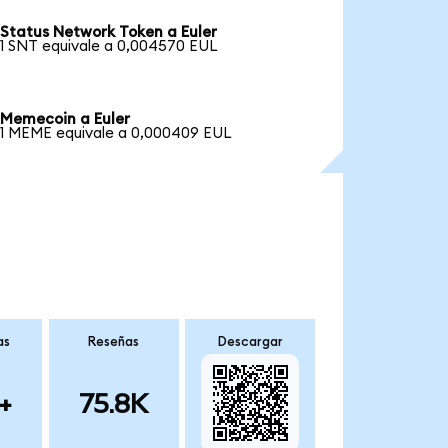
Status Network Token a Euler
1 SNT equivale a 0,004570 EUL
Memecoin a Euler
1 MEME equivale a 0,000409 EUL
as
Reseñas
Descargar
+
75.8K