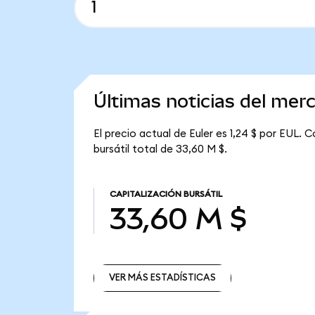
Últimas noticias del mer
El precio actual de Euler es 1,24 $ por EUL. C
bursátil total de 33,60 M $.
CAPITALIZACIÓN BURSÁTIL
33,60 M $
VER MÁS ESTADÍSTICAS
VER MÁS ESTADÍSTICAS