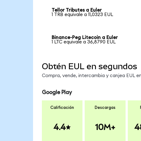
Tellor Tributes a Euler
1 TRB equivale a 11,0323 EUL
Binance-Peg Litecoin a Euler
1 LTC equivale a 36,8790 EUL
Obtén EUL en segundos
Compra, vende, intercambia y canjea EUL en 
Google Play
Calificación
Descargas
4.4
10M+
4