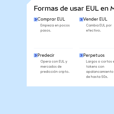
Formas de usar EUL en
Comprar EUL
Vender EUL
Empieza en pocos
Cambia EUL por
pasos.
efectivo.
Predecir
Perpetuos
Opera con EUL y
Largos o cortos 
mercados de
tokens con
predicción cripto.
apalancamiento
de hasta 50x.