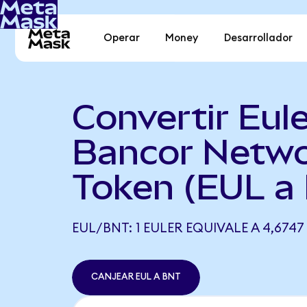
Operar
Money
Desarrollador
Convertir Eule
Bancor Netw
Token (EUL a
EUL/BNT: 1 EULER EQUIVALE A 4,6747
CANJEAR EUL A BNT