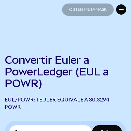
OBTÉN METAMASK
OBTÉN METAMASK
Convertir Euler a
PowerLedger (EUL a
POWR)
EUL/POWR: 1 EULER EQUIVALE A 30,3294
POWR