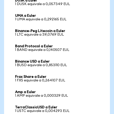
DUSK a Euler
1 DUSK equivale a 0,057349 EUL
UMA a Euler
1 UMA equivale a 0,292165 EUL
Binance-Peg Litecoin a Euler
1 LTC equivale a 39,0769 EUL
Band Protocol a Euler
1 BAND equivale a 0,140507 EUL
Binance USD a Euler
1 BUSD equivale a 0,853110 EUL
Frax Share a Euler
1 FXS equivale a 0,264107 EUL
Amp a Euler
1 AMP equivale a 0,000329 EUL
TerraClassicUSD a Euler
1 USTC equivale a 0,004293 EUL