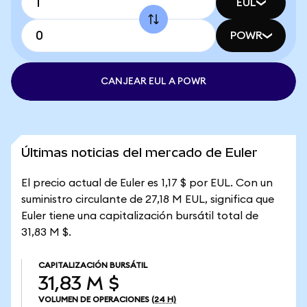
EUL
POWR
CANJEAR EUL A POWR
Últimas noticias del mercado de Euler
El precio actual de Euler es 1,17 $ por EUL. Con un
suministro circulante de 27,18 M EUL, significa que
Euler tiene una capitalización bursátil total de
31,83 M $.
CAPITALIZACIÓN BURSÁTIL
31,83 M $
VOLUMEN DE OPERACIONES
(24 H)