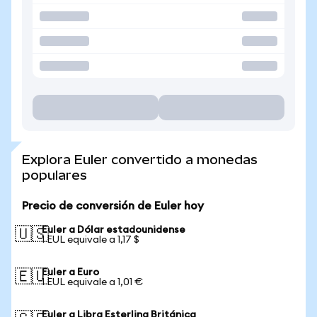
Explora Euler convertido a monedas
populares
Precio de conversión de Euler hoy
Euler a Dólar estadounidense
🇺🇸
1 EUL equivale a 1,17 $
Euler a Euro
🇪🇺
1 EUL equivale a 1,01 €
Euler a Libra Esterlina Británica