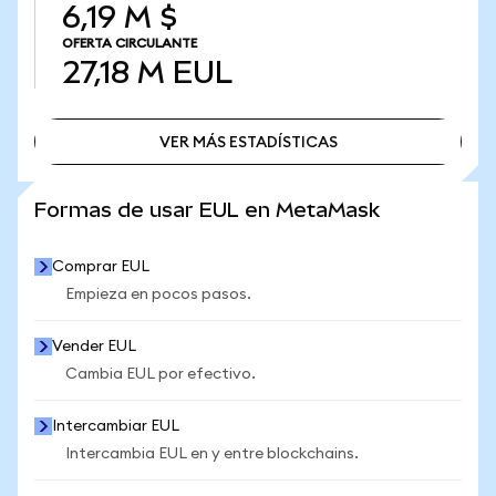
6,19 M $
OFERTA CIRCULANTE
27,18 M
EUL
VER MÁS ESTADÍSTICAS
VER MÁS ESTADÍSTICAS
Formas de usar EUL en MetaMask
Comprar EUL
Empieza en pocos pasos.
Vender EUL
Cambia EUL por efectivo.
Intercambiar EUL
Intercambia EUL en y entre blockchains.