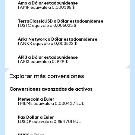
Amp a Dólar estadounidense
1 AMP equivale a 0,000385 $
TerraClassicUSD a Dólar estadounidense
1 USTC equivale a 0,005023 $
Ankr Network a Dólar estadounidense
1 ANKR equivale a 0,003522 $
API3 a Dólar estadounidense
1 API3 equivale a 0,1929 $
Explorar más conversiones
Conversiones avanzadas de activos
Memecoin a Euler
1 MEME equivale a 0,000437 EUL
Pax Dollar a Euler
1 USDP equivale a 0,854701 EUL