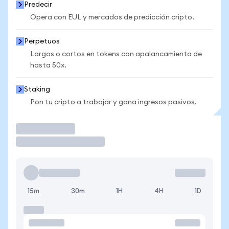
Predecir
Opera con EUL y mercados de predicción cripto.
Perpetuos
Largos o cortos en tokens con apalancamiento de
hasta 50x.
Staking
Pon tu cripto a trabajar y gana ingresos pasivos.
Operar
15m
30m
1H
4H
1D