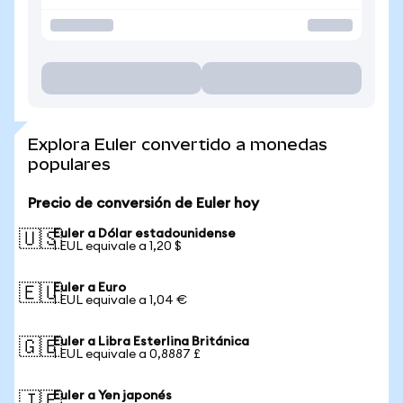
Explora Euler convertido a monedas
populares
Precio de conversión de Euler hoy
Euler a Dólar estadounidense
🇺🇸
1 EUL equivale a 1,20 $
Euler a Euro
🇪🇺
1 EUL equivale a 1,04 €
Euler a Libra Esterlina Británica
🇬🇧
1 EUL equivale a 0,8887 £
Euler a Yen japonés
🇯🇵