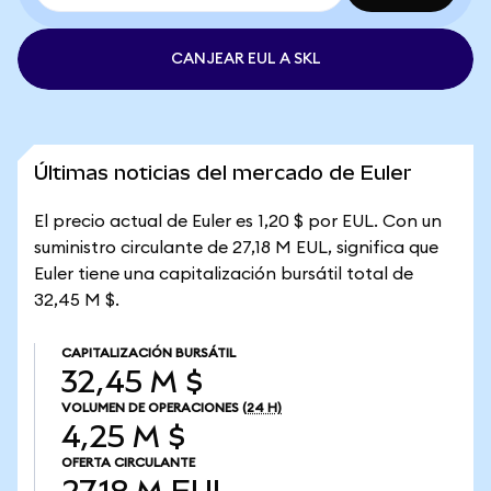
CANJEAR EUL A SKL
Últimas noticias del mercado de Euler
El precio actual de Euler es 1,20 $ por EUL. Con un
suministro circulante de 27,18 M EUL, significa que
Euler tiene una capitalización bursátil total de
32,45 M $.
CAPITALIZACIÓN BURSÁTIL
32,45 M $
VOLUMEN DE OPERACIONES
(24 H)
4,25 M $
OFERTA CIRCULANTE