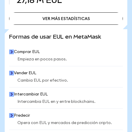
27,18 M
EUL
VER MÁS ESTADÍSTICAS
VER MÁS ESTADÍSTICAS
Formas de usar EUL en MetaMask
Comprar EUL
Empieza en pocos pasos.
Vender EUL
Cambia EUL por efectivo.
Intercambiar EUL
Intercambia EUL en y entre blockchains.
Predecir
Opera con EUL y mercados de predicción cripto.