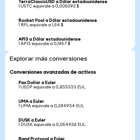
TerraClassicUSD a Dólar estadounidense
1 USTC equivale a 0,005092 $
Rocket Pool a Dólar estadounidense
1 RPL equivale a 1,54 $
API3 a Dólar estadounidense
1 API3 equivale a 0,1957 $
Explorar más conversiones
Conversiones avanzadas de activos
Pax Dollar a Euler
1 USDP equivale a 0,833333 EUL
UMA a Euler
1 UMA equivale a 0,284934 EUL
DUSK a Euler
1 DUSK equivale a 0,054926 EUL
Band Protocol a Euler