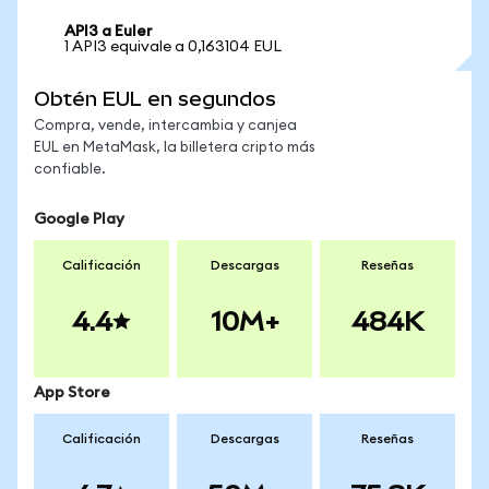
API3 a Euler
1 API3 equivale a 0,163104 EUL
Obtén EUL en segundos
Compra, vende, intercambia y canjea
EUL en MetaMask, la billetera cripto más
confiable.
Google Play
Calificación
Descargas
Reseñas
4.4
10M+
484K
App Store
Calificación
Descargas
Reseñas