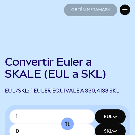
OBTÉN METAMASK
OBTÉN METAMASK
Convertir Euler a
SKALE (EUL a SKL)
EUL/SKL: 1 EULER EQUIVALE A 330,4138 SKL
EUL
SKL