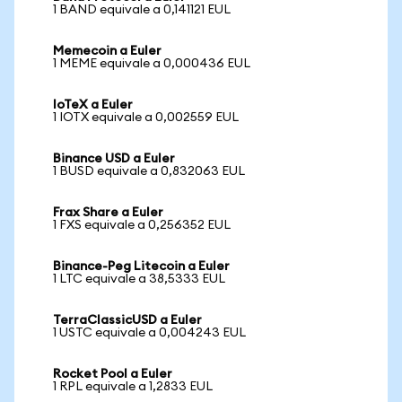
1 BAND equivale a 0,141121 EUL
Memecoin a Euler
1 MEME equivale a 0,000436 EUL
IoTeX a Euler
1 IOTX equivale a 0,002559 EUL
Binance USD a Euler
1 BUSD equivale a 0,832063 EUL
Frax Share a Euler
1 FXS equivale a 0,256352 EUL
Binance-Peg Litecoin a Euler
1 LTC equivale a 38,5333 EUL
TerraClassicUSD a Euler
1 USTC equivale a 0,004243 EUL
Rocket Pool a Euler
1 RPL equivale a 1,2833 EUL