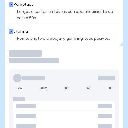
Perpetuos
Largos o cortos en tokens con apalancamiento de
hasta 50x.
Staking
Pon tu cripto a trabajar y gana ingresos pasivos.
Operar
15m
30m
1H
4H
1D