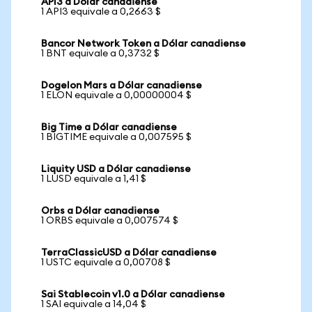
API3 a Dólar canadiense
1 API3 equivale a 0,2663 $
Bancor Network Token a Dólar canadiense
1 BNT equivale a 0,3732 $
Dogelon Mars a Dólar canadiense
1 ELON equivale a 0,00000004 $
Big Time a Dólar canadiense
1 BIGTIME equivale a 0,007595 $
Liquity USD a Dólar canadiense
1 LUSD equivale a 1,41 $
Orbs a Dólar canadiense
1 ORBS equivale a 0,007574 $
TerraClassicUSD a Dólar canadiense
1 USTC equivale a 0,00708 $
Sai Stablecoin v1.0 a Dólar canadiense
1 SAI equivale a 14,04 $