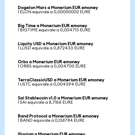
Dogelon Mars a Monerium EUR emoney
1 ELON equivale a 0,00000002 EURE
Big Time a Monerium EUR emoney
1 BIGTIME equivale a 0,004713 EURE
Liquity USD a Monerium EUR emoney
1 LUSD equivale a 0,872433 EURE
Orbs a Monerium EUR emoney
1 ORBS equivale a 0,004700 EURE
TerraClassicUSD a Monerium EUR emoney
1 USTC equivale a 0,004394 EURE
Sai Stablecoin v1.0 a Monerium EUR emoney
1 SAI equivale a 8,7156 EURE
Band Protocol a Monerium EUR emoney
1 BAND equivale a 0,138784 EURE
Illuvium a Monerium EUR emoney