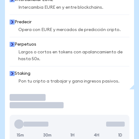
Intercambia EURE en y entre blockchains.
Predecir
Opera con EURE y mercados de predicción cripto.
Perpetuos
Largos o cortos en tokens con apalancamiento de
hasta 50x.
Staking
Pon tu cripto a trabajar y gana ingresos pasivos.
Operar
15m
30m
1H
4H
1D