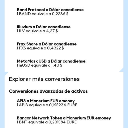
Band Protocol a Dólar canadiense
1 BAND equivale a 0,2236 $
Illuvium a Dólar canadiense
1 ILV equivale a 4,27 $
Frax Share a Dólar canadiense
1 FXS equivale a 0,4322 $
MetaMask USD a Dólar canadiense
1 mUSD equivale a 1,40 $
Explorar más conversiones
Conversiones avanzadas de activos
API3 a Monerium EUR emoney
1 API3 equivale a 0,165234 EURE
Bancor Network Token a Monerium EUR emoney
1 BNT equivale a 0,231584 EURE