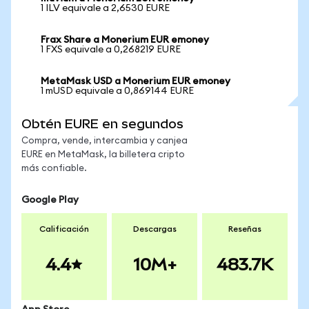
1 ILV equivale a 2,6530 EURE
Frax Share a Monerium EUR emoney
1 FXS equivale a 0,268219 EURE
MetaMask USD a Monerium EUR emoney
1 mUSD equivale a 0,869144 EURE
Obtén EURE en segundos
Compra, vende, intercambia y canjea
EURE en MetaMask, la billetera cripto
más confiable.
Google Play
Calificación
Descargas
Reseñas
4.4
10M+
483.7K