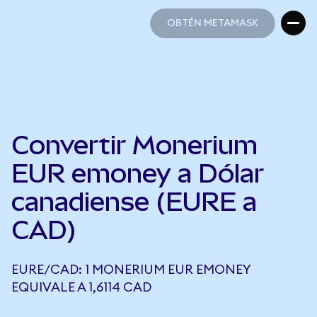
OBTÉN METAMASK
OBTÉN METAMASK
Convertir Monerium
EUR emoney a Dólar
canadiense (EURE a
CAD)
EURE/CAD: 1 MONERIUM EUR EMONEY
EQUIVALE A 1,6114 CAD