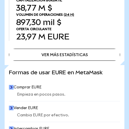
CAPITALIZACIÓN BURSÁTIL
38,77 M $
VOLUMEN DE OPERACIONES
(24 H)
897,30 mil $
OFERTA CIRCULANTE
23,97 M
EURE
VER MÁS ESTADÍSTICAS
VER MÁS ESTADÍSTICAS
Formas de usar EURE en MetaMask
Comprar EURE
Empieza en pocos pasos.
Vender EURE
Cambia EURE por efectivo.
Intercambiar EURE