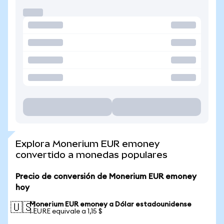
Explora Monerium EUR emoney
convertido a monedas populares
Precio de conversión de Monerium EUR emoney
hoy
Monerium EUR emoney a Dólar estadounidense
🇺🇸
1 EURE equivale a 1,15 $