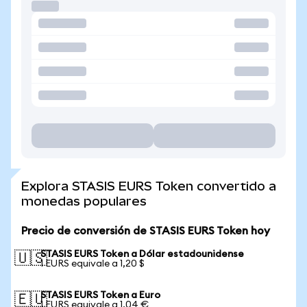
Explora STASIS EURS Token convertido a
monedas populares
Precio de conversión de STASIS EURS Token hoy
STASIS EURS Token a Dólar estadounidense
🇺🇸
1 EURS equivale a 1,20 $
STASIS EURS Token a Euro
🇪🇺
1 EURS equivale a 1,04 €