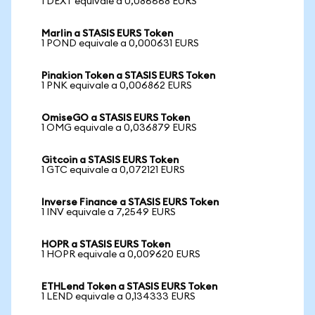
1 DEXT equivale a 0,086668 EURS
Marlin a STASIS EURS Token
1 POND equivale a 0,000631 EURS
Pinakion Token a STASIS EURS Token
1 PNK equivale a 0,006862 EURS
OmiseGO a STASIS EURS Token
1 OMG equivale a 0,036879 EURS
Gitcoin a STASIS EURS Token
1 GTC equivale a 0,072121 EURS
Inverse Finance a STASIS EURS Token
1 INV equivale a 7,2549 EURS
HOPR a STASIS EURS Token
1 HOPR equivale a 0,009620 EURS
ETHLend Token a STASIS EURS Token
1 LEND equivale a 0,134333 EURS