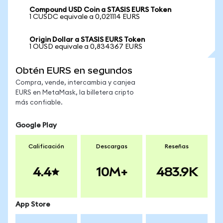
Compound USD Coin a STASIS EURS Token
1 CUSDC equivale a 0,021114 EURS
Origin Dollar a STASIS EURS Token
1 OUSD equivale a 0,834367 EURS
Obtén EURS en segundos
Compra, vende, intercambia y canjea
EURS en MetaMask, la billetera cripto
más confiable.
Google Play
Calificación
Descargas
Reseñas
4.4
10M+
483.9K
App Store