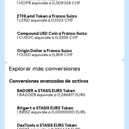
1 HOPR equivale a 0,009328 CHF
ETHLend Token a Franco Suizo
1 LEND equivale a 0,1303 CHF
Compound USD Coin a Franco Suizo
1 CUSDC equivale a 0,0205 CHF
Origin Dollar a Franco Suizo
1 OUSD equivale a 0,809 CHF
Explorar más conversiones
Conversiones avanzadas de activos
BADGER a STASIS EURS Token
1 BADGER equivale a 0,286817 EURS
Bitgert a STASIS EURS Token
1 BRISE equivale a 0,00000001 EURS
DexTools a STASIS EURS Token