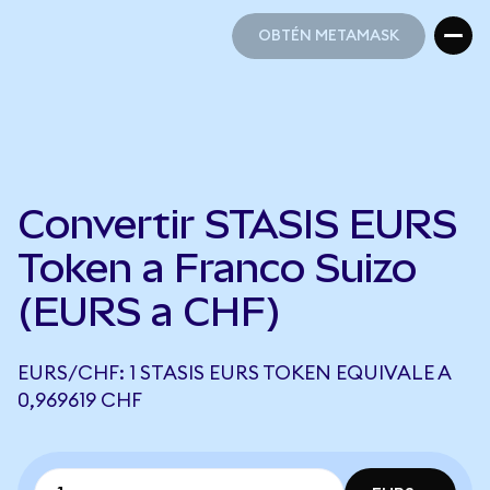
OBTÉN METAMASK
OBTÉN METAMASK
Convertir STASIS EURS
Token a Franco Suizo
(EURS a CHF)
EURS/CHF: 1 STASIS EURS TOKEN EQUIVALE A
0,969619 CHF