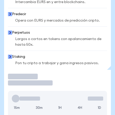
Intercambia EURS en y entre blockchains.
Predecir
Opera con EURS y mercados de predicción cripto.
Perpetuos
Largos o cortos en tokens con apalancamiento de
hasta 50x.
Staking
Pon tu cripto a trabajar y gana ingresos pasivos.
Operar
15m
30m
1H
4H
1D