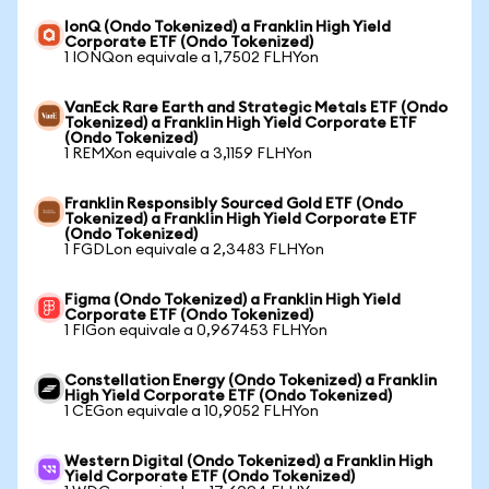
IonQ (Ondo Tokenized) a Franklin High Yield
Corporate ETF (Ondo Tokenized)
1 IONQon equivale a 1,7502 FLHYon
VanEck Rare Earth and Strategic Metals ETF (Ondo
Tokenized) a Franklin High Yield Corporate ETF
(Ondo Tokenized)
1 REMXon equivale a 3,1159 FLHYon
Franklin Responsibly Sourced Gold ETF (Ondo
Tokenized) a Franklin High Yield Corporate ETF
(Ondo Tokenized)
1 FGDLon equivale a 2,3483 FLHYon
Figma (Ondo Tokenized) a Franklin High Yield
Corporate ETF (Ondo Tokenized)
1 FIGon equivale a 0,967453 FLHYon
Constellation Energy (Ondo Tokenized) a Franklin
High Yield Corporate ETF (Ondo Tokenized)
1 CEGon equivale a 10,9052 FLHYon
Western Digital (Ondo Tokenized) a Franklin High
Yield Corporate ETF (Ondo Tokenized)