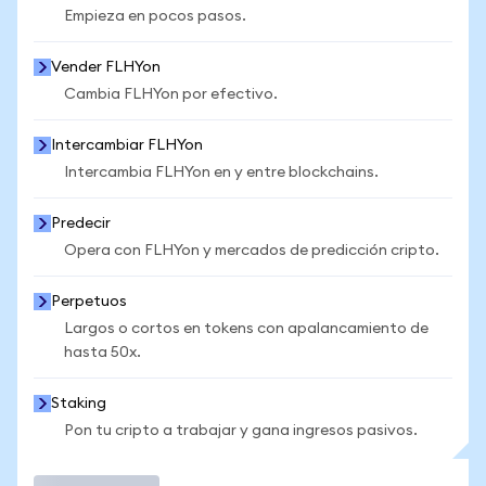
Empieza en pocos pasos.
Vender FLHYon
Cambia FLHYon por efectivo.
Intercambiar FLHYon
Intercambia FLHYon en y entre blockchains.
Predecir
Opera con FLHYon y mercados de predicción cripto.
Perpetuos
Largos o cortos en tokens con apalancamiento de
hasta 50x.
Staking
Pon tu cripto a trabajar y gana ingresos pasivos.