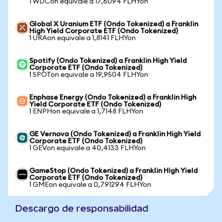
1 WDCon equivale a 17,6094 FLHYon
Global X Uranium ETF (Ondo Tokenized) a Franklin
High Yield Corporate ETF (Ondo Tokenized)
1 URAon equivale a 1,8141 FLHYon
Spotify (Ondo Tokenized) a Franklin High Yield
Corporate ETF (Ondo Tokenized)
1 SPOTon equivale a 19,9504 FLHYon
Enphase Energy (Ondo Tokenized) a Franklin High
Yield Corporate ETF (Ondo Tokenized)
1 ENPHon equivale a 1,7148 FLHYon
GE Vernova (Ondo Tokenized) a Franklin High Yield
Corporate ETF (Ondo Tokenized)
1 GEVon equivale a 40,4133 FLHYon
GameStop (Ondo Tokenized) a Franklin High Yield
Corporate ETF (Ondo Tokenized)
1 GMEon equivale a 0,791294 FLHYon
Descargo de responsabilidad