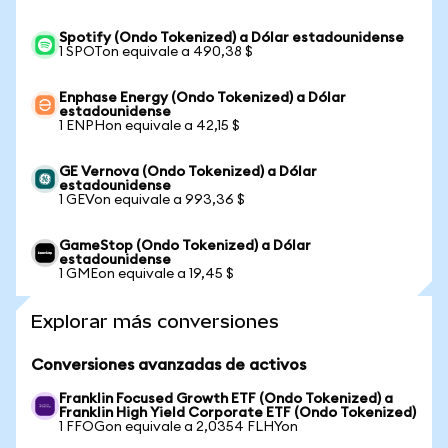
Spotify (Ondo Tokenized) a Dólar estadounidense
1 SPOTon equivale a 490,38 $
Enphase Energy (Ondo Tokenized) a Dólar
estadounidense
1 ENPHon equivale a 42,15 $
GE Vernova (Ondo Tokenized) a Dólar
estadounidense
1 GEVon equivale a 993,36 $
GameStop (Ondo Tokenized) a Dólar
estadounidense
1 GMEon equivale a 19,45 $
Explorar más conversiones
Conversiones avanzadas de activos
Franklin Focused Growth ETF (Ondo Tokenized) a
Franklin High Yield Corporate ETF (Ondo Tokenized)
1 FFOGon equivale a 2,0354 FLHYon