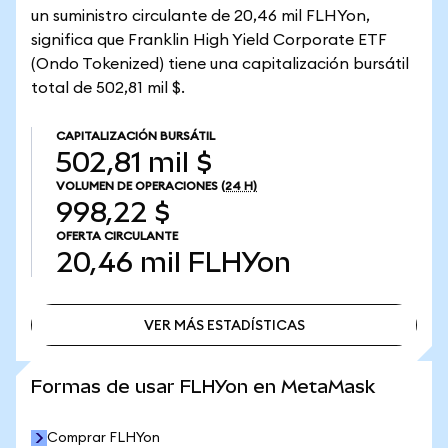
un suministro circulante de 20,46 mil FLHYon,
significa que Franklin High Yield Corporate ETF
(Ondo Tokenized) tiene una capitalización bursátil
total de 502,81 mil $.
CAPITALIZACIÓN BURSÁTIL
502,81 mil $
VOLUMEN DE OPERACIONES
(24 H)
998,22 $
OFERTA CIRCULANTE
20,46 mil
FLHYon
VER MÁS ESTADÍSTICAS
VER MÁS ESTADÍSTICAS
Formas de usar FLHYon en MetaMask
Comprar FLHYon