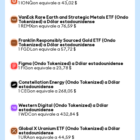
1 IONQon equivale a 43,02 $
VanEck Rare Earth and Strategic Metals ETF (Ondo
Tokenized) a Dólar estadounidense
1 REMXon equivale a 76,59 $
Franklin Responsibly Sourced Gold ETF (Ondo
Tokenized) a Dólar estadounidense
1 FGDLon equivale a 57,72 $
Figma (Ondo Tokenized) a Dólar estadounidense
1 FIGon equivale a 23,78 $
Constellation Energy (Ondo Tokenized) a Dólar
estadounidense
1 CEGon equivale a 268,05 $
Western Digital (Ondo Tokenized) a Dólar
estadounidense
1 WDCon equivale a 432,84 $
Global X Uranium ETF (Ondo Tokenized) a Dólar
estadounidense
1 URAon equivale a 44,59 $