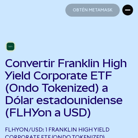
OBTÉN METAMASK
OBTÉN METAMASK
Convertir Franklin High
Yield Corporate ETF
(Ondo Tokenized) a
Dólar estadounidense
(FLHYon a USD)
FLHYON/USD: 1 FRANKLIN HIGH YIELD
CORPORATE ETF (ONDO TOKENIZED)