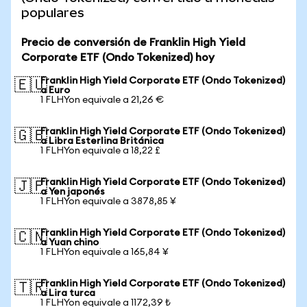
populares
Precio de conversión de Franklin High Yield
Corporate ETF (Ondo Tokenized) hoy
Franklin High Yield Corporate ETF (Ondo Tokenized)
🇪🇺
a Euro
1 FLHYon equivale a 21,26 €
Franklin High Yield Corporate ETF (Ondo Tokenized)
🇬🇧
a Libra Esterlina Británica
1 FLHYon equivale a 18,22 £
Franklin High Yield Corporate ETF (Ondo Tokenized)
🇯🇵
a Yen japonés
1 FLHYon equivale a 3878,85 ¥
Franklin High Yield Corporate ETF (Ondo Tokenized)
🇨🇳
a Yuan chino
1 FLHYon equivale a 165,84 ¥
Franklin High Yield Corporate ETF (Ondo Tokenized)
🇹🇷
a Lira turca
1 FLHYon equivale a 1172,39 ₺