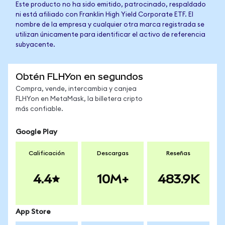
Este producto no ha sido emitido, patrocinado, respaldado
ni está afiliado con Franklin High Yield Corporate ETF. El
nombre de la empresa y cualquier otra marca registrada se
utilizan únicamente para identificar el activo de referencia
subyacente.
Obtén FLHYon en segundos
Compra, vende, intercambia y canjea
FLHYon en MetaMask, la billetera cripto
más confiable.
Google Play
Calificación
Descargas
Reseñas
4.4
10M+
483.9K
App Store