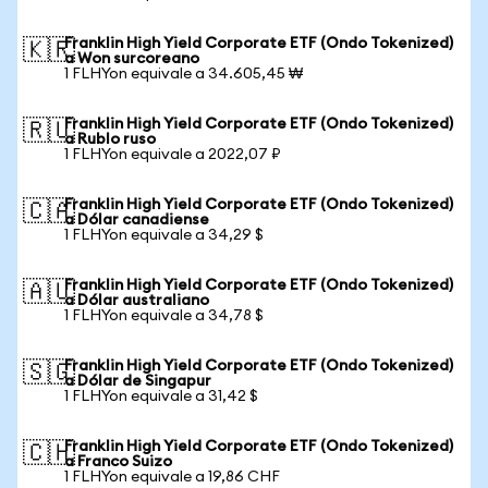
Franklin High Yield Corporate ETF (Ondo Tokenized)
🇰🇷
a Won surcoreano
1 FLHYon equivale a 34.605,45 ₩
Franklin High Yield Corporate ETF (Ondo Tokenized)
🇷🇺
a Rublo ruso
1 FLHYon equivale a 2022,07 ₽
Franklin High Yield Corporate ETF (Ondo Tokenized)
🇨🇦
a Dólar canadiense
1 FLHYon equivale a 34,29 $
Franklin High Yield Corporate ETF (Ondo Tokenized)
🇦🇺
a Dólar australiano
1 FLHYon equivale a 34,78 $
Franklin High Yield Corporate ETF (Ondo Tokenized)
🇸🇬
a Dólar de Singapur
1 FLHYon equivale a 31,42 $
Franklin High Yield Corporate ETF (Ondo Tokenized)
🇨🇭
a Franco Suizo
1 FLHYon equivale a 19,86 CHF