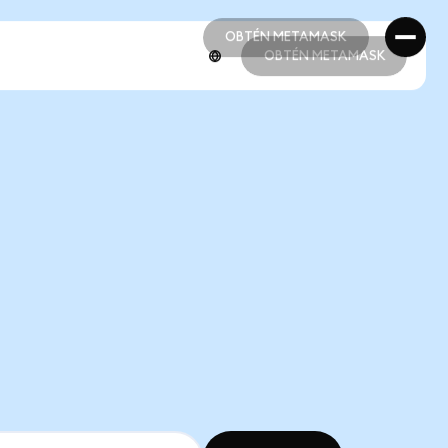
OBTÉN METAMASK
OBTÉN METAMASK
OBTÉN METAMASK
OBTÉN METAMASK