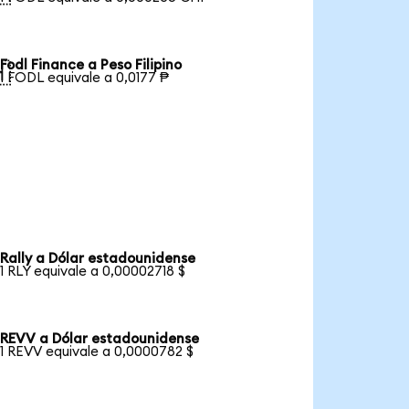
Fodl Finance a Peso Filipino

1 FODL equivale a 0,0177 ₱
Rally a Dólar estadounidense
1 RLY equivale a 0,00002718 $
REVV a Dólar estadounidense
1 REVV equivale a 0,0000782 $