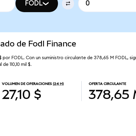
FODL
cado de Fodl Finance
 $ por FODL. Con un suministro circulante de 378,65 M FODL, sig
de 110,10 mil $.
VOLUMEN DE OPERACIONES
(24 H)
OFERTA CIRCULANTE
27,10 $
378,65