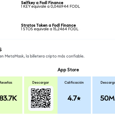
Selfkey a Fodl Finance
1 KEY equivale a 0,046944 FODL
Stratos Token a Fodl Finance
1 STOS equivale a 15,2464 FODL
s
 MetaMask, la billetera cripto más confiable.
App Store
Reseñas
Descargar
Calificación
Descarg
83.7K
4.7
50M