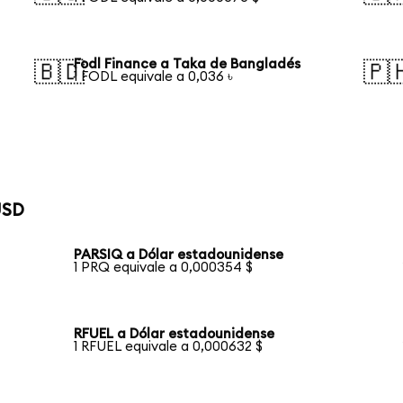
Fodl Finance a Taka de Bangladés
🇧🇩
🇵
1 FODL equivale a 0,036 ৳
USD
PARSIQ a Dólar estadounidense
1 PRQ equivale a 0,000354 $
RFUEL a Dólar estadounidense
1 RFUEL equivale a 0,000632 $