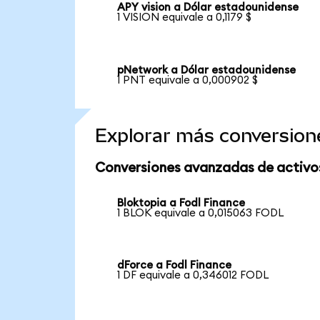
APY vision a Dólar estadounidense
1 VISION equivale a 0,1179 $
pNetwork a Dólar estadounidense
1 PNT equivale a 0,000902 $
Explorar más conversion
Conversiones avanzadas de activo
Bloktopia a Fodl Finance
1 BLOK equivale a 0,015063 FODL
dForce a Fodl Finance
1 DF equivale a 0,346012 FODL