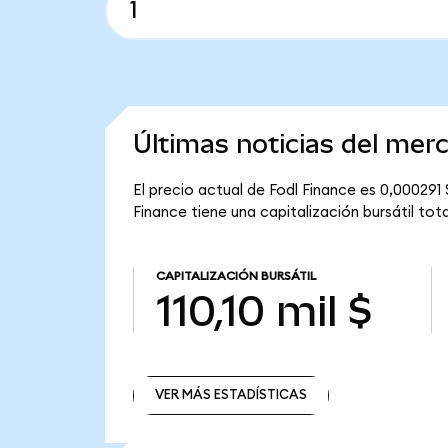
Últimas noticias del mer
El precio actual de Fodl Finance es 0,000291
Finance tiene una capitalización bursátil total 
CAPITALIZACIÓN BURSÁTIL
110,10 mil $
VER MÁS ESTADÍSTICAS
VER MÁS ESTADÍSTICAS