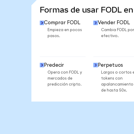
Formas de usar FODL e
Comprar FODL
Vender FODL
Empieza en pocos
Cambia FODL po
pasos.
efectivo.
Predecir
Perpetuos
Opera con FODL y
Largos o cortos 
mercados de
tokens con
predicción cripto.
apalancamiento
de hasta 50x.