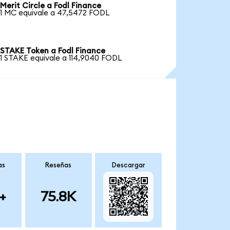
Merit Circle a Fodl Finance
1 MC equivale a 47,5472 FODL
STAKE Token a Fodl Finance
1 STAKE equivale a 114,9040 FODL
as
Reseñas
Descargar
+
75.8K