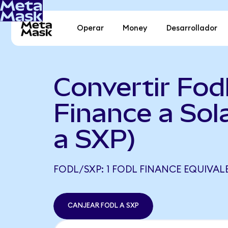
Operar
Money
Desarrollador
Convertir Fod
Finance a Sol
a SXP)
FODL/SXP: 1 FODL FINANCE EQUIVALE 
CANJEAR FODL A SXP