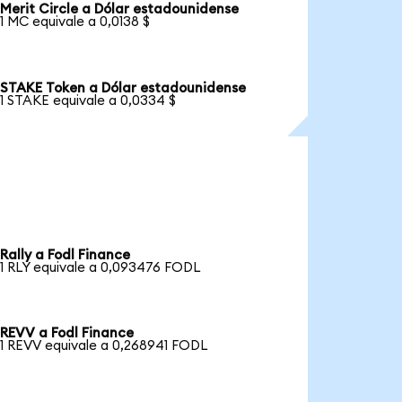
Merit Circle a Dólar estadounidense
1 MC equivale a 0,0138 $
STAKE Token a Dólar estadounidense
1 STAKE equivale a 0,0334 $
Rally a Fodl Finance
1 RLY equivale a 0,093476 FODL
REVV a Fodl Finance
1 REVV equivale a 0,268941 FODL