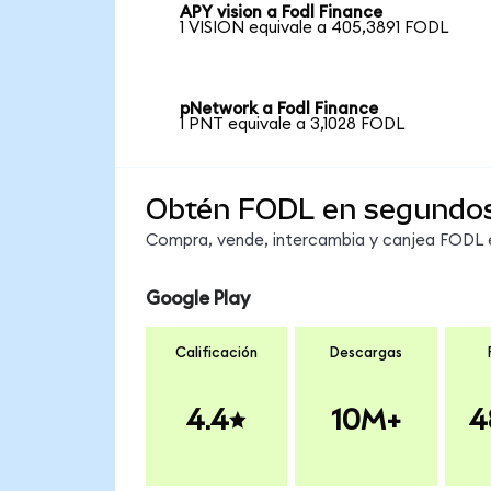
APY vision a Fodl Finance
1 VISION equivale a 405,3891 FODL
pNetwork a Fodl Finance
1 PNT equivale a 3,1028 FODL
Obtén FODL en segundo
Compra, vende, intercambia y canjea FODL en
Google Play
Calificación
Descargas
4.4
10M+
4