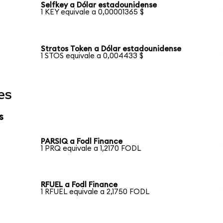
Selfkey a Dólar estadounidense
1 KEY equivale a 0,00001365 $
Stratos Token a Dólar estadounidense
1 STOS equivale a 0,004433 $
es
s
PARSIQ a Fodl Finance
1 PRQ equivale a 1,2170 FODL
RFUEL a Fodl Finance
1 RFUEL equivale a 2,1750 FODL