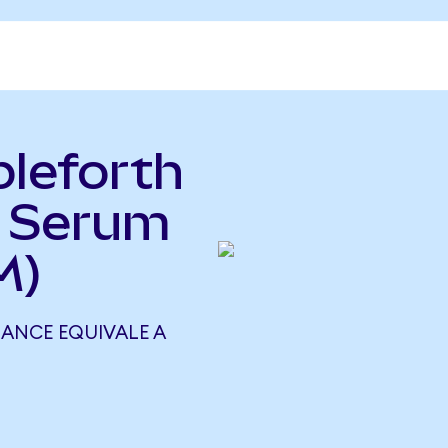
leforth
 Serum
M)
ANCE EQUIVALE A