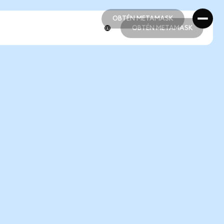
OBTÉN METAMASK
OBTÉN METAMASK
OBTÉN METAMASK
OBTÉN METAMASK