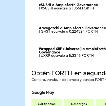
xSUSHI a Ampleforth Governance
1 XSUSHI equivale a 1,3851 FORTH
Aavegotchi a Ampleforth Governance
1 GHST equivale a 0,224324 FORTH
Wrapped XRP (Universal) a Ampleforth
Governance
1 UXRP equivale a 5,3348 FORTH
Obtén FORTH en segund
Compra, vende, intercambia y canjea FORTH 
Google Play
Calificación
Descargas