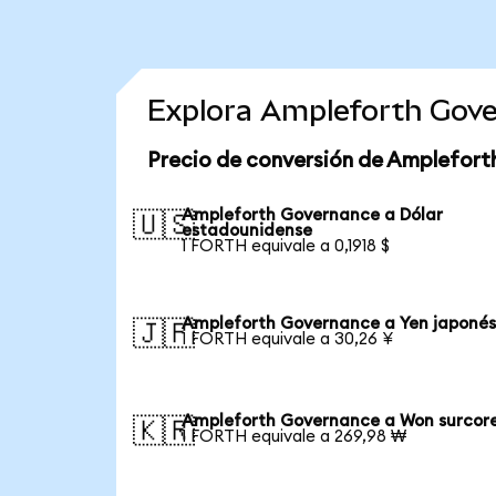
Explora Ampleforth Gove
Precio de conversión de Amplefort
Ampleforth Governance a Dólar
🇺🇸
estadounidense
1 FORTH equivale a 0,1918 $
Ampleforth Governance a Yen japoné
🇯🇵
1 FORTH equivale a 30,26 ¥
Ampleforth Governance a Won surcor
🇰🇷
1 FORTH equivale a 269,98 ₩