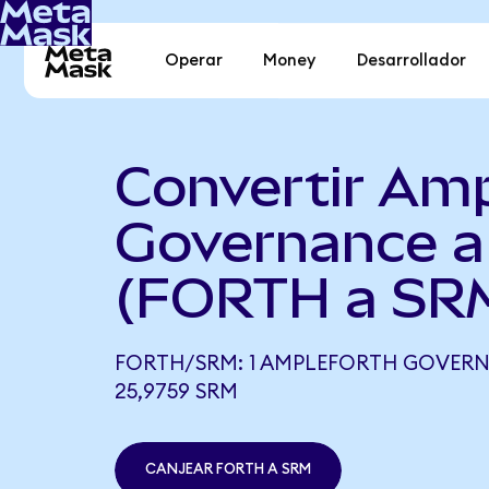
Operar
Money
Desarrollador
Convertir Amp
Governance a
(FORTH a SR
FORTH/SRM: 1 AMPLEFORTH GOVERN
25,9759 SRM
CANJEAR FORTH A SRM