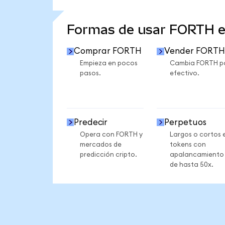
VER MÁS ESTADÍSTICAS
Formas de usar FORTH 
Comprar FORTH
Vender FORTH
Empieza en pocos
Cambia FORTH p
pasos.
efectivo.
Predecir
Perpetuos
Opera con FORTH y
Largos o cortos 
mercados de
tokens con
predicción cripto.
apalancamiento
de hasta 50x.