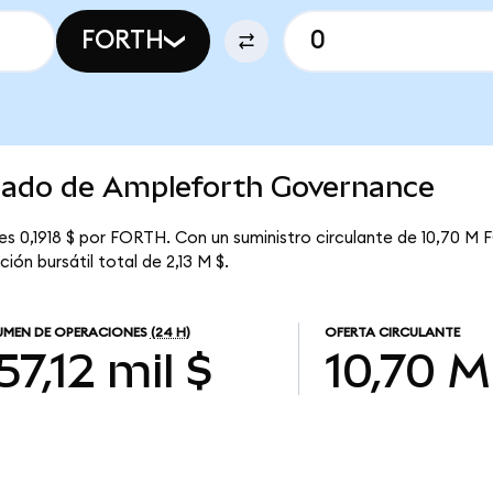
FORTH
rcado de Ampleforth Governance
s 0,1918 $ por FORTH. Con un suministro circulante de 10,70 M 
ón bursátil total de 2,13 M $.
MEN DE OPERACIONES
(24 H)
OFERTA CIRCULANTE
57,12 mil $
10,70 M