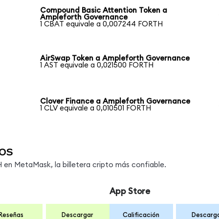
Compound Basic Attention Token a
Ampleforth Governance
1 CBAT equivale a 0,007244 FORTH
AirSwap Token a Ampleforth Governance
1 AST equivale a 0,021500 FORTH
Clover Finance a Ampleforth Governance
1 CLV equivale a 0,010501 FORTH
os
en MetaMask, la billetera cripto más confiable.
App Store
Reseñas
Descargar
Calificación
Descarg