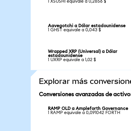
1 XSUSHI equivale a 0,2656 $
Aavegotchi a Dólar estadounidense
1 GHST equivale a 0,043 $
Wrapped XRP (Universal) a Dólar
estadounidense
1 UXRP equivale a 1,02 $
Explorar más conversion
Conversiones avanzadas de activo
RAMP OLD a Ampleforth Governance
1 RAMP equivale a 0,091042 FORTH