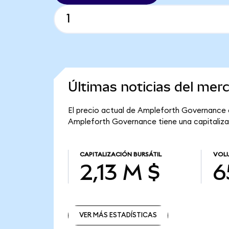
Últimas noticias del me
El precio actual de Ampleforth Governance e
Ampleforth Governance tiene una capitalizaci
CAPITALIZACIÓN BURSÁTIL
VOLU
2,13 M $
6
VER MÁS ESTADÍSTICAS