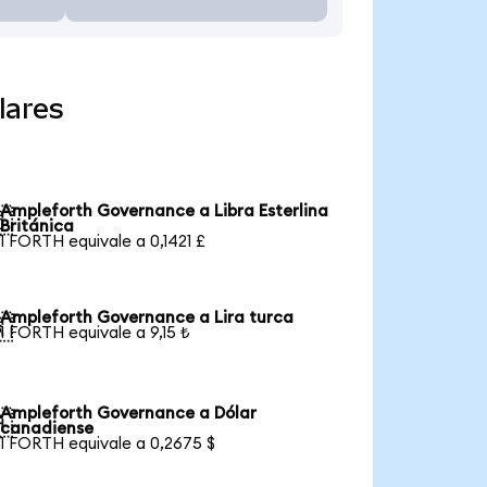
lares
Ampleforth Governance a Libra Esterlina

Británica
1 FORTH equivale a 0,1421 £
Ampleforth Governance a Lira turca

1 FORTH equivale a 9,15 ₺
Ampleforth Governance a Dólar

canadiense
1 FORTH equivale a 0,2675 $