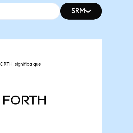
SRM
FORTH, significa que
FORTH