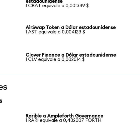
estadounidense
1 CBAT equivale a 0,001389 $
AirSwap Token a Dólar estadounidense
1 AST equivale a 0,004123 $
Clover Finance a Dólar estadounidense
1 CLV equivale a 0,002014 $
es
s
Rarible a Ampleforth Governance
1 RARI equivale a 0,432007 FORTH