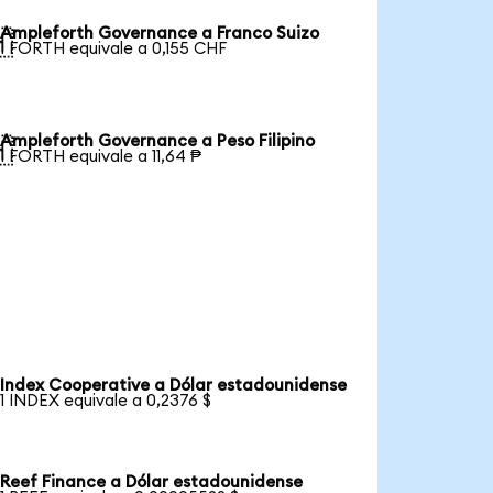
Ampleforth Governance a Franco Suizo

1 FORTH equivale a 0,155 CHF
Ampleforth Governance a Peso Filipino

1 FORTH equivale a 11,64 ₱
Index Cooperative a Dólar estadounidense
1 INDEX equivale a 0,2376 $
Reef Finance a Dólar estadounidense