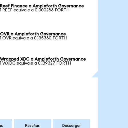
Reef Finance a Ampleforth Governance
1 REEF equivale a 0,000288 FORTH
OVR a Ampleforth Governance
1 OVR equivale a 0,135380 FORTH
Wrapped XDC a Ampleforth Governance
1 WXDC equivale a 0,139327 FORTH
as
Reseñas
Descargar