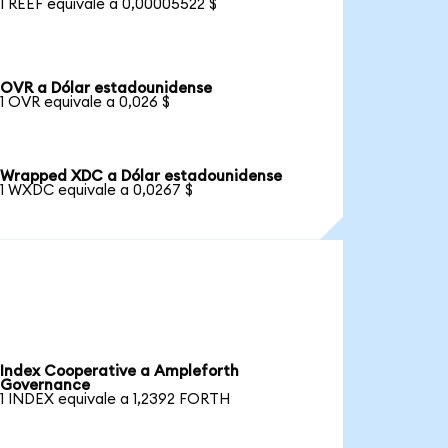
1 REEF equivale a 0,00005522 $
OVR a Dólar estadounidense
1 OVR equivale a 0,026 $
Wrapped XDC a Dólar estadounidense
1 WXDC equivale a 0,0267 $
Index Cooperative a Ampleforth
Governance
1 INDEX equivale a 1,2392 FORTH