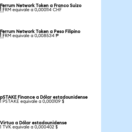
Ferrum Network Token a Franco Suizo

1 FRM equivale a 0,000114 CHF
Ferrum Network Token a Peso Filipino

1 FRM equivale a 0,008534 ₱
pSTAKE Finance a Dólar estadounidense
1 PSTAKE equivale a 0,000109 $
Virtua a Dólar estadounidense
1 TVK equivale a 0,000402 $