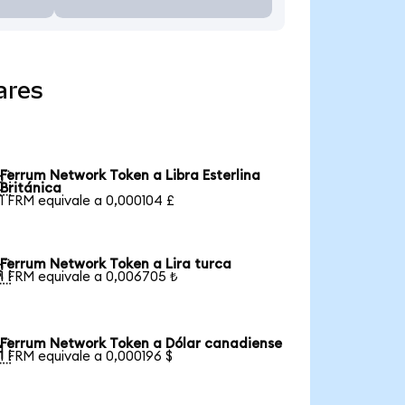
ares
Ferrum Network Token a Libra Esterlina

Británica
1 FRM equivale a 0,000104 £
Ferrum Network Token a Lira turca

1 FRM equivale a 0,006705 ₺
Ferrum Network Token a Dólar canadiense

1 FRM equivale a 0,000196 $