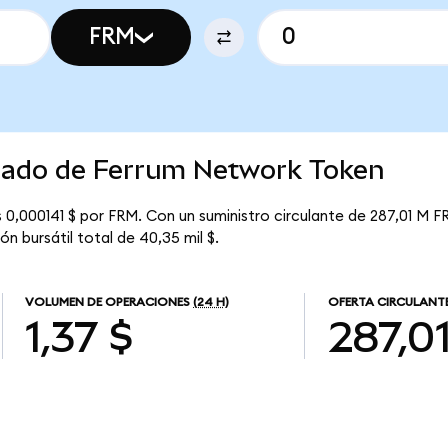
FRM
rcado de Ferrum Network Token
0,000141 $ por FRM. Con un suministro circulante de 287,01 M FR
n bursátil total de 40,35 mil $.
VOLUMEN DE OPERACIONES
(24 H)
OFERTA CIRCULANT
1,37 $
287,0