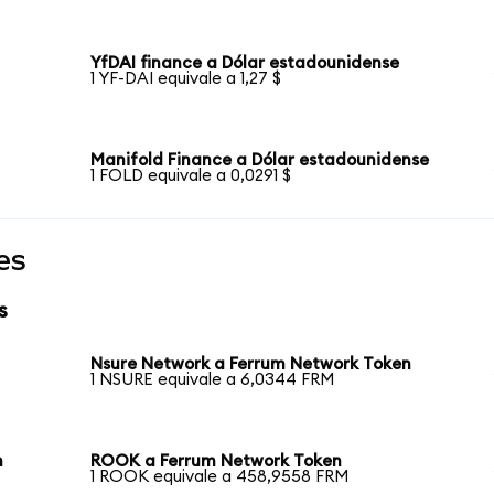
YfDAI finance a Dólar estadounidense
1 YF-DAI equivale a 1,27 $
Manifold Finance a Dólar estadounidense
1 FOLD equivale a 0,0291 $
es
s
Nsure Network a Ferrum Network Token
1 NSURE equivale a 6,0344 FRM
n
ROOK a Ferrum Network Token
1 ROOK equivale a 458,9558 FRM