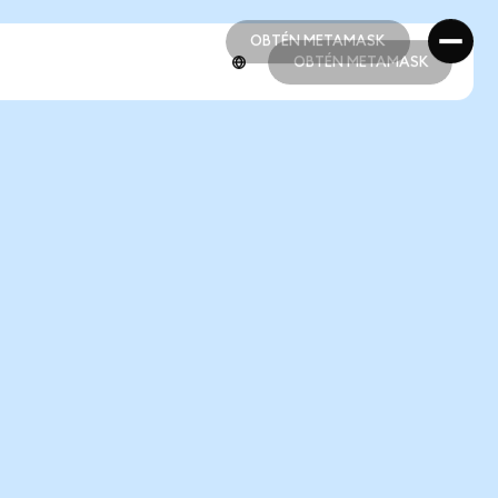
OBTÉN METAMASK
OBTÉN METAMASK
OBTÉN METAMASK
OBTÉN METAMASK