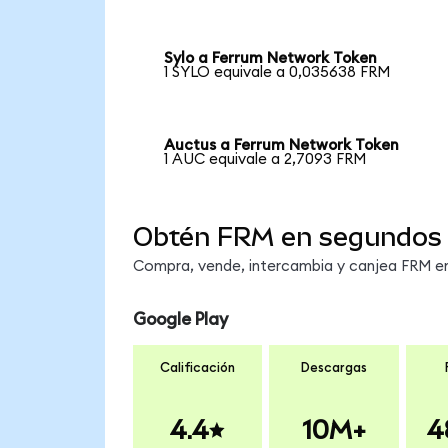
Sylo a Ferrum Network Token
1 SYLO equivale a 0,035638 FRM
Auctus a Ferrum Network Token
1 AUC equivale a 2,7093 FRM
Obtén FRM en segundos
Compra, vende, intercambia y canjea FRM en 
Google Play
Calificación
Descargas
4.4
10M+
4