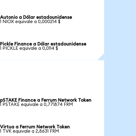
Autonio a Dólar estadounidense
1 NIOX equivale a 0,000214 $
Pickle Finance a Dólar estadounidense
1 PICKLE equivale a 0,0114 $
pSTAKE Finance a Ferrum Network Token
1 PSTAKE equivale a 0,771874 FRM
Virtua a Ferrum Network Token
1 TVK equivale a 2,8631 FRM