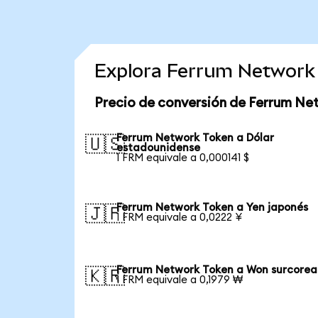
Explora Ferrum Network
Precio de conversión de Ferrum Ne
Ferrum Network Token a Dólar
🇺🇸
estadounidense
1 FRM equivale a 0,000141 $
Ferrum Network Token a Yen japonés
🇯🇵
1 FRM equivale a 0,0222 ¥
Ferrum Network Token a Won surcore
🇰🇷
1 FRM equivale a 0,1979 ₩