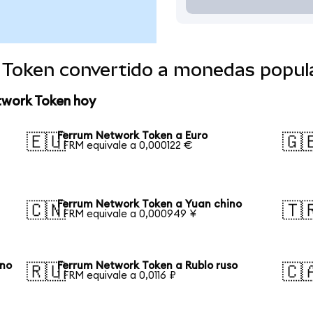
 Token convertido a monedas popul
twork Token hoy
Ferrum Network Token a Euro
🇪🇺
🇬
1 FRM equivale a 0,000122 €
Ferrum Network Token a Yuan chino
🇨🇳
🇹
1 FRM equivale a 0,000949 ¥
ano
Ferrum Network Token a Rublo ruso
🇷🇺
🇨
1 FRM equivale a 0,0116 ₽