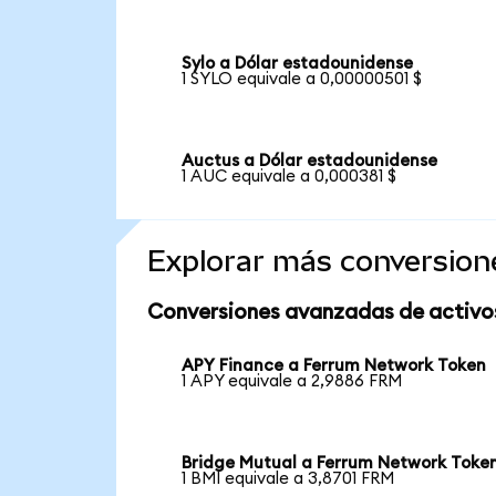
Sylo a Dólar estadounidense
1 SYLO equivale a 0,00000501 $
Auctus a Dólar estadounidense
1 AUC equivale a 0,000381 $
Explorar más conversion
Conversiones avanzadas de activo
APY Finance a Ferrum Network Token
1 APY equivale a 2,9886 FRM
Bridge Mutual a Ferrum Network Toke
1 BMI equivale a 3,8701 FRM