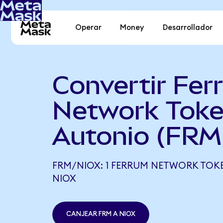
Operar
Money
Desarrollador
Convertir Fe
Network Toke
Autonio (FRM
FRM/NIOX: 1 FERRUM NETWORK TOKE
NIOX
CANJEAR FRM A NIOX