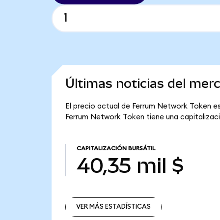
Últimas noticias del me
El precio actual de Ferrum Network Token es 
Ferrum Network Token tiene una capitalizació
CAPITALIZACIÓN BURSÁTIL
40,35 mil $
VER MÁS ESTADÍSTICAS