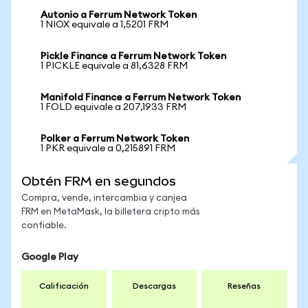
Autonio a Ferrum Network Token
1 NIOX equivale a 1,5201 FRM
Pickle Finance a Ferrum Network Token
1 PICKLE equivale a 81,6328 FRM
Manifold Finance a Ferrum Network Token
1 FOLD equivale a 207,1933 FRM
Polker a Ferrum Network Token
1 PKR equivale a 0,215891 FRM
Obtén FRM en segundos
Compra, vende, intercambia y canjea
FRM en MetaMask, la billetera cripto más
confiable.
Google Play
Calificación
Descargas
Reseñas