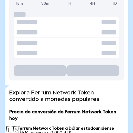
15m
30m
1H
4H
1D
Explora Ferrum Network Token
convertido a monedas populares
Precio de conversión de Ferrum Network Token
hoy
Ferrum Network Token a Dólar estadounidense
🇺🇸
1 FRM equivale a 0,000141 $