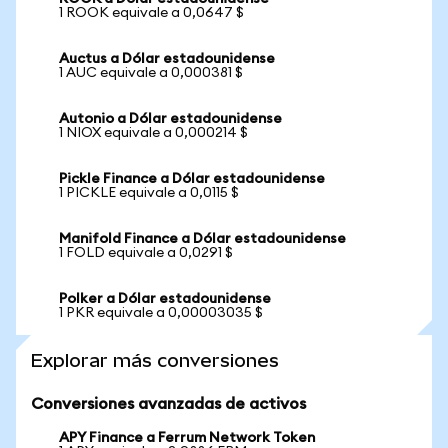
1 ROOK equivale a 0,0647 $
Auctus a Dólar estadounidense
1 AUC equivale a 0,000381 $
Autonio a Dólar estadounidense
1 NIOX equivale a 0,000214 $
Pickle Finance a Dólar estadounidense
1 PICKLE equivale a 0,0115 $
Manifold Finance a Dólar estadounidense
1 FOLD equivale a 0,0291 $
Polker a Dólar estadounidense
1 PKR equivale a 0,00003035 $
Explorar más conversiones
Conversiones avanzadas de activos
APY Finance a Ferrum Network Token