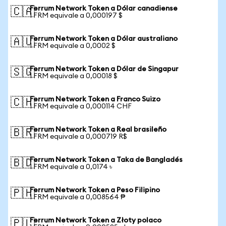
Ferrum Network Token a Dólar canadiense
🇨🇦
1 FRM equivale a 0,000197 $
Ferrum Network Token a Dólar australiano
🇦🇺
1 FRM equivale a 0,0002 $
Ferrum Network Token a Dólar de Singapur
🇸🇬
1 FRM equivale a 0,00018 $
Ferrum Network Token a Franco Suizo
🇨🇭
1 FRM equivale a 0,000114 CHF
Ferrum Network Token a Real brasileño
🇧🇷
1 FRM equivale a 0,000719 R$
Ferrum Network Token a Taka de Bangladés
🇧🇩
1 FRM equivale a 0,0174 ৳
Ferrum Network Token a Peso Filipino
🇵🇭
1 FRM equivale a 0,008564 ₱
Ferrum Network Token a Złoty polaco
🇵🇱