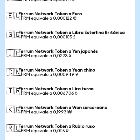
Ferrum Network Token a Euro
🇪🇺
1 FRM equivale a 0,000122 €
Ferrum Network Token a Libra Esterlina Británica
🇬🇧
1 FRM equivale a 0,000105 £
Ferrum Network Token a Yen japonés
🇯🇵
1 FRM equivale a 0,0223 ¥
Ferrum Network Token a Yuan chino
🇨🇳
1 FRM equivale a 0,000949 ¥
Ferrum Network Token a Lira turca
🇹🇷
1 FRM equivale a 0,006706 ₺
Ferrum Network Token a Won surcoreano
🇰🇷
1 FRM equivale a 0,1993 ₩
Ferrum Network Token a Rublo ruso
🇷🇺
1 FRM equivale a 0,0115 ₽