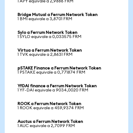
1 APY equivale a 2,9886 FRM
Bridge Mutual a Ferrum Network Token
1 BMI equivale a 3,8701 FRM
Sylo a Ferrum Network Token
1 SYLO equivale a 0,033575 FRM
Virtua a Ferrum Network Token
1 TVK equivale a 2,8631 FRM
pSTAKE Finance a Ferrum Network Token
1 PSTAKE equivale a 0,771874 FRM
YfDAI finance a Ferrum Network Token
1 YF-DAI equivale a 9034,0020 FRM
ROOK a Ferrum Network Token
1 ROOK equivale a 459,9374 FRM
Auctus a Ferrum Network Token
1 AUC equivale a 2,7099 FRM