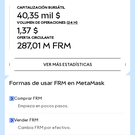
CAPITALIZACIÓN BURSÁTIL
40,35 mil $
VOLUMEN DE OPERACIONES
(24 H)
1,37 $
OFERTA CIRCULANTE
287,01 M
FRM
VER MÁS ESTADÍSTICAS
VER MÁS ESTADÍSTICAS
Formas de usar FRM en MetaMask
Comprar FRM
Empieza en pocos pasos.
Vender FRM
Cambia FRM por efectivo.