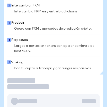
Intercambiar FRM
Intercambia FRM en y entre blockchains.
Predecir
Opera con FRM y mercados de predicción cripto.
Perpetuos
Largos o cortos en tokens con apalancamiento de
hasta 50x.
Staking
Pon tu cripto a trabajar y gana ingresos pasivos.
Operar