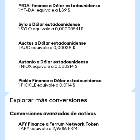
YfDAI finance a Dólar estadounidense
1 YF-DAI equivale a 1,39 $
Sylo a Dólar estadounidense
1 SYLO equivale a 0,00000541 $
Auctus a Dólar estadounidense
1 AUC equivale a 0,00039 $
Autonio a Dólar estadounidense
1 NIOX equivale a 0,000214 $
Pickle Finance a Dólar estadounidense
1 PICKLE equivale a 0,0114 $
Explorar más conversiones
Conversiones avanzadas de activos
APY Finance a Ferrum Network Token
1 APY equivale a 2,9886 FRM