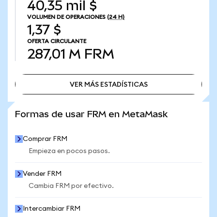
40,35 mil $
VOLUMEN DE OPERACIONES
(24 H)
1,37 $
OFERTA CIRCULANTE
287,01 M
FRM
VER MÁS ESTADÍSTICAS
VER MÁS ESTADÍSTICAS
Formas de usar FRM en MetaMask
Comprar FRM
Empieza en pocos pasos.
Vender FRM
Cambia FRM por efectivo.
Intercambiar FRM