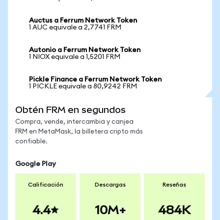
Auctus a Ferrum Network Token
1 AUC equivale a 2,7741 FRM
Autonio a Ferrum Network Token
1 NIOX equivale a 1,5201 FRM
Pickle Finance a Ferrum Network Token
1 PICKLE equivale a 80,9242 FRM
Obtén FRM en segundos
Compra, vende, intercambia y canjea
FRM en MetaMask, la billetera cripto más
confiable.
Google Play
Calificación
Descargas
Reseñas
4.4
10M+
484K