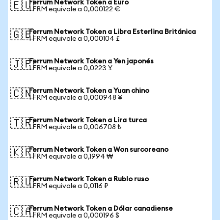
Ferrum Network Token a Euro
🇪🇺
1 FRM equivale a 0,000122 €
Ferrum Network Token a Libra Esterlina Británica
🇬🇧
1 FRM equivale a 0,000104 £
Ferrum Network Token a Yen japonés
🇯🇵
1 FRM equivale a 0,0223 ¥
Ferrum Network Token a Yuan chino
🇨🇳
1 FRM equivale a 0,000948 ¥
Ferrum Network Token a Lira turca
🇹🇷
1 FRM equivale a 0,006708 ₺
Ferrum Network Token a Won surcoreano
🇰🇷
1 FRM equivale a 0,1994 ₩
Ferrum Network Token a Rublo ruso
🇷🇺
1 FRM equivale a 0,0116 ₽
Ferrum Network Token a Dólar canadiense
🇨🇦
1 FRM equivale a 0,000196 $