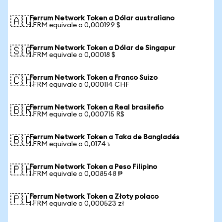
Ferrum Network Token a Dólar australiano
🇦🇺
1 FRM equivale a 0,000199 $
Ferrum Network Token a Dólar de Singapur
🇸🇬
1 FRM equivale a 0,00018 $
Ferrum Network Token a Franco Suizo
🇨🇭
1 FRM equivale a 0,000114 CHF
Ferrum Network Token a Real brasileño
🇧🇷
1 FRM equivale a 0,000715 R$
Ferrum Network Token a Taka de Bangladés
🇧🇩
1 FRM equivale a 0,0174 ৳
Ferrum Network Token a Peso Filipino
🇵🇭
1 FRM equivale a 0,008548 ₱
Ferrum Network Token a Złoty polaco
🇵🇱
1 FRM equivale a 0,000523 zł