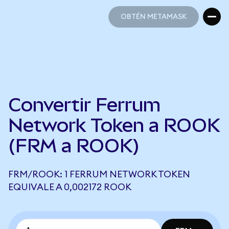
OBTÉN METAMASK
OBTÉN METAMASK
Convertir Ferrum
Network Token a ROOK
(FRM a ROOK)
FRM/ROOK: 1 FERRUM NETWORK TOKEN
EQUIVALE A 0,002172 ROOK