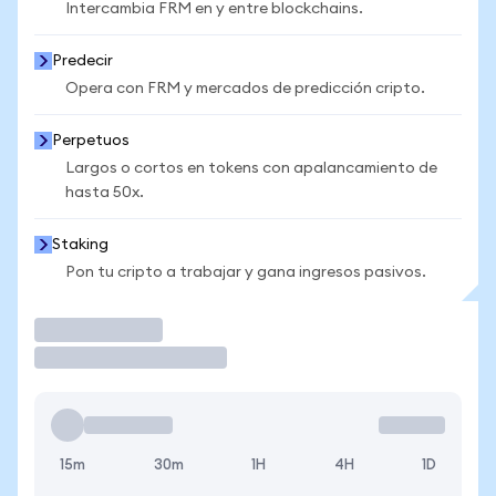
Intercambia FRM en y entre blockchains.
Predecir
Opera con FRM y mercados de predicción cripto.
Perpetuos
Largos o cortos en tokens con apalancamiento de
hasta 50x.
Staking
Pon tu cripto a trabajar y gana ingresos pasivos.
Operar
15m
30m
1H
4H
1D