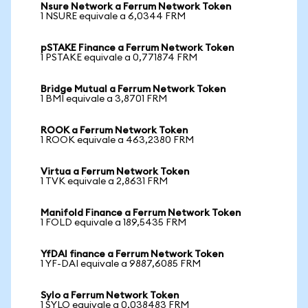
Nsure Network a Ferrum Network Token
1 NSURE equivale a 6,0344 FRM
pSTAKE Finance a Ferrum Network Token
1 PSTAKE equivale a 0,771874 FRM
Bridge Mutual a Ferrum Network Token
1 BMI equivale a 3,8701 FRM
ROOK a Ferrum Network Token
1 ROOK equivale a 463,2380 FRM
Virtua a Ferrum Network Token
1 TVK equivale a 2,8631 FRM
Manifold Finance a Ferrum Network Token
1 FOLD equivale a 189,5435 FRM
YfDAI finance a Ferrum Network Token
1 YF-DAI equivale a 9887,6085 FRM
Sylo a Ferrum Network Token
1 SYLO equivale a 0,038483 FRM