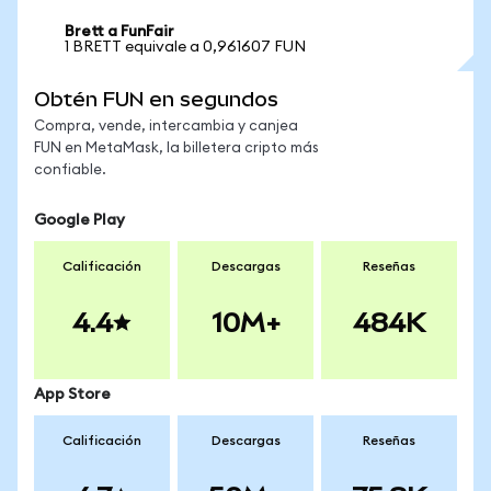
Brett a FunFair
1 BRETT equivale a 0,961607 FUN
Obtén FUN en segundos
Compra, vende, intercambia y canjea
FUN en MetaMask, la billetera cripto más
confiable.
Google Play
Calificación
Descargas
Reseñas
4.4
10M+
484K
App Store
Calificación
Descargas
Reseñas