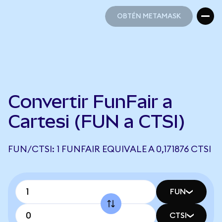
OBTÉN METAMASK
OBTÉN METAMASK
Convertir FunFair a
Cartesi (FUN a CTSI)
FUN/CTSI: 1 FUNFAIR EQUIVALE A 0,171876 CTSI
FUN
CTSI