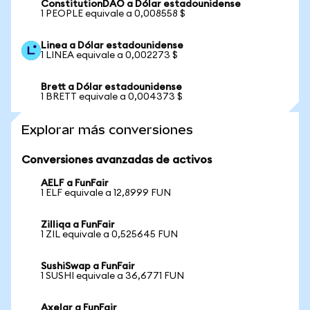
ConstitutionDAO a Dólar estadounidense
1 PEOPLE equivale a 0,008558 $
Linea a Dólar estadounidense
1 LINEA equivale a 0,002273 $
Brett a Dólar estadounidense
1 BRETT equivale a 0,004373 $
Explorar más conversiones
Conversiones avanzadas de activos
AELF a FunFair
1 ELF equivale a 12,8999 FUN
Zilliqa a FunFair
1 ZIL equivale a 0,525645 FUN
SushiSwap a FunFair
1 SUSHI equivale a 36,6771 FUN
Axelar a FunFair