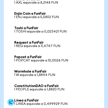
1 AXL equivale a 8,2148 FUN
Enjin Coin a FunFair
1 ENJ equivale a 5,5802 FUN
Toshi a FunFair
1 TOSHI equivale a 0,023421 FUN
Request a FunFair
1 REQ equivale a 11,4747 FUN
Popcat a FunFair
1 POPCAT equivale a 10,0026 FUN
Wormhole a FunFair
1 W equivale a 1,8844 FUN
ConstitutionDAO a FunFair
1 PEOPLE equivale a 1,8820 FUN
Linea a FunFair
1 LINEA equivale a 0,499929 FUN