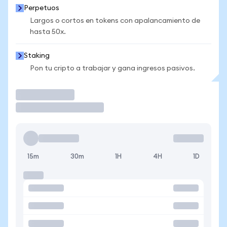
Perpetuos
Largos o cortos en tokens con apalancamiento de
hasta 50x.
Staking
Pon tu cripto a trabajar y gana ingresos pasivos.
Operar
15m
30m
1H
4H
1D