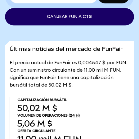
CANJEAR FUN A CTSI
Últimas noticias del mercado de FunFair
El precio actual de FunFair es 0,004547 $ por FUN.
Con un suministro circulante de 11,00 mil M FUN,
significa que FunFair tiene una capitalización
bursátil total de 50,02 M $.
CAPITALIZACIÓN BURSÁTIL
50,02 M $
VOLUMEN DE OPERACIONES
(24 H)
5,06 M $
OFERTA CIRCULANTE