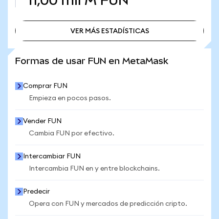
11,00 mil M
FUN
VER MÁS ESTADÍSTICAS
VER MÁS ESTADÍSTICAS
Formas de usar FUN en MetaMask
Comprar FUN
Empieza en pocos pasos.
Vender FUN
Cambia FUN por efectivo.
Intercambiar FUN
Intercambia FUN en y entre blockchains.
Predecir
Opera con FUN y mercados de predicción cripto.