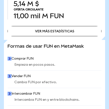
5,14 M $
OFERTA CIRCULANTE
11,00 mil M
FUN
VER MÁS ESTADÍSTICAS
VER MÁS ESTADÍSTICAS
Formas de usar FUN en MetaMask
Comprar FUN
Empieza en pocos pasos.
Vender FUN
Cambia FUN por efectivo.
Intercambiar FUN
Intercambia FUN en y entre blockchains.