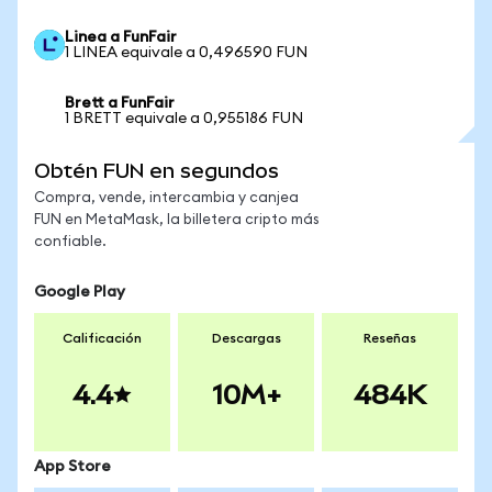
Linea a FunFair
1 LINEA equivale a 0,496590 FUN
Brett a FunFair
1 BRETT equivale a 0,955186 FUN
Obtén FUN en segundos
Compra, vende, intercambia y canjea
FUN en MetaMask, la billetera cripto más
confiable.
Google Play
Calificación
Descargas
Reseñas
4.4
10M+
484K
App Store