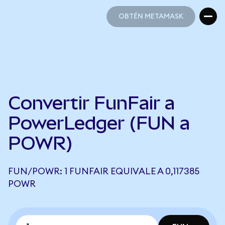
OBTÉN METAMASK
OBTÉN METAMASK
Convertir FunFair a
PowerLedger (FUN a
POWR)
FUN/POWR: 1 FUNFAIR EQUIVALE A 0,117385
POWR