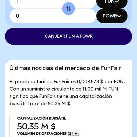
FUN
POWR
CANJEAR FUN A POWR
Últimas noticias del mercado de FunFair
El precio actual de FunFair es 0,004578 $ por FUN.
Con un suministro circulante de 11,00 mil M FUN,
significa que FunFair tiene una capitalización
bursátil total de 50,35 M $.
CAPITALIZACIÓN BURSÁTIL
50,35 M $
VOLUMEN DE OPERACIONES
(24 H)