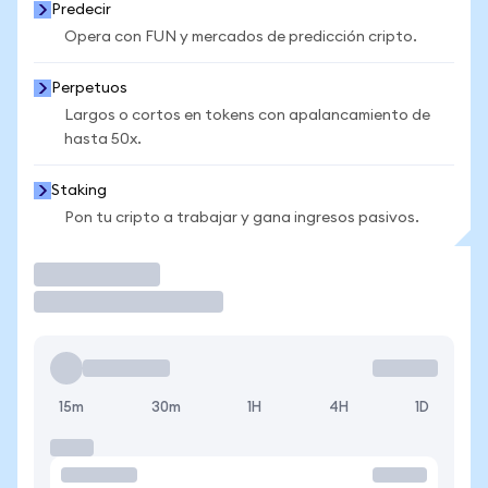
Predecir
Opera con FUN y mercados de predicción cripto.
Perpetuos
Largos o cortos en tokens con apalancamiento de
hasta 50x.
Staking
Pon tu cripto a trabajar y gana ingresos pasivos.
Operar
15m
30m
1H
4H
1D