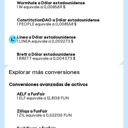
Wormhole a Dólar estadounidense
1 W equivale a 0,008569 $
ConstitutionDAO a Dólar estadounidense
1 PEOPLE equivale a 0,008558 $
Linea a Dólar estadounidense
1 LINEA equivale a 0,002273 $
Brett a Dólar estadounidense
1 BRETT equivale a 0,004373 $
Explorar más conversiones
Conversiones avanzadas de activos
AELF a FunFair
1 ELF equivale a 12,8138 FUN
Zilliqa a FunFair
1 ZIL equivale a 0,522135 FUN