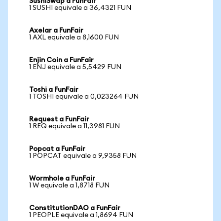
SushiSwap a FunFair
1 SUSHI equivale a 36,4321 FUN
Axelar a FunFair
1 AXL equivale a 8,1600 FUN
Enjin Coin a FunFair
1 ENJ equivale a 5,5429 FUN
Toshi a FunFair
1 TOSHI equivale a 0,023264 FUN
Request a FunFair
1 REQ equivale a 11,3981 FUN
Popcat a FunFair
1 POPCAT equivale a 9,9358 FUN
Wormhole a FunFair
1 W equivale a 1,8718 FUN
ConstitutionDAO a FunFair
1 PEOPLE equivale a 1,8694 FUN