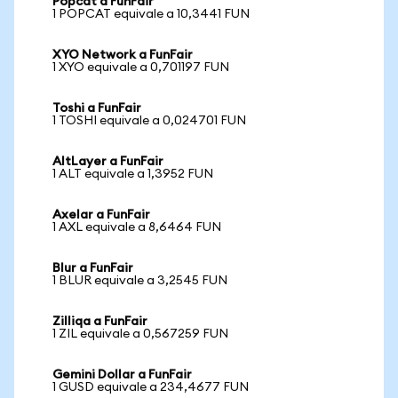
Popcat a FunFair
1 POPCAT equivale a 10,3441 FUN
XYO Network a FunFair
1 XYO equivale a 0,701197 FUN
Toshi a FunFair
1 TOSHI equivale a 0,024701 FUN
AltLayer a FunFair
1 ALT equivale a 1,3952 FUN
Axelar a FunFair
1 AXL equivale a 8,6464 FUN
Blur a FunFair
1 BLUR equivale a 3,2545 FUN
Zilliqa a FunFair
1 ZIL equivale a 0,567259 FUN
Gemini Dollar a FunFair
1 GUSD equivale a 234,4677 FUN