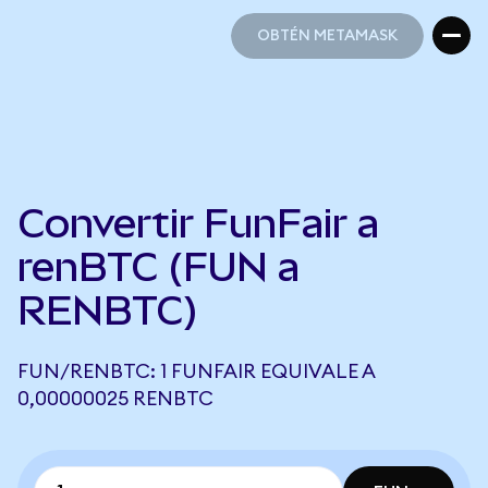
OBTÉN METAMASK
OBTÉN METAMASK
Convertir FunFair a
renBTC (FUN a
RENBTC)
FUN/RENBTC: 1 FUNFAIR EQUIVALE A
0,00000025 RENBTC