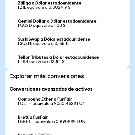
Zilliqa a Dólar estadounidense
1 ZIL equivale a 0,002419 $
Gemini Dollar a Dólar estadounidense
1 GUSD equivale a 1,00 $
SushiSwap a Dólar estadounidense
1 SUSHI equivale a 0,165 $
Tellor Tributes a Dólar estadounidense
1 TRB equivale a 13,84 $
Explorar más conversiones
Conversiones avanzadas de activos
Compound Ether a FunFair
1 CETH equivale a 9050,4528 FUN
Brett a FunFair
1 BRETT equivale a 0,990989 FUN