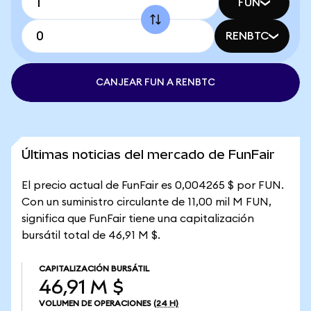
FUN
RENBTC
CANJEAR FUN A RENBTC
Últimas noticias del mercado de FunFair
El precio actual de FunFair es 0,004265 $ por FUN.
Con un suministro circulante de 11,00 mil M FUN,
significa que FunFair tiene una capitalización
bursátil total de 46,91 M $.
CAPITALIZACIÓN BURSÁTIL
46,91 M $
VOLUMEN DE OPERACIONES
(24 H)