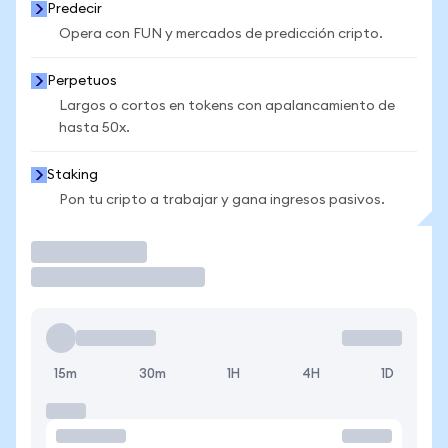
Predecir
Opera con FUN y mercados de predicción cripto.
Perpetuos
Largos o cortos en tokens con apalancamiento de
hasta 50x.
Staking
Pon tu cripto a trabajar y gana ingresos pasivos.
Operar
15m
30m
1H
4H
1D